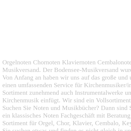
Orgelnoten Chornoten Klaviernoten Cembalonot
Musikversand. Der Bodensee-Musikversand wurd
Von Anfang an haben wir uns auf das große und 
einen umfassenden Service für Kirchenmusiker/i
Sortiment zunehmend auch Instrumentalwerke un
Kirchenmusik einfügt. Wir sind ein Vollsortiment
Suchen Sie Noten und Musikbücher? Dann sind Sie
ein klassisches Noten Fachgeschäft mit Beratun
Sortiment für Orgel, Chor, Klavier, Cembalo, Key
Sie suchen etwas und finden es nicht gleich in u