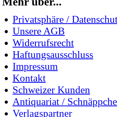
Mehr über...
Privatsphäre / Datenschu
Unsere AGB
Widerrufsrecht
Haftungsausschluss
Impressum
Kontakt
Schweizer Kunden
Antiquariat / Schnäppch
Verlagspartner