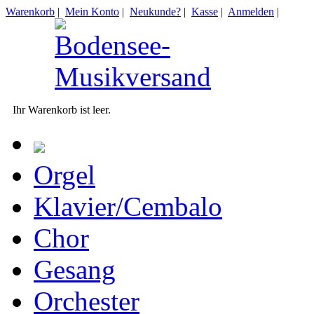
Warenkorb
|
Mein Konto
|
Neukunde?
|
Kasse
|
Anmelden
|
Ihr Warenkorb ist leer.
Orgel
Klavier/Cembalo
Chor
Gesang
Orchester