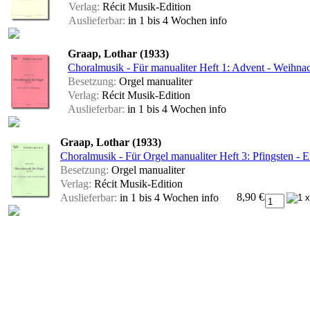
Verlag:
Récit Musik-Edition
Auslieferbar:
in 1 bis 4 Wochen
info
Graap, Lothar (1933)
Choralmusik - Für manualiter Heft 1: Advent - Weihna
Besetzung:
Orgel manualiter
Verlag:
Récit Musik-Edition
Auslieferbar:
in 1 bis 4 Wochen
info
Graap, Lothar (1933)
Choralmusik - Für Orgel manualiter Heft 3: Pfingsten - 
Besetzung:
Orgel manualiter
Verlag:
Récit Musik-Edition
8,90 €
Auslieferbar:
in 1 bis 4 Wochen
info