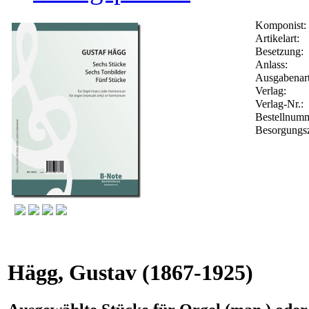
Komponist:
Artikelart:
Besetzung:
Anlass:
Ausgabenart
Verlag:
Verlag-Nr.:
Bestellnum
Besorgungsz
Hägg, Gustav
(1867-1925)