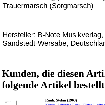
Trauermarsch (Sorgmarsch)
Hersteller: B-Note Musikverlag
Sandstedt-Wersabe, Deutschla
Kunden, die diesen Arti
folgende Artikel bestellt
Rauh, Stefan (1963)
Komm, Schöpfer Geist - Kleine Liedpart