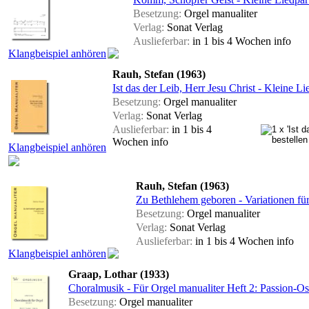
Besetzung:
Orgel manualiter
Verlag:
Sonat Verlag
Auslieferbar:
in 1 bis 4 Wochen
info
Klangbeispiel anhören
Rauh, Stefan (1963)
Ist das der Leib, Herr Jesu Christ - Kleine Li
Besetzung:
Orgel manualiter
Verlag:
Sonat Verlag
Auslieferbar:
in 1 bis 4
Wochen
info
Klangbeispiel anhören
Rauh, Stefan (1963)
Zu Bethlehem geboren - Variationen für
Besetzung:
Orgel manualiter
Verlag:
Sonat Verlag
Auslieferbar:
in 1 bis 4 Wochen
info
Klangbeispiel anhören
Graap, Lothar (1933)
Choralmusik - Für Orgel manualiter Heft 2: Passion-Os
Besetzung:
Orgel manualiter