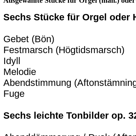
Ausgewählte Stücke für Orgel (man.) od
Sechs Stücke für Orgel ode
Gebet (Bön)
Festmarsch (Högtidsmarsch)
Idyll
Melodie
Abendstimmung (Aftonstämning
Fuge
Sechs leichte Tonbilder op. 3