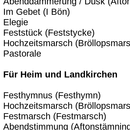
Abenddämmerung / Dusk (Afto
Im Gebet (I Bön)
Elegie
Feststück (Feststycke)
Hochzeitsmarsch (Bröllopsmars
Pastorale
Für Heim und Landkirchen
Festhymnus (Festhymn)
Hochzeitsmarsch (Bröllopsmars
Festmarsch (Festmarsch)
Abendstimmung (Aftonstämning