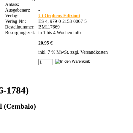
Anlass:
-
Ausgabenart:
-
Verlag:
Ut Orpheus Edizioni
Verlag-Nr.:
ES 4, 979-0-2153-0067-5
Bestellnummer:
BM117669
Besorgungszeit:
in 1 bis 4 Wochen
info
20,95 €
inkl. 7 % MwSt. zzgl.
Versandkosten
6-1784)
el (Cembalo)