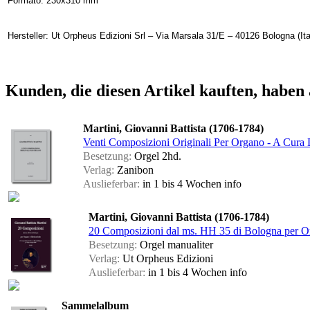
Formato: 230x310 mm
Hersteller: Ut Orpheus Edizioni Srl – Via Marsala 31/E – 40126 Bologna (Ita
Kunden, die diesen Artikel kauften, haben 
Martini, Giovanni Battista (1706-1784)
Venti Composizioni Originali Per Organo - A Cura Di
Besetzung:
Orgel 2hd.
Verlag:
Zanibon
Auslieferbar:
in 1 bis 4 Wochen
info
Martini, Giovanni Battista (1706-1784)
20 Composizioni dal ms. HH 35 di Bologna per O
Besetzung:
Orgel manualiter
Verlag:
Ut Orpheus Edizioni
Auslieferbar:
in 1 bis 4 Wochen
info
Sammelalbum