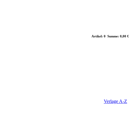
Artikel: 0 Summe: 0,00 €
Verlage A-Z