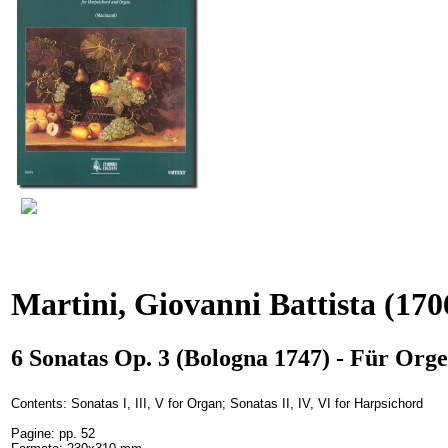
Martini, Giovanni Battista
(170
6 Sonatas Op. 3 (Bologna 1747) - Für Org
Contents: Sonatas I, III, V for Organ; Sonatas II, IV, VI for Harpsichord
Pagine: pp. 52