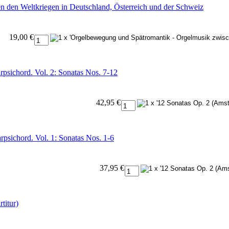
 den Weltkriegen in Deutschland, Österreich und der Schweiz
19,00 €
psichord. Vol. 2: Sonatas Nos. 7-12
42,95 €
psichord. Vol. 1: Sonatas Nos. 1-6
37,95 €
titur)