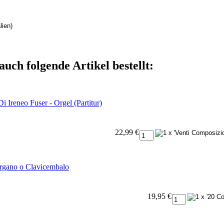
lien)
auch folgende Artikel bestellt:
 Ireneo Fuser - Orgel (Partitur)
22,99 €
rgano o Clavicembalo
19,95 €