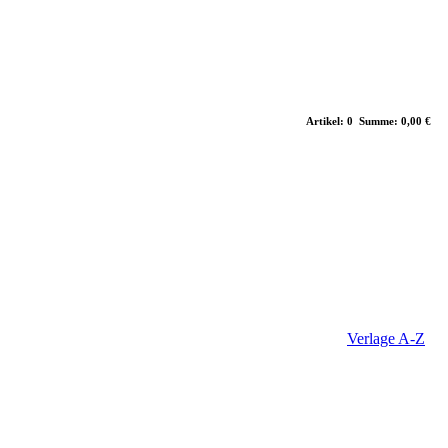
Artikel: 0 Summe: 0,00 €
Verlage A-Z