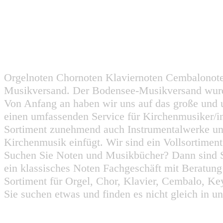
Orgelnoten Chornoten Klaviernoten Cembalonot
Musikversand. Der Bodensee-Musikversand wurd
Von Anfang an haben wir uns auf das große und 
einen umfassenden Service für Kirchenmusiker/i
Sortiment zunehmend auch Instrumentalwerke un
Kirchenmusik einfügt. Wir sind ein Vollsortiment
Suchen Sie Noten und Musikbücher? Dann sind Sie
ein klassisches Noten Fachgeschäft mit Beratun
Sortiment für Orgel, Chor, Klavier, Cembalo, Key
Sie suchen etwas und finden es nicht gleich in u