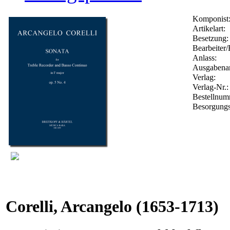
Komponist
Artikelart:
Besetzung:
Bearbeiter/
Anlass:
Ausgabenar
Verlag:
Verlag-Nr.
Bestellnu
Besorgungs
Corelli, Arcangelo
(1653-1713)