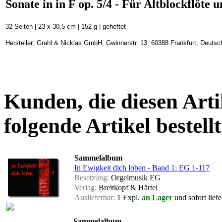
Sonate in in F op. 5/4 - Für Altblockflöte 
32 Seiten | 23 x 30,5 cm | 152 g | geheftet
Hersteller: Grahl & Nicklas GmbH, Gwinnerstr. 13, 60388 Frankfurt, Deuts
Kunden, die diesen Arti
folgende Artikel bestellt
Sammelalbum
In Ewigkeit dich loben - Band 1: EG 1-117
Besetzung:
Orgelmusik EG
Verlag:
Breitkopf & Härtel
Auslieferbar:
1 Expl.
an Lager
und sofort liefe
Sammelalbum