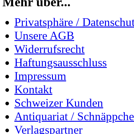
Mehr über...
Privatsphäre / Datenschu
Unsere AGB
Widerrufsrecht
Haftungsausschluss
Impressum
Kontakt
Schweizer Kunden
Antiquariat / Schnäppch
Verlagspartner