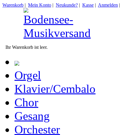
Warenkorb
|
Mein Konto
|
Neukunde?
|
Kasse
|
Anmelden
|
Ihr Warenkorb ist leer.
Orgel
Klavier/Cembalo
Chor
Gesang
Orchester