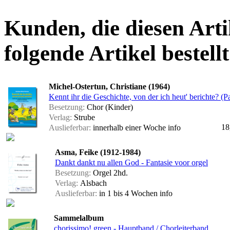
Kunden, die diesen Arti
folgende Artikel bestellt
Michel-Ostertun, Christiane (1964)
Kennt ihr die Geschichte, von der ich heut' berichte? (Pa
Besetzung:
Chor (Kinder)
Verlag:
Strube
18
Auslieferbar:
innerhalb einer Woche
info
Asma, Feike (1912-1984)
Dankt dankt nu allen God - Fantasie voor orgel
Besetzung:
Orgel 2hd.
Verlag:
Alsbach
Auslieferbar:
in 1 bis 4 Wochen
info
Sammelalbum
chorissimo! green - Hauptband / Chorleiterband