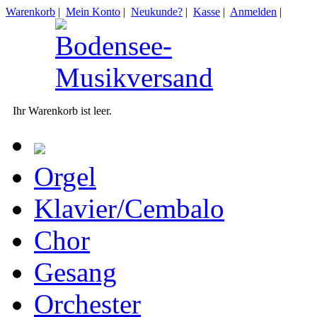
Warenkorb
|
Mein Konto
|
Neukunde?
|
Kasse
|
Anmelden
|
Ihr Warenkorb ist leer.
Orgel
Klavier/Cembalo
Chor
Gesang
Orchester