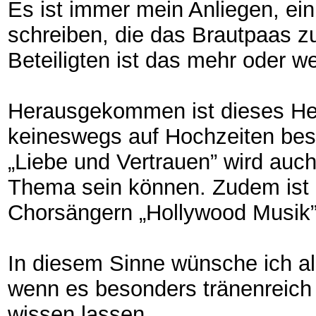
Es ist immer mein Anliegen, ei
schreiben, die das Brautpaas zu
Beteiligten ist das mehr oder w
Herausgekommen ist dieses Hef
keineswegs auf Hochzeiten be
„Liebe und Vertrauen” wird auch
Thema sein können. Zudem ist 
Chorsängern „Hollywood Musik” 
In diesem Sinne wünsche ich al
wenn es besonders tränenreich
wissen lassen.