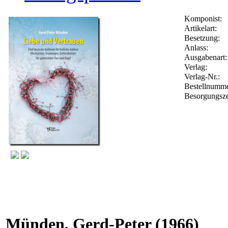
Komponist:
Artikelart:
Besetzung:
Anlass:
Ausgabenart:
Verlag:
Verlag-Nr.:
Bestellnumm
Besorgungsze
Münden, Gerd-Peter
(1966)