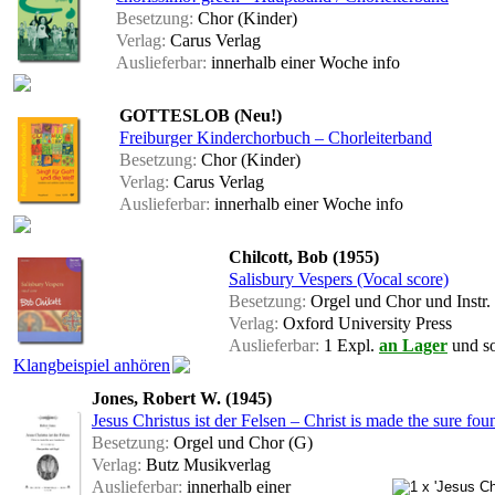
Besetzung:
Chor (Kinder)
Verlag:
Carus Verlag
Auslieferbar:
innerhalb einer Woche
info
GOTTESLOB (Neu!)
Freiburger Kinderchorbuch – Chorleiterband
Besetzung:
Chor (Kinder)
Verlag:
Carus Verlag
Auslieferbar:
innerhalb einer Woche
info
Chilcott, Bob (1955)
Salisbury Vespers (Vocal score)
Besetzung:
Orgel und Chor und Instr.
Verlag:
Oxford University Press
Auslieferbar:
1 Expl.
an Lager
und so
Klangbeispiel anhören
Jones, Robert W. (1945)
Jesus Christus ist der Felsen – Christ is made the sure f
Besetzung:
Orgel und Chor (G)
Verlag:
Butz Musikverlag
Auslieferbar:
innerhalb einer