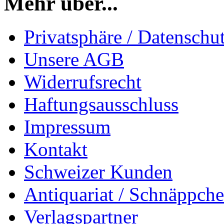
Mehr über...
Privatsphäre / Datenschu
Unsere AGB
Widerrufsrecht
Haftungsausschluss
Impressum
Kontakt
Schweizer Kunden
Antiquariat / Schnäppch
Verlagspartner