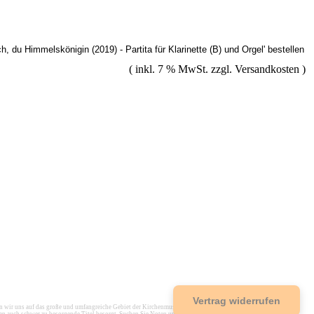
( inkl. 7 % MwSt. zzgl.
Versandkosten
)
Vertrag widerrufen
r uns auf das große und umfangreiche Gebiet der Kirchenmusik spezialisiert, um einen umfassenden Service