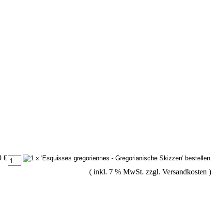
0 €
( inkl. 7 % MwSt. zzgl.
Versandkosten
)