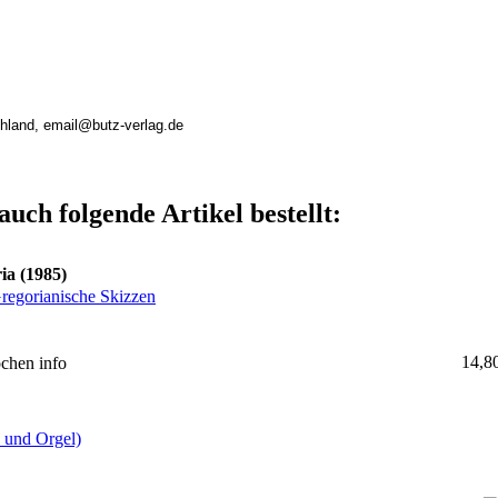
chland, email@butz-verlag.de
auch folgende Artikel bestellt:
ia (1985)
Gregorianische Skizzen
14,8
ochen
info
 und Orgel)