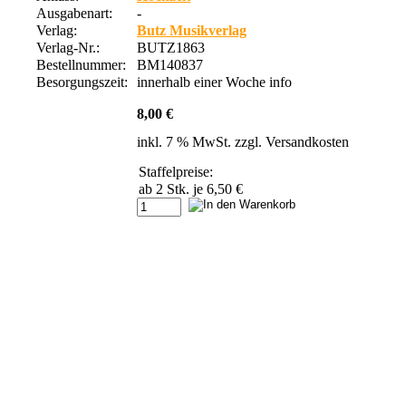
Ausgabenart:
-
Verlag:
Butz Musikverlag
Verlag-Nr.:
BUTZ1863
Bestellnummer:
BM140837
Besorgungszeit:
innerhalb einer Woche
info
8,00 €
inkl. 7 % MwSt. zzgl.
Versandkosten
Staffelpreise:
ab 2 Stk.
je 6,50 €