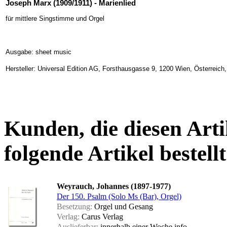
Joseph Marx (1909/1911) - Marienlied
für mittlere Singstimme und Orgel
Ausgabe: sheet music
Hersteller: Universal Edition AG, Forsthausgasse 9, 1200 Wien, Österreich
Kunden, die diesen Arti
folgende Artikel bestellt
Weyrauch, Johannes (1897-1977)
Der 150. Psalm (Solo Ms (Bar), Orgel)
Besetzung:
Orgel und Gesang
Verlag:
Carus Verlag
Auslieferbar:
innerhalb einer Woche
info