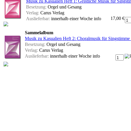
Musik zu Kasualien Heft 1: Geistliche Musik für Sings
Besetzung:
Orgel und Gesang
Verlag:
Carus Verlag
17,00 €
Auslieferbar:
innerhalb einer Woche
info
Sammelalbum
Musik zu Kasualien Heft 2: Choralmusik für Singstimme
Besetzung:
Orgel und Gesang
Verlag:
Carus Verlag
Auslieferbar:
innerhalb einer Woche
info