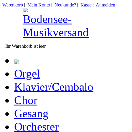
Warenkorb
|
Mein Konto
|
Neukunde?
|
Kasse
|
Anmelden
|
Ihr Warenkorb ist leer.
Orgel
Klavier/Cembalo
Chor
Gesang
Orchester