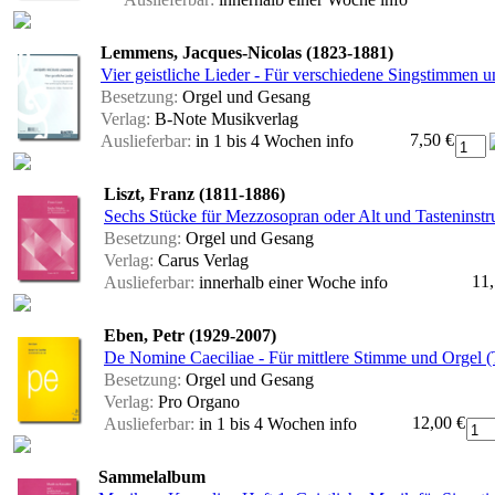
Lemmens, Jacques-Nicolas (1823-1881)
Vier geistliche Lieder - Für verschiedene Singstimmen u
Besetzung:
Orgel und Gesang
Verlag:
B-Note Musikverlag
7,50 €
Auslieferbar:
in 1 bis 4 Wochen
info
Liszt, Franz (1811-1886)
Sechs Stücke für Mezzosopran oder Alt und Tasteninst
Besetzung:
Orgel und Gesang
Verlag:
Carus Verlag
11,
Auslieferbar:
innerhalb einer Woche
info
Eben, Petr (1929-2007)
De Nomine Caeciliae - Für mittlere Stimme und Orgel 
Besetzung:
Orgel und Gesang
Verlag:
Pro Organo
12,00 €
Auslieferbar:
in 1 bis 4 Wochen
info
Sammelalbum