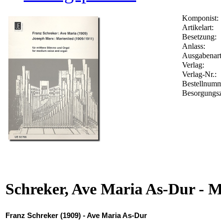
Komponist:
Artikelart:
Besetzung:
Anlass:
Ausgabenart
Verlag:
Verlag-Nr.:
Bestellnum
Besorgungsz
Schreker, Ave Maria As-Dur - M
Franz Schreker (1909) - Ave Maria As-Dur