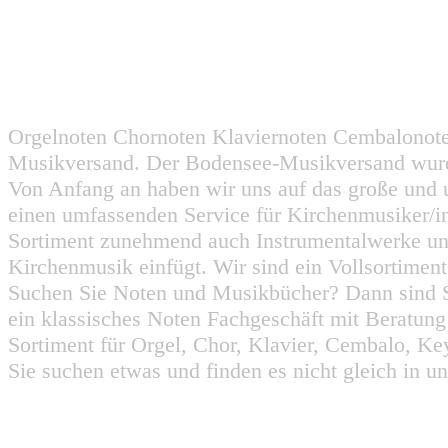
Orgelnoten Chornoten Klaviernoten Cembalonot
Musikversand. Der Bodensee-Musikversand wurd
Von Anfang an haben wir uns auf das große und 
einen umfassenden Service für Kirchenmusiker/i
Sortiment zunehmend auch Instrumentalwerke un
Kirchenmusik einfügt. Wir sind ein Vollsortiment
Suchen Sie Noten und Musikbücher? Dann sind Sie
ein klassisches Noten Fachgeschäft mit Beratun
Sortiment für Orgel, Chor, Klavier, Cembalo, Key
Sie suchen etwas und finden es nicht gleich in u