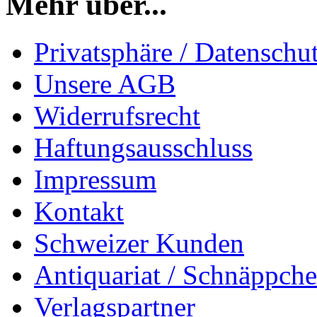
Mehr über...
Privatsphäre / Datenschu
Unsere AGB
Widerrufsrecht
Haftungsausschluss
Impressum
Kontakt
Schweizer Kunden
Antiquariat / Schnäppch
Verlagspartner