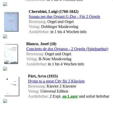
Cherubini, Luigi (1760-1842)
Sonata per due Organi G-Dur - Für 2 Orgeln
Besetzung:
Orgel und Orgel
Verlag:
Doblinger Musikverlag
Auslieferbar:
in 1 bis 4 Wochen
info
Blanco, Josef (18)
Concierto de dos Organos - 2 Orgeln (Spielpartitur)
Besetzung:
Orgel und Orgel
Verlag:
B-Note Musikverlag
Auslieferbar:
in 1 bis 4 Wochen
info
Pärt, Arvo (1935)
Hymn to a great City für 2 Klaviere
Besetzung:
Klavier 2 Klaviere
Verlag:
Universal Edition
Auslieferbar:
2 Expl.
an Lager
und sofort lieferbar