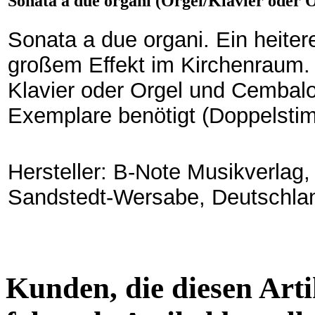
Sonata a due organi (Orgel/Klavier oder 
Sonata a due organi. Ein heiter
großem Effekt im Kirchenraum. 
Klavier oder Orgel und Cembalo
Exemplare benötigt (Doppelsti
Hersteller: B-Note Musikverlag
Sandstedt-Wersabe, Deutschla
Kunden, die diesen Arti