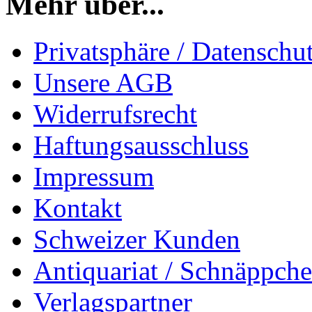
Mehr über...
Privatsphäre / Datenschu
Unsere AGB
Widerrufsrecht
Haftungsausschluss
Impressum
Kontakt
Schweizer Kunden
Antiquariat / Schnäppch
Verlagspartner