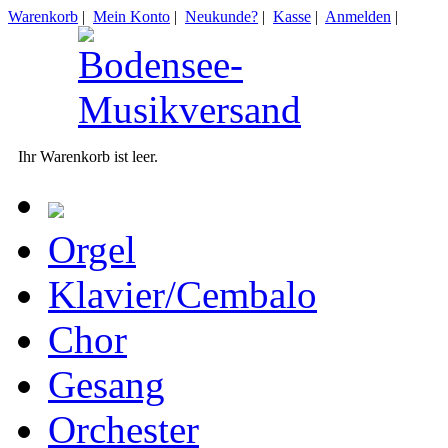
Warenkorb
|
Mein Konto
|
Neukunde?
|
Kasse
|
Anmelden
|
Ihr Warenkorb ist leer.
Orgel
Klavier/Cembalo
Chor
Gesang
Orchester