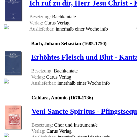
Ich ruf zu dir, Herr Jesu Christ 
Besetzung:
Bachkantate
Verlag:
Carus Verlag
Auslieferbar:
innerhalb einer Woche
info
Bach, Johann Sebastian (1685-1750)
Erhöhtes Fleisch und Blut - Kanta
Besetzung:
Bachkantate
Verlag:
Carus Verlag
Auslieferbar:
innerhalb einer Woche
info
Caldara, Antonio (1670-1736)
Veni Sancte Spiritus - Pfingstsequ
Besetzung:
Chor und Instrument/e
Verlag:
Carus Verlag