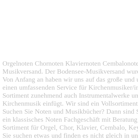
Orgelnoten Chornoten Klaviernoten Cembalonot
Musikversand. Der Bodensee-Musikversand wurd
Von Anfang an haben wir uns auf das große und 
einen umfassenden Service für Kirchenmusiker/i
Sortiment zunehmend auch Instrumentalwerke un
Kirchenmusik einfügt. Wir sind ein Vollsortiment
Suchen Sie Noten und Musikbücher? Dann sind Sie
ein klassisches Noten Fachgeschäft mit Beratun
Sortiment für Orgel, Chor, Klavier, Cembalo, Key
Sie suchen etwas und finden es nicht gleich in u