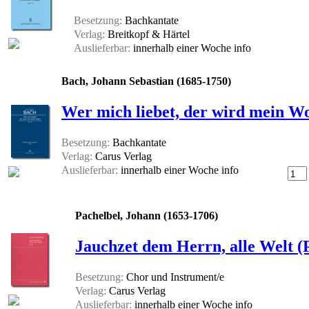
Besetzung:
Bachkantate
Verlag:
Breitkopf & Härtel
Auslieferbar:
innerhalb einer Woche
info
Bach, Johann Sebastian (1685-1750)
Wer mich liebet, der wird mein Wo
Besetzung:
Bachkantate
Verlag:
Carus Verlag
Auslieferbar:
innerhalb einer Woche
info
Pachelbel, Johann (1653-1706)
Jauchzet dem Herrn, alle Welt (P
Besetzung:
Chor und Instrument/e
Verlag:
Carus Verlag
Auslieferbar:
innerhalb einer Woche
info