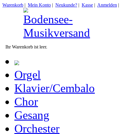
Warenkorb
|
Mein Konto
|
Neukunde?
|
Kasse
|
Anmelden
|
Ihr Warenkorb ist leer.
Orgel
Klavier/Cembalo
Chor
Gesang
Orchester