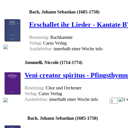
Bach, Johann Sebastian (1685-1750)
Erschallet ihr Lieder - Kantate 
Besetzung:
Bachkantate
Verlag:
Carus Verlag
Auslieferbar:
innerhalb einer Woche
info
Jommelli, Niccolò (1714-1774)
Veni creator spiritus - Pfingsthym
Besetzung:
Chor und Orchester
Verlag:
Carus Verlag
Auslieferbar:
innerhalb einer Woche
info
Bach, Johann Sebastian (1685-1750)