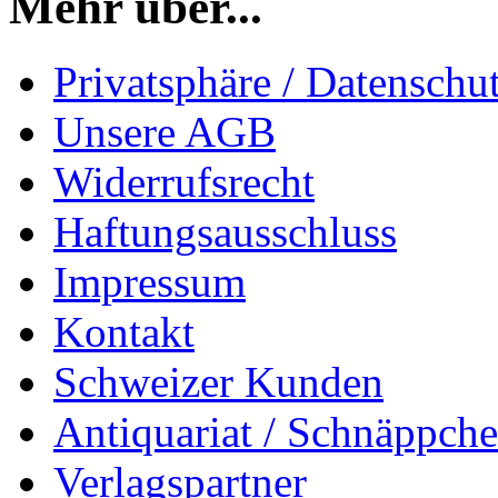
Mehr über...
Privatsphäre / Datenschu
Unsere AGB
Widerrufsrecht
Haftungsausschluss
Impressum
Kontakt
Schweizer Kunden
Antiquariat / Schnäppch
Verlagspartner