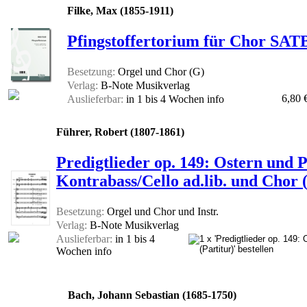
Filke, Max (1855-1911)
Pfingstoffertorium für Chor SATB
Besetzung:
Orgel und Chor (G)
Verlag:
B-Note Musikverlag
6,80 
Auslieferbar:
in 1 bis 4 Wochen
info
Führer, Robert (1807-1861)
Predigtlieder op. 149: Ostern und P
Kontrabass/Cello ad.lib. und Chor (
Besetzung:
Orgel und Chor und Instr.
Verlag:
B-Note Musikverlag
Auslieferbar:
in 1 bis 4
Wochen
info
Bach, Johann Sebastian (1685-1750)