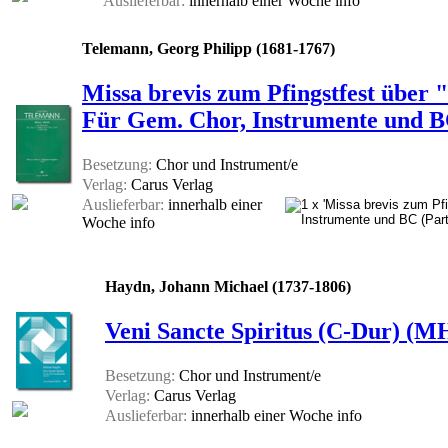
Auslieferbar:
innerhalb einer Woche
info
Telemann, Georg Philipp (1681-1767)
Missa brevis zum Pfingstfest über
Für Gem. Chor, Instrumente und BC
Besetzung:
Chor und Instrument/e
Verlag:
Carus Verlag
Auslieferbar:
innerhalb einer
Woche
info
Haydn, Johann Michael (1737-1806)
Veni Sancte Spiritus (C-Dur) (MH
Besetzung:
Chor und Instrument/e
Verlag:
Carus Verlag
Auslieferbar:
innerhalb einer Woche
info