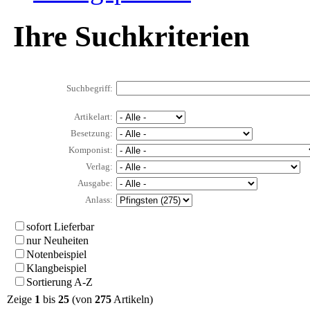
Ihre Suchkriterien
Suchbegriff:
Artikelart:
Besetzung:
Komponist:
Verlag:
Ausgabe:
Anlass:
sofort Lieferbar
nur Neuheiten
Notenbeispiel
Klangbeispiel
Sortierung A-Z
Zeige
1
bis
25
(von
275
Artikeln)