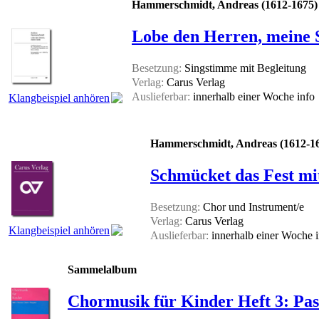
Hammerschmidt, Andreas (1612-1675)
Lobe den Herren, meine Se
Besetzung:
Singstimme mit Begleitung
Verlag:
Carus Verlag
Auslieferbar:
innerhalb einer Woche
info
Klangbeispiel anhören
Hammerschmidt, Andreas (1612-1
Schmücket das Fest mi
Besetzung:
Chor und Instrument/e
Verlag:
Carus Verlag
Klangbeispiel anhören
Auslieferbar:
innerhalb einer Woche
Sammelalbum
Chormusik für Kinder Heft 3: Pass