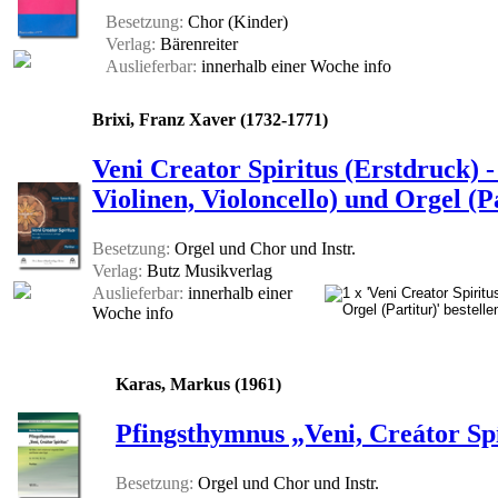
Besetzung:
Chor (Kinder)
Verlag:
Bärenreiter
Auslieferbar:
innerhalb einer Woche
info
Brixi, Franz Xaver (1732-1771)
Veni Creator Spiritus (Erstdruck) -
Violinen, Violoncello) und Orgel (P
Besetzung:
Orgel und Chor und Instr.
Verlag:
Butz Musikverlag
Auslieferbar:
innerhalb einer
Woche
info
Karas, Markus (1961)
Pfingsthymnus „Veni, Creátor Spí
Besetzung:
Orgel und Chor und Instr.