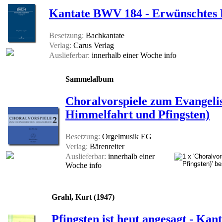
Kantate BWV 184 - Erwünschtes F
Besetzung:
Bachkantate
Verlag:
Carus Verlag
Auslieferbar:
innerhalb einer Woche
info
Sammelalbum
Choralvorspiele zum Evangeli
Himmelfahrt und Pfingsten)
Besetzung:
Orgelmusik EG
Verlag:
Bärenreiter
Auslieferbar:
innerhalb einer
Woche
info
Grahl, Kurt (1947)
Pfingsten ist heut angesagt - Kant