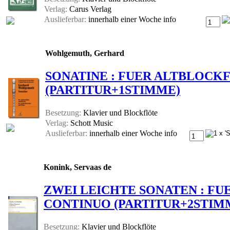
Verlag:
Carus Verlag
Auslieferbar:
innerhalb einer Woche
info
Wohlgemuth, Gerhard
SONATINE : FUER ALTBLOCK
(PARTITUR+1STIMME)
Besetzung:
Klavier und Blockflöte
Verlag:
Schott Music
Auslieferbar:
innerhalb einer Woche
info
Konink, Servaas de
ZWEI LEICHTE SONATEN : FU
CONTINUO (PARTITUR+2STIM
Besetzung:
Klavier und Blockflöte