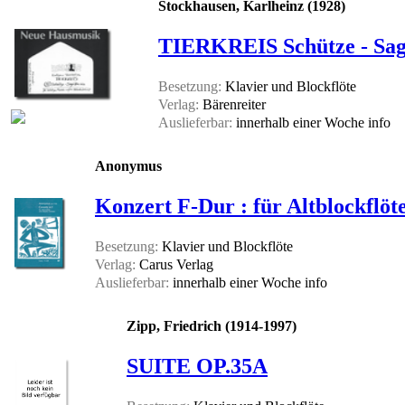
Stockhausen, Karlheinz (1928)
TIERKREIS Schütze - Sagi
Besetzung:
Klavier und Blockflöte
Verlag:
Bärenreiter
Auslieferbar:
innerhalb einer Woche
info
Anonymus
Konzert F-Dur : für Altblockflö
Besetzung:
Klavier und Blockflöte
Verlag:
Carus Verlag
Auslieferbar:
innerhalb einer Woche
info
Zipp, Friedrich (1914-1997)
SUITE OP.35A