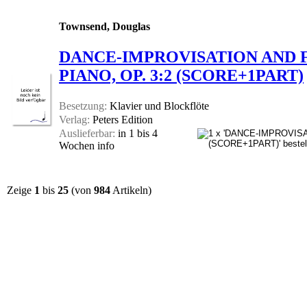
Townsend, Douglas
DANCE-IMPROVISATION AND 
PIANO, OP. 3:2 (SCORE+1PART)
Besetzung:
Klavier und Blockflöte
Verlag:
Peters Edition
Auslieferbar:
in 1 bis 4
Wochen
info
Zeige
1
bis
25
(von
984
Artikeln)