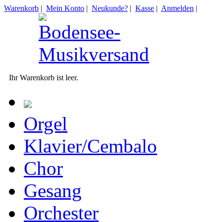
Warenkorb
|
Mein Konto
|
Neukunde?
|
Kasse
|
Anmelden
|
Ihr Warenkorb ist leer.
Orgel
Klavier/Cembalo
Chor
Gesang
Orchester