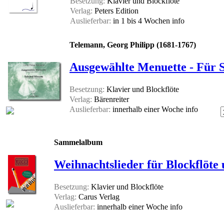
Besetzung:
Klavier und Blockflöte
Verlag:
Peters Edition
Auslieferbar:
in 1 bis 4 Wochen
info
Telemann, Georg Philipp (1681-1767)
Ausgewählte Menuette - Für 
Besetzung:
Klavier und Blockflöte
Verlag:
Bärenreiter
Auslieferbar:
innerhalb einer Woche
info
Sammelalbum
Weihnachtslieder für Blockflöte
Besetzung:
Klavier und Blockflöte
Verlag:
Carus Verlag
Auslieferbar:
innerhalb einer Woche
info