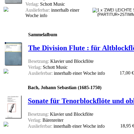
Verlag:
Schott Music
Auslieferbar:
innerhalb einer
Woche
info
Sammelalbum
The Division Flute : für Altblock
Besetzung:
Klavier und Blockflöte
Verlag:
Schott Music
17,00 €
Auslieferbar:
innerhalb einer Woche
info
Bach, Johann Sebastian (1685-1750)
Sonate für Tenorblockflöte und o
Besetzung:
Klavier und Blockflöte
Verlag:
Bärenreiter
18,95 
Auslieferbar:
innerhalb einer Woche
info