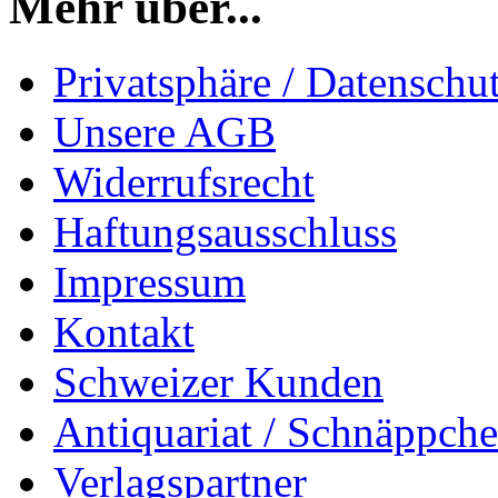
Mehr über...
Privatsphäre / Datenschu
Unsere AGB
Widerrufsrecht
Haftungsausschluss
Impressum
Kontakt
Schweizer Kunden
Antiquariat / Schnäppch
Verlagspartner