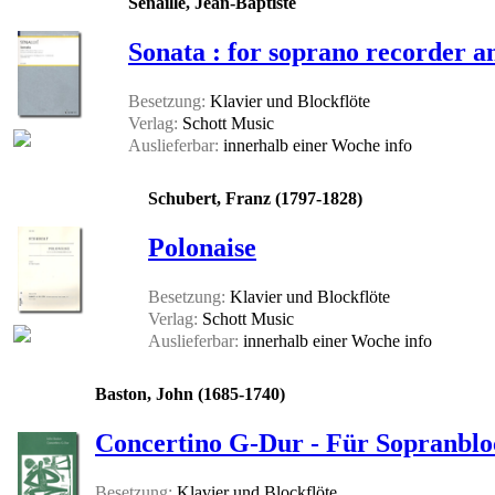
Senaillé, Jean-Baptiste
Sonata : for soprano recorder a
Besetzung:
Klavier und Blockflöte
Verlag:
Schott Music
Auslieferbar:
innerhalb einer Woche
info
Schubert, Franz (1797-1828)
Polonaise
Besetzung:
Klavier und Blockflöte
Verlag:
Schott Music
Auslieferbar:
innerhalb einer Woche
info
Baston, John (1685-1740)
Concertino G-Dur - Für Sopranbloc
Besetzung:
Klavier und Blockflöte