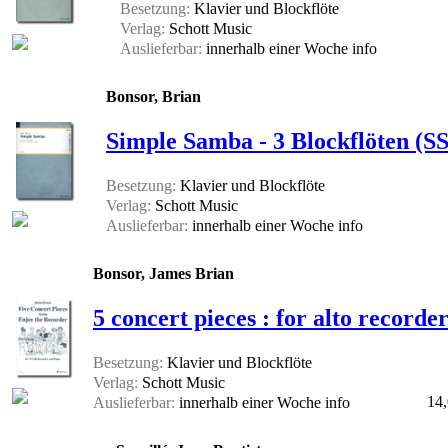
Besetzung:
Klavier und Blockflöte
Verlag:
Schott Music
Auslieferbar:
innerhalb einer Woche
info
Bonsor, Brian
Simple Samba - 3 Blockflöten (S
Besetzung:
Klavier und Blockflöte
Verlag:
Schott Music
Auslieferbar:
innerhalb einer Woche
info
Bonsor, James Brian
5 concert pieces : for alto recorde
Besetzung:
Klavier und Blockflöte
Verlag:
Schott Music
14,
Auslieferbar:
innerhalb einer Woche
info