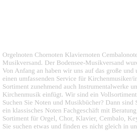
Orgelnoten Chornoten Klaviernoten Cembalonot
Musikversand. Der Bodensee-Musikversand wurd
Von Anfang an haben wir uns auf das große und 
einen umfassenden Service für Kirchenmusiker/i
Sortiment zunehmend auch Instrumentalwerke un
Kirchenmusik einfügt. Wir sind ein Vollsortiment
Suchen Sie Noten und Musikbücher? Dann sind Sie
ein klassisches Noten Fachgeschäft mit Beratun
Sortiment für Orgel, Chor, Klavier, Cembalo, Key
Sie suchen etwas und finden es nicht gleich in u