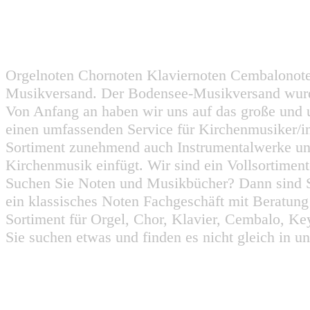
Orgelnoten Chornoten Klaviernoten Cembalonot
Musikversand. Der Bodensee-Musikversand wurd
Von Anfang an haben wir uns auf das große und 
einen umfassenden Service für Kirchenmusiker/i
Sortiment zunehmend auch Instrumentalwerke un
Kirchenmusik einfügt. Wir sind ein Vollsortiment
Suchen Sie Noten und Musikbücher? Dann sind Sie
ein klassisches Noten Fachgeschäft mit Beratun
Sortiment für Orgel, Chor, Klavier, Cembalo, Key
Sie suchen etwas und finden es nicht gleich in u