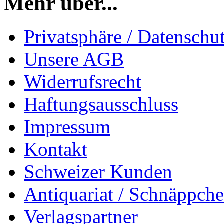
Mehr über...
Privatsphäre / Datenschu
Unsere AGB
Widerrufsrecht
Haftungsausschluss
Impressum
Kontakt
Schweizer Kunden
Antiquariat / Schnäppch
Verlagspartner