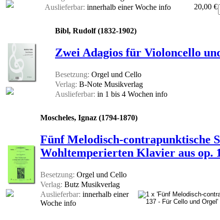
20,00 €
Auslieferbar:
innerhalb einer Woche
info
Bibl, Rudolf (1832-1902)
Zwei Adagios für Violoncello un
Besetzung:
Orgel und Cello
Verlag:
B-Note Musikverlag
Auslieferbar:
in 1 bis 4 Wochen
info
Moscheles, Ignaz (1794-1870)
Fünf Melodisch-contrapunktische St
Wohltemperierten Klavier aus op. 1
Besetzung:
Orgel und Cello
Verlag:
Butz Musikverlag
Auslieferbar:
innerhalb einer
Woche
info