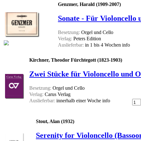
Genzmer, Harald (1909-2007)
Sonate - Für Violoncello
Besetzung:
Orgel und Cello
Verlag:
Peters Edition
Auslieferbar:
in 1 bis 4 Wochen
info
Kirchner, Theodor Fürchtegott (1823-1903)
Zwei Stücke für Violoncello und Or
Besetzung:
Orgel und Cello
Verlag:
Carus Verlag
Auslieferbar:
innerhalb einer Woche
info
Stout, Alan (1932)
Serenity for Violoncello (Basso