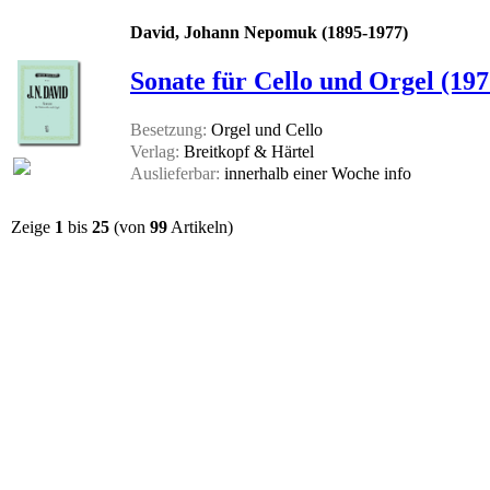
David, Johann Nepomuk (1895-1977)
Sonate für Cello und Orgel (197
Besetzung:
Orgel und Cello
Verlag:
Breitkopf & Härtel
Auslieferbar:
innerhalb einer Woche
info
Zeige
1
bis
25
(von
99
Artikeln)