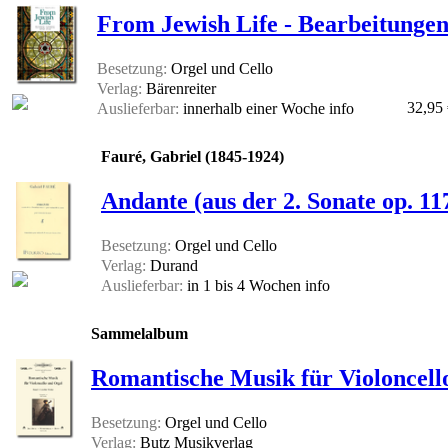
From Jewish Life - Bearbeitungen 
Besetzung:
Orgel und Cello
Verlag:
Bärenreiter
32,95
Auslieferbar:
innerhalb einer Woche
info
Fauré, Gabriel (1845-1924)
Andante (aus der 2. Sonate op. 11
Besetzung:
Orgel und Cello
Verlag:
Durand
Auslieferbar:
in 1 bis 4 Wochen
info
Sammelalbum
Romantische Musik für Violoncell
Besetzung:
Orgel und Cello
Verlag:
Butz Musikverlag