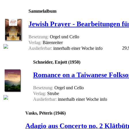
Sammelalbum
Jewish Prayer - Bearbeitungen für
Besetzung:
Orgel und Cello
Verlag:
Bärenreiter
29,
Auslieferbar:
innerhalb einer Woche
info
Schneider, Enjott (1950)
Romance on a Taiwanese Folks
Besetzung:
Orgel und Cello
Verlag:
Strube
Auslieferbar:
innerhalb einer Woche
info
Vasks, Péteris (1946)
Adagio aus Concerto no. 2 Klātbūtn