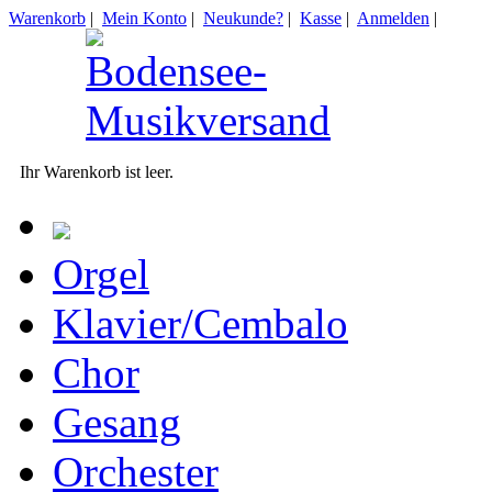
Warenkorb
|
Mein Konto
|
Neukunde?
|
Kasse
|
Anmelden
|
Ihr Warenkorb ist leer.
Orgel
Klavier/Cembalo
Chor
Gesang
Orchester