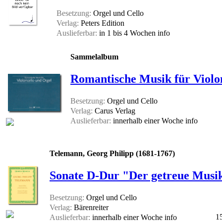
Besetzung:
Orgel und Cello
Verlag:
Peters Edition
Auslieferbar:
in 1 bis 4 Wochen
info
Sammelalbum
Romantische Musik für Violon
Besetzung:
Orgel und Cello
Verlag:
Carus Verlag
Auslieferbar:
innerhalb einer Woche
info
Telemann, Georg Philipp (1681-1767)
Sonate D-Dur "Der getreue Mus
Besetzung:
Orgel und Cello
Verlag:
Bärenreiter
1
Auslieferbar:
innerhalb einer Woche
info