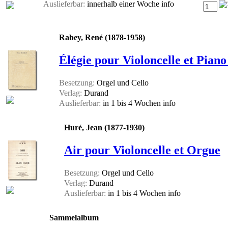
Auslieferbar:
innerhalb einer Woche
info
Rabey, René (1878-1958)
Élégie pour Violoncelle et Pian
Besetzung:
Orgel und Cello
Verlag:
Durand
Auslieferbar:
in 1 bis 4 Wochen
info
Huré, Jean (1877-1930)
Air pour Violoncelle et Orgue
Besetzung:
Orgel und Cello
Verlag:
Durand
Auslieferbar:
in 1 bis 4 Wochen
info
Sammelalbum