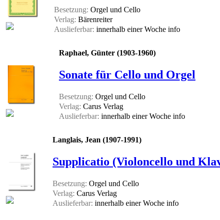
Besetzung:
Orgel und Cello
Verlag:
Bärenreiter
Auslieferbar:
innerhalb einer Woche
info
Raphael, Günter (1903-1960)
Sonate für Cello und Orgel
Besetzung:
Orgel und Cello
Verlag:
Carus Verlag
Auslieferbar:
innerhalb einer Woche
info
Langlais, Jean (1907-1991)
Supplicatio (Violoncello und Kla
Besetzung:
Orgel und Cello
Verlag:
Carus Verlag
Auslieferbar:
innerhalb einer Woche
info