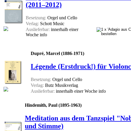
(2011–2012)
Besetzung:
Orgel und Cello
Verlag:
Schott Music
Auslieferbar:
innerhalb einer
Woche
info
Dupré, Marcel (1886-1971)
Légende (Erstdruck!) für Violonc
Besetzung:
Orgel und Cello
Verlag:
Butz Musikverlag
Auslieferbar:
innerhalb einer Woche
info
Hindemith, Paul (1895-1963)
Meditation aus dem Tanzspiel "Nobi
und Stimme)