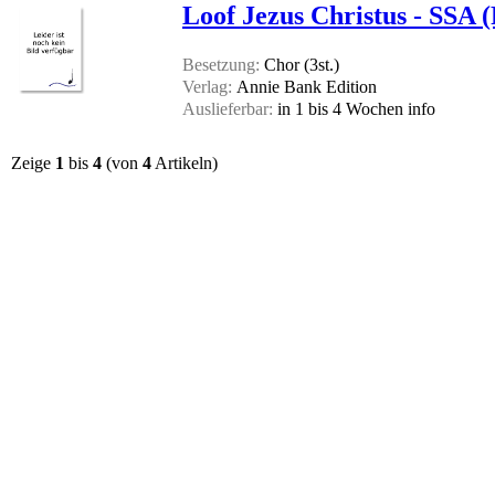
Loof Jezus Christus - SSA (
Besetzung:
Chor (3st.)
Verlag:
Annie Bank Edition
Auslieferbar:
in 1 bis 4 Wochen
info
Zeige
1
bis
4
(von
4
Artikeln)