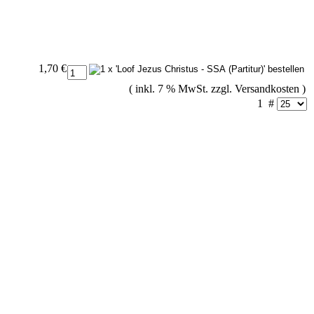
1,70 €
( inkl. 7 % MwSt. zzgl.
Versandkosten
)
1
#