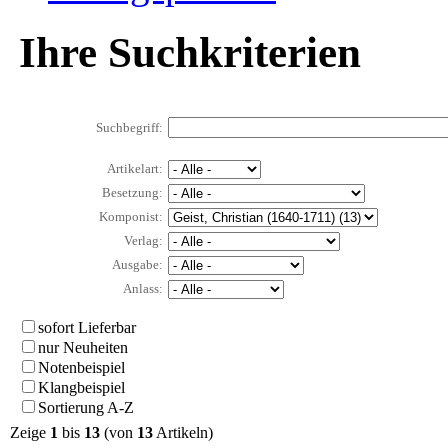
Ihre Suchkriterien
Suchbegriff:
Artikelart:
Besetzung:
Komponist:
Verlag:
Ausgabe:
Anlass:
sofort Lieferbar
nur Neuheiten
Notenbeispiel
Klangbeispiel
Sortierung A-Z
Zeige
1
bis
13
(von
13
Artikeln)