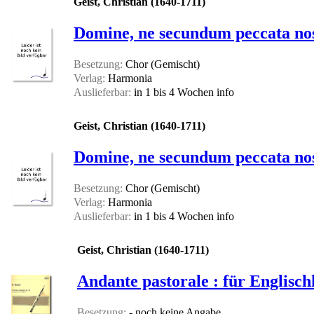
Geist, Christian (1640-1711)
Domine, ne secundum peccata no
Besetzung:
Chor (Gemischt)
Verlag:
Harmonia
Auslieferbar:
in 1 bis 4 Wochen
info
Geist, Christian (1640-1711)
Domine, ne secundum peccata no
Besetzung:
Chor (Gemischt)
Verlag:
Harmonia
Auslieferbar:
in 1 bis 4 Wochen
info
Geist, Christian (1640-1711)
Andante pastorale : für Englisc
Besetzung:
- noch keine Angabe