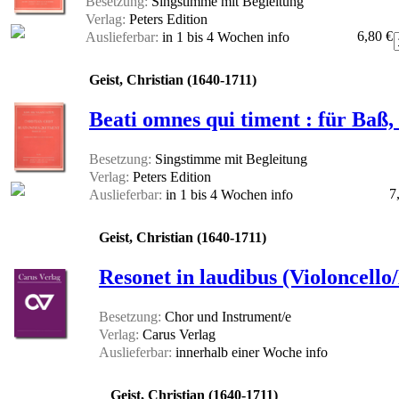
Besetzung:
Singstimme mit Begleitung
Verlag:
Peters Edition
6,80 €
Auslieferbar:
in 1 bis 4 Wochen
info
Geist, Christian (1640-1711)
Beati omnes qui timent : für Baß
Besetzung:
Singstimme mit Begleitung
Verlag:
Peters Edition
7
Auslieferbar:
in 1 bis 4 Wochen
info
Geist, Christian (1640-1711)
Resonet in laudibus (Violoncello
Besetzung:
Chor und Instrument/e
Verlag:
Carus Verlag
Auslieferbar:
innerhalb einer Woche
info
Geist, Christian (1640-1711)