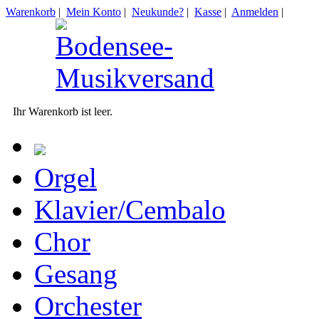
Warenkorb
|
Mein Konto
|
Neukunde?
|
Kasse
|
Anmelden
|
Ihr Warenkorb ist leer.
Orgel
Klavier/Cembalo
Chor
Gesang
Orchester