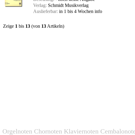
Verlag:
Schmidt Musikverlag
Auslieferbar:
in 1 bis 4 Wochen
info
Zeige
1
bis
13
(von
13
Artikeln)
Orgelnoten Chornoten Klaviernoten Cembalonot