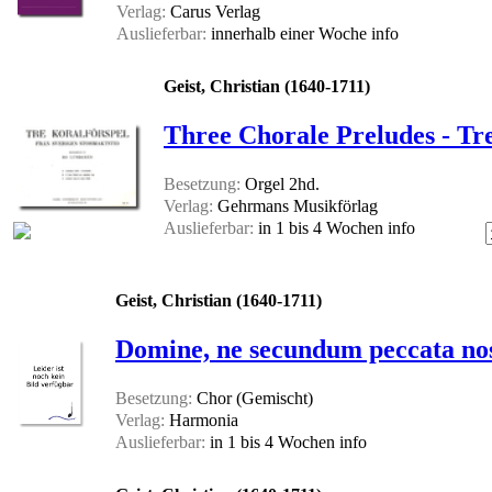
Verlag:
Carus Verlag
Auslieferbar:
innerhalb einer Woche
info
Geist, Christian (1640-1711)
Three Chorale Preludes - Tre
Besetzung:
Orgel 2hd.
Verlag:
Gehrmans Musikförlag
Auslieferbar:
in 1 bis 4 Wochen
info
Geist, Christian (1640-1711)
Domine, ne secundum peccata no
Besetzung:
Chor (Gemischt)
Verlag:
Harmonia
Auslieferbar:
in 1 bis 4 Wochen
info