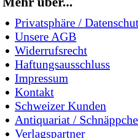
Mehr über...
Privatsphäre / Datenschu
Unsere AGB
Widerrufsrecht
Haftungsausschluss
Impressum
Kontakt
Schweizer Kunden
Antiquariat / Schnäppch
Verlagspartner