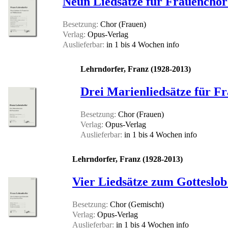
Neun Liedsätze für Frauenchor
Besetzung:
Chor (Frauen)
Verlag:
Opus-Verlag
Auslieferbar:
in 1 bis 4 Wochen
info
Lehrndorfer, Franz (1928-2013)
Drei Marienliedsätze für F
Besetzung:
Chor (Frauen)
Verlag:
Opus-Verlag
Auslieferbar:
in 1 bis 4 Wochen
info
Lehrndorfer, Franz (1928-2013)
Vier Liedsätze zum Gotteslob
Besetzung:
Chor (Gemischt)
Verlag:
Opus-Verlag
Auslieferbar:
in 1 bis 4 Wochen
info