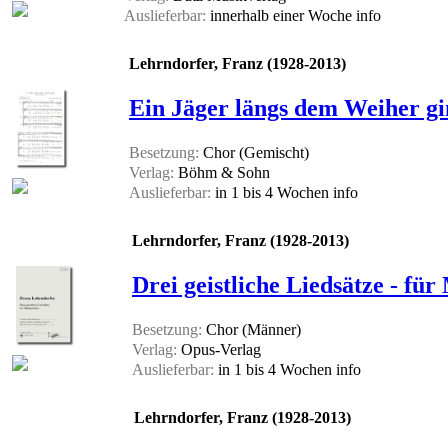
Auslieferbar:
innerhalb einer Woche
info
Lehrndorfer, Franz (1928-2013)
Ein Jäger längs dem Weiher gi
Besetzung:
Chor (Gemischt)
Verlag:
Böhm & Sohn
Auslieferbar:
in 1 bis 4 Wochen
info
Lehrndorfer, Franz (1928-2013)
Drei geistliche Liedsätze - f
Besetzung:
Chor (Männer)
Verlag:
Opus-Verlag
Auslieferbar:
in 1 bis 4 Wochen
info
Lehrndorfer, Franz (1928-2013)