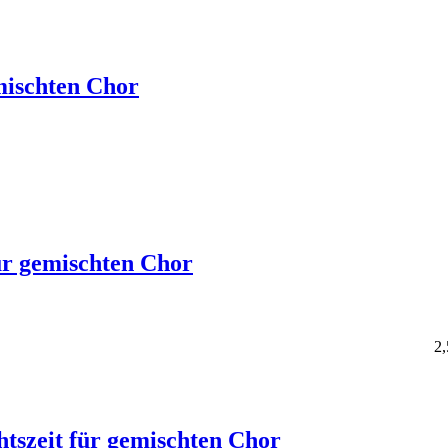
mischten Chor
ür gemischten Chor
2,
htszeit für gemischten Chor