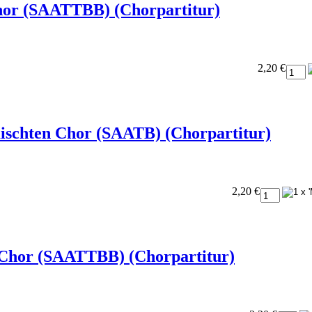
Chor (SAATTBB) (Chorpartitur)
2,20 €
emischten Chor (SAATB) (Chorpartitur)
2,20 €
 Chor (SAATTBB) (Chorpartitur)