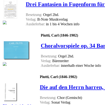
Drei Fantasien in Fugenform für
Besetzung:
Orgel 2hd.
Verlag:
B-Note Musikverlag
Auslieferbar:
in 1 bis 4 Wochen
info
Piutti, Carl (1846-1902)
Choralvorspiele op. 34 Ba
Besetzung:
Orgel 2hd.
Verlag:
Bärenreiter
Auslieferbar:
innerhalb einer Woche
info
Piutti, Carl (1846-1902)
Die auf den Herrn harren, 
Besetzung:
Chor (Gemischt)
Verlag:
Sonat Verlag