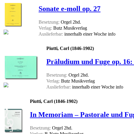
Sonate e-moll op. 27
Besetzung:
Orgel 2hd.
Verlag:
Butz Musikverlag
Auslieferbar:
innerhalb einer Woche
info
Piutti, Carl (1846-1902)
Präludium und Fuge op. 16: 
Besetzung:
Orgel 2hd.
Verlag:
Butz Musikverlag
Auslieferbar:
innerhalb einer Woche
info
Piutti, Carl (1846-1902)
In Memoriam – Pastorale und Fu
Besetzung:
Orgel 2hd.
Verlag:
B-Note Musikverlag