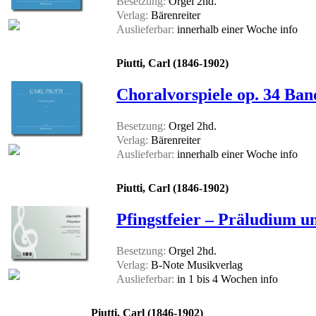
Besetzung:
Orgel 2hd.
Verlag:
Bärenreiter
Auslieferbar:
innerhalb einer Woche
info
Piutti, Carl (1846-1902)
Choralvorspiele op. 34 Ban
Besetzung:
Orgel 2hd.
Verlag:
Bärenreiter
Auslieferbar:
innerhalb einer Woche
info
Piutti, Carl (1846-1902)
Pfingstfeier – Präludium u
Besetzung:
Orgel 2hd.
Verlag:
B-Note Musikverlag
Auslieferbar:
in 1 bis 4 Wochen
info
Piutti, Carl (1846-1902)