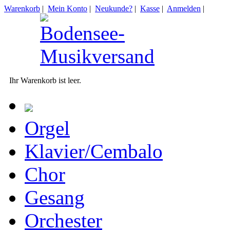
Warenkorb
|
Mein Konto
|
Neukunde?
|
Kasse
|
Anmelden
|
Ihr Warenkorb ist leer.
Orgel
Klavier/Cembalo
Chor
Gesang
Orchester