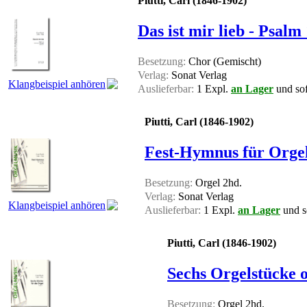
Piutti, Carl (1846-1902)
Das ist mir lieb - Psalm
Besetzung:
Chor (Gemischt)
Verlag:
Sonat Verlag
Klangbeispiel anhören
Auslieferbar:
1 Expl.
an Lager
und sof
Piutti, Carl (1846-1902)
Fest-Hymnus für Orgel
Besetzung:
Orgel 2hd.
Verlag:
Sonat Verlag
Klangbeispiel anhören
Auslieferbar:
1 Expl.
an Lager
und so
Piutti, Carl (1846-1902)
Sechs Orgelstücke o
Besetzung:
Orgel 2hd.