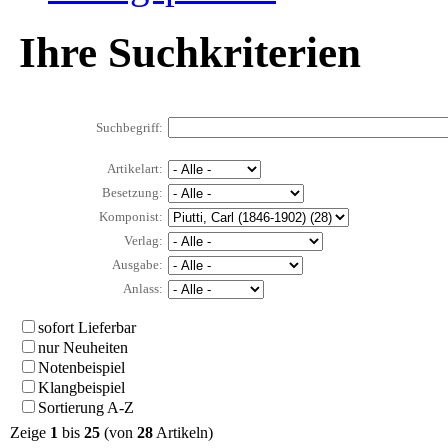
Ihre Suchkriterien
Suchbegriff:
Artikelart:
Besetzung:
Komponist:
Verlag:
Ausgabe:
Anlass:
sofort Lieferbar
nur Neuheiten
Notenbeispiel
Klangbeispiel
Sortierung A-Z
Zeige
1
bis
25
(von
28
Artikeln)