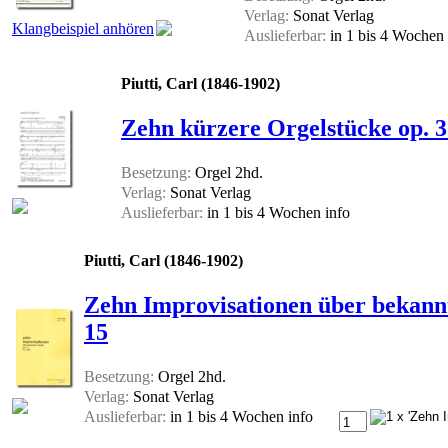
Verlag:
Sonat Verlag
Klangbeispiel anhören
Auslieferbar:
in 1 bis 4 Wochen
Piutti, Carl (1846-1902)
Zehn kürzere Orgelstücke op. 
Besetzung:
Orgel 2hd.
Verlag:
Sonat Verlag
Auslieferbar:
in 1 bis 4 Wochen
info
Piutti, Carl (1846-1902)
Zehn Improvisationen über bekannte
15
Besetzung:
Orgel 2hd.
Verlag:
Sonat Verlag
Auslieferbar:
in 1 bis 4 Wochen
info