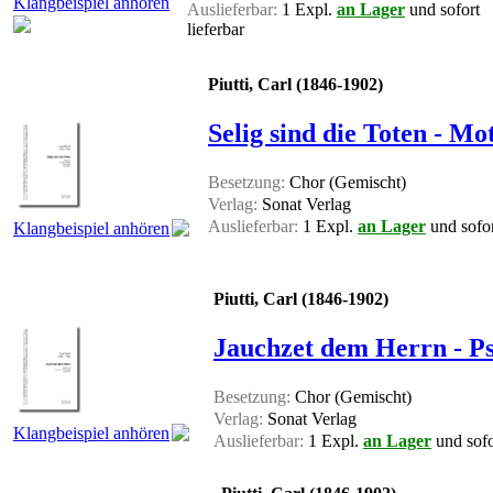
Klangbeispiel anhören
Auslieferbar:
1 Expl.
an Lager
und sofort
lieferbar
Piutti, Carl (1846-1902)
Selig sind die Toten - Mo
Besetzung:
Chor (Gemischt)
Verlag:
Sonat Verlag
Auslieferbar:
1 Expl.
an Lager
und sofor
Klangbeispiel anhören
Piutti, Carl (1846-1902)
Jauchzet dem Herrn - Ps
Besetzung:
Chor (Gemischt)
Verlag:
Sonat Verlag
Klangbeispiel anhören
Auslieferbar:
1 Expl.
an Lager
und sofor