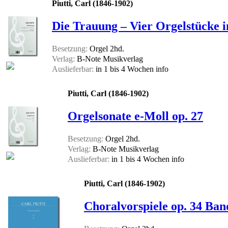
Piutti, Carl (1846-1902)
Die Trauung – Vier Orgelstücke i
Besetzung:
Orgel 2hd.
Verlag:
B-Note Musikverlag
Auslieferbar:
in 1 bis 4 Wochen
info
Piutti, Carl (1846-1902)
Orgelsonate e-Moll op. 27
Besetzung:
Orgel 2hd.
Verlag:
B-Note Musikverlag
Auslieferbar:
in 1 bis 4 Wochen
info
Piutti, Carl (1846-1902)
Choralvorspiele op. 34 Ban