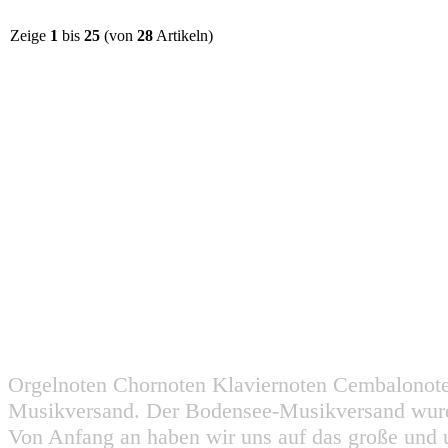
Zeige
1
bis
25
(von
28
Artikeln)
Orgelnoten Chornoten Klaviernoten Cembalonot
Musikversand. Der Bodensee-Musikversand wurd
Von Anfang an haben wir uns auf das große und 