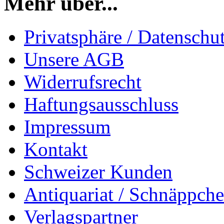
Mehr über...
Privatsphäre / Datenschu
Unsere AGB
Widerrufsrecht
Haftungsausschluss
Impressum
Kontakt
Schweizer Kunden
Antiquariat / Schnäppch
Verlagspartner