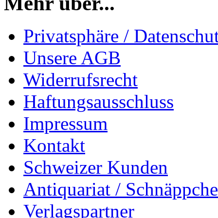
Mehr über...
Privatsphäre / Datenschu
Unsere AGB
Widerrufsrecht
Haftungsausschluss
Impressum
Kontakt
Schweizer Kunden
Antiquariat / Schnäppch
Verlagspartner