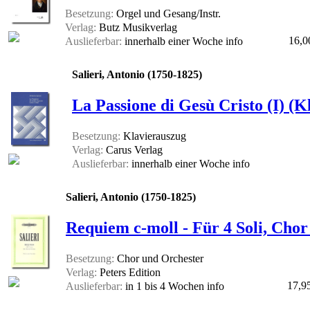
Besetzung:
Orgel und Gesang/Instr.
Verlag:
Butz Musikverlag
16,0
Auslieferbar:
innerhalb einer Woche
info
Salieri, Antonio (1750-1825)
La Passione di Gesù Cristo (I) (K
Besetzung:
Klavierauszug
Verlag:
Carus Verlag
Auslieferbar:
innerhalb einer Woche
info
Salieri, Antonio (1750-1825)
Requiem c-moll - Für 4 Soli, Cho
Besetzung:
Chor und Orchester
Verlag:
Peters Edition
17,9
Auslieferbar:
in 1 bis 4 Wochen
info