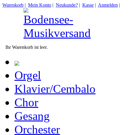
Warenkorb
|
Mein Konto
|
Neukunde?
|
Kasse
|
Anmelden
|
Ihr Warenkorb ist leer.
Orgel
Klavier/Cembalo
Chor
Gesang
Orchester