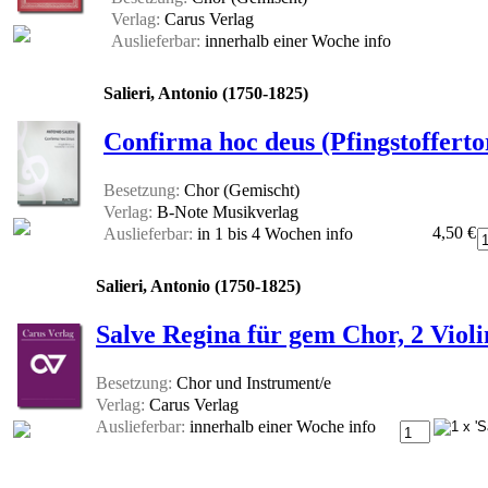
Verlag:
Carus Verlag
Auslieferbar:
innerhalb einer Woche
info
Salieri, Antonio (1750-1825)
Confirma hoc deus (Pfingstoffert
Besetzung:
Chor (Gemischt)
Verlag:
B-Note Musikverlag
4,50 €
Auslieferbar:
in 1 bis 4 Wochen
info
Salieri, Antonio (1750-1825)
Salve Regina für gem Chor, 2 Viol
Besetzung:
Chor und Instrument/e
Verlag:
Carus Verlag
Auslieferbar:
innerhalb einer Woche
info