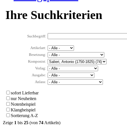
Ihre Suchkriterien
Suchbegriff:
Artikelart:
Besetzung:
Komponist:
Verlag:
Ausgabe:
Anlass:
sofort Lieferbar
nur Neuheiten
Notenbeispiel
Klangbeispiel
Sortierung A-Z
Zeige
1
bis
25
(von
74
Artikeln)