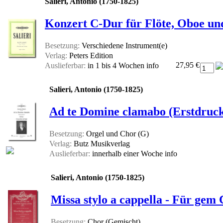
Salieri, Antonio (1750-1825)
Konzert C-Dur für Flöte, Oboe und
Besetzung:
Verschiedene Instrument(e)
Verlag:
Peters Edition
27,95 €
Auslieferbar:
in 1 bis 4 Wochen
info
Salieri, Antonio (1750-1825)
Ad te Domine clamabo (Erstdruck
Besetzung:
Orgel und Chor (G)
Verlag:
Butz Musikverlag
Auslieferbar:
innerhalb einer Woche
info
Salieri, Antonio (1750-1825)
Missa stylo a cappella - Für gem 
Besetzung:
Chor (Gemischt)