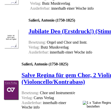
Verlag:
Butz Musikverlag
Auslieferbar:
innerhalb einer Woche
info
Salieri, Antonio (1750-1825)
Jubilate Deo (Erstdruck!) (Stim
Besetzung:
Orgel und Chor und Instr.
Verlag:
Butz Musikverlag
Auslieferbar:
innerhalb einer Woche
info
Salieri, Antonio (1750-1825)
Salve Regina für gem Chor, 2 Violi
(Violoncello/Kontrabass)
Besetzung:
Chor und Instrument/e
Verlag:
Carus Verlag
Auslieferbar:
innerhalb einer
Woche
info