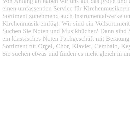
Von Anfang an haben wir uns auf das große und 
einen umfassenden Service für Kirchenmusiker/i
Sortiment zunehmend auch Instrumentalwerke un
Kirchenmusik einfügt. Wir sind ein Vollsortiment
Suchen Sie Noten und Musikbücher? Dann sind Sie
ein klassisches Noten Fachgeschäft mit Beratun
Sortiment für Orgel, Chor, Klavier, Cembalo, Key
Sie suchen etwas und finden es nicht gleich in u