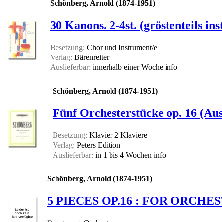
Schönberg, Arnold (1874-1951)
30 Kanons. 2-4st. (gröstenteils in
Besetzung:
Chor und Instrument/e
Verlag:
Bärenreiter
Auslieferbar:
innerhalb einer Woche
info
Schönberg, Arnold (1874-1951)
Fünf Orchesterstücke op. 16 (Aus
Besetzung:
Klavier 2 Klaviere
Verlag:
Peters Edition
Auslieferbar:
in 1 bis 4 Wochen
info
Schönberg, Arnold (1874-1951)
5 PIECES OP.16 : FOR ORCHE