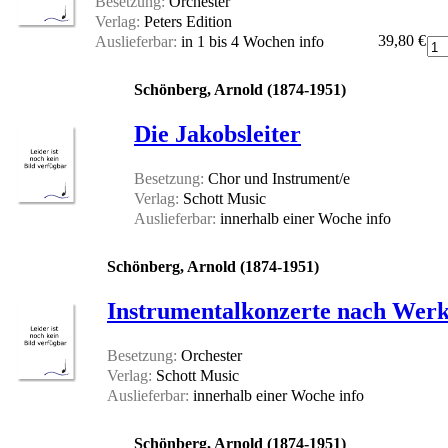
Besetzung:
Orchester
Verlag:
Peters Edition
39,80 €
Auslieferbar:
in 1 bis 4 Wochen
info
Schönberg, Arnold (1874-1951)
Die Jakobsleiter
Besetzung:
Chor und Instrument/e
Verlag:
Schott Music
Auslieferbar:
innerhalb einer Woche
info
Schönberg, Arnold (1874-1951)
Instrumentalkonzerte nach Werk
Besetzung:
Orchester
Verlag:
Schott Music
Auslieferbar:
innerhalb einer Woche
info
Schönberg, Arnold (1874-1951)