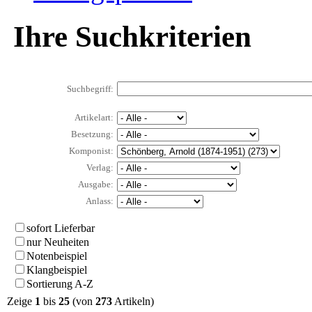
Ihre Suchkriterien
Suchbegriff:
Artikelart:
Besetzung:
Komponist:
Verlag:
Ausgabe:
Anlass:
sofort Lieferbar
nur Neuheiten
Notenbeispiel
Klangbeispiel
Sortierung A-Z
Zeige
1
bis
25
(von
273
Artikeln)