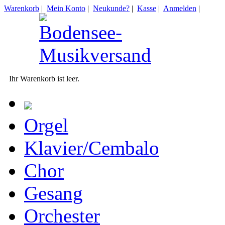
Warenkorb
|
Mein Konto
|
Neukunde?
|
Kasse
|
Anmelden
|
Ihr Warenkorb ist leer.
Orgel
Klavier/Cembalo
Chor
Gesang
Orchester