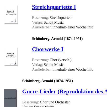
Streichquartette I
Besetzung:
Streichquartett
Verlag:
Schott Music
Auslieferbar:
innerhalb einer Woche
info
Schönberg, Arnold (1874-1951)
Chorwerke I
Besetzung:
Chor (versch.)
Verlag:
Schott Music
Auslieferbar:
innerhalb einer Woche
info
Schönberg, Arnold (1874-1951)
Gurre-Lieder (Reproduktion des 
Besetzung:
Chor und Orchester
Verlag:
Schott Music