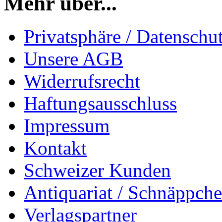
Mehr über...
Privatsphäre / Datenschu
Unsere AGB
Widerrufsrecht
Haftungsausschluss
Impressum
Kontakt
Schweizer Kunden
Antiquariat / Schnäppch
Verlagspartner