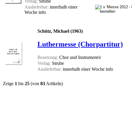
Verlag:
Strube
Auslieferbar:
innerhalb einer
Woche
info
Schütz, Michael (1963)
Luthermesse (Chorpartitur)
Besetzung:
Chor und Instrument/e
Verlag:
Strube
Auslieferbar:
innerhalb einer Woche
info
Zeige
1
bis
25
(von
83
Artikeln)