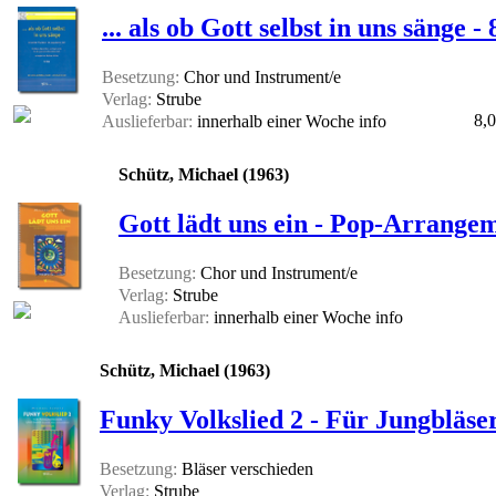
... als ob Gott selbst in uns sänge 
Besetzung:
Chor und Instrument/e
Verlag:
Strube
8,0
Auslieferbar:
innerhalb einer Woche
info
Schütz, Michael (1963)
Gott lädt uns ein - Pop-Arrangem
Besetzung:
Chor und Instrument/e
Verlag:
Strube
Auslieferbar:
innerhalb einer Woche
info
Schütz, Michael (1963)
Funky Volkslied 2 - Für Jungbläse
Besetzung:
Bläser verschieden
Verlag:
Strube