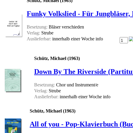
Schütz, Michael (1963)
Funky Volkslied - Für Jungbläser
Besetzung:
Bläser verschieden
Verlag:
Strube
Auslieferbar:
innerhalb einer Woche
info
Schütz, Michael (1963)
Down By The Riverside (Partitu
Besetzung:
Chor und Instrument/e
Verlag:
Strube
Auslieferbar:
innerhalb einer Woche
info
Schütz, Michael (1963)
All of you - Pop-Klavierbuch (Bu