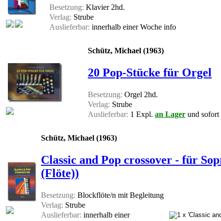
Besetzung:
Klavier 2hd.
Verlag:
Strube
Auslieferbar:
innerhalb einer Woche
info
Schütz, Michael (1963)
20 Pop-Stücke für Orgel
Besetzung:
Orgel 2hd.
Verlag:
Strube
Auslieferbar:
1 Expl.
an Lager
und sofort 
Schütz, Michael (1963)
Classic and Pop crossover - für So
(Flöte))
Besetzung:
Blockflöte/n mit Begleitung
Verlag:
Strube
Auslieferbar:
innerhalb einer