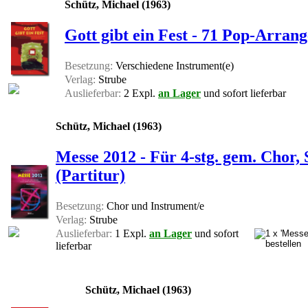
Schütz, Michael (1963)
Gott gibt ein Fest - 71 Pop-Arran
Besetzung:
Verschiedene Instrument(e)
Verlag:
Strube
Auslieferbar:
2 Expl.
an Lager
und sofort lieferbar
Schütz, Michael (1963)
Messe 2012 - Für 4-stg. gem. Chor, 
(Partitur)
Besetzung:
Chor und Instrument/e
Verlag:
Strube
Auslieferbar:
1 Expl.
an Lager
und sofort
lieferbar
Schütz, Michael (1963)