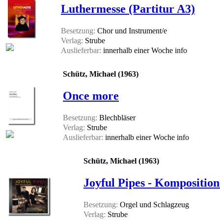
Luthermesse (Partitur A3)
Besetzung:
Chor und Instrument/e
Verlag:
Strube
Auslieferbar:
innerhalb einer Woche
info
Schütz, Michael (1963)
Once more
Besetzung:
Blechbläser
Verlag:
Strube
Auslieferbar:
innerhalb einer Woche
info
Schütz, Michael (1963)
Joyful Pipes - Kompositio
Besetzung:
Orgel und Schlagzeug
Verlag:
Strube