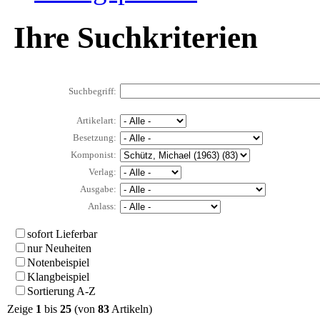
Ihre Suchkriterien
Suchbegriff:
Artikelart:
Besetzung:
Komponist:
Verlag:
Ausgabe:
Anlass:
sofort Lieferbar
nur Neuheiten
Notenbeispiel
Klangbeispiel
Sortierung A-Z
Zeige
1
bis
25
(von
83
Artikeln)