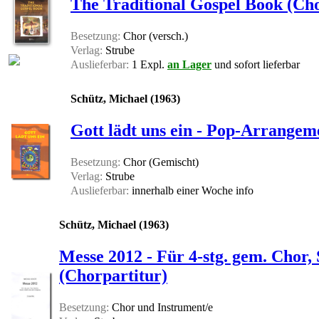
The Traditional Gospel Book (Cho
Besetzung:
Chor (versch.)
Verlag:
Strube
Auslieferbar:
1 Expl.
an Lager
und sofort lieferbar
Schütz, Michael (1963)
Gott lädt uns ein - Pop-Arrangem
Besetzung:
Chor (Gemischt)
Verlag:
Strube
Auslieferbar:
innerhalb einer Woche
info
Schütz, Michael (1963)
Messe 2012 - Für 4-stg. gem. Chor, 
(Chorpartitur)
Besetzung:
Chor und Instrument/e