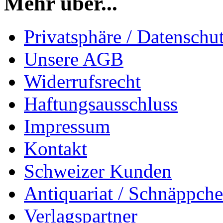
Mehr über...
Privatsphäre / Datenschu
Unsere AGB
Widerrufsrecht
Haftungsausschluss
Impressum
Kontakt
Schweizer Kunden
Antiquariat / Schnäppch
Verlagspartner