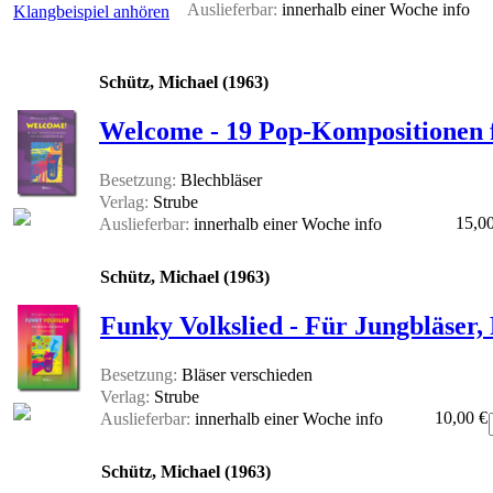
Auslieferbar:
innerhalb einer Woche
info
Klangbeispiel anhören
Schütz, Michael (1963)
Welcome - 19 Pop-Kompositionen f
Besetzung:
Blechbläser
Verlag:
Strube
15,0
Auslieferbar:
innerhalb einer Woche
info
Schütz, Michael (1963)
Funky Volkslied - Für Jungbläser,
Besetzung:
Bläser verschieden
Verlag:
Strube
10,00 €
Auslieferbar:
innerhalb einer Woche
info
Schütz, Michael (1963)