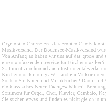
Orgelnoten Chornoten Klaviernoten Cembalonot
Musikversand. Der Bodensee-Musikversand wurd
Von Anfang an haben wir uns auf das große und 
einen umfassenden Service für Kirchenmusiker/i
Sortiment zunehmend auch Instrumentalwerke un
Kirchenmusik einfügt. Wir sind ein Vollsortiment
Suchen Sie Noten und Musikbücher? Dann sind Sie
ein klassisches Noten Fachgeschäft mit Beratun
Sortiment für Orgel, Chor, Klavier, Cembalo, Key
Sie suchen etwas und finden es nicht gleich in u