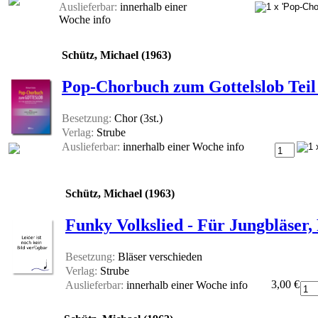
Auslieferbar:
innerhalb einer
Woche
info
Schütz, Michael (1963)
Pop-Chorbuch zum Gottelslob Teil 
Besetzung:
Chor (3st.)
Verlag:
Strube
Auslieferbar:
innerhalb einer Woche
info
Schütz, Michael (1963)
Funky Volkslied - Für Jungbläser
Besetzung:
Bläser verschieden
Verlag:
Strube
3,00 €
Auslieferbar:
innerhalb einer Woche
info