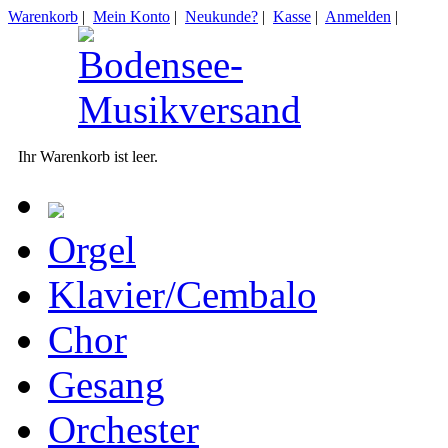
Warenkorb
|
Mein Konto
|
Neukunde?
|
Kasse
|
Anmelden
|
Ihr Warenkorb ist leer.
Orgel
Klavier/Cembalo
Chor
Gesang
Orchester