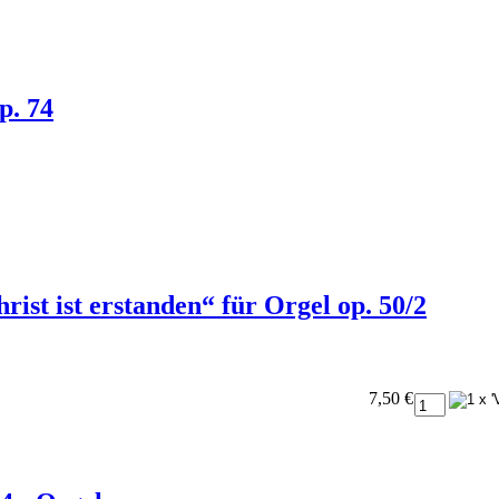
p. 74
ist ist erstanden“ für Orgel op. 50/2
7,50 €