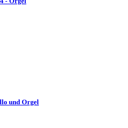
4 - Orgel
ello und Orgel