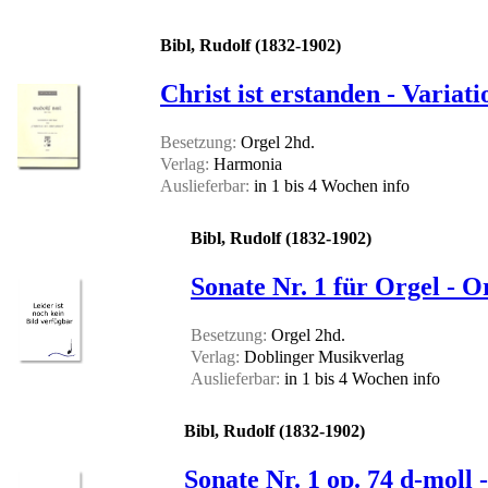
Bibl, Rudolf (1832-1902)
Christ ist erstanden - Variat
Besetzung:
Orgel 2hd.
Verlag:
Harmonia
Auslieferbar:
in 1 bis 4 Wochen
info
Bibl, Rudolf (1832-1902)
Sonate Nr. 1 für Orgel - O
Besetzung:
Orgel 2hd.
Verlag:
Doblinger Musikverlag
Auslieferbar:
in 1 bis 4 Wochen
info
Bibl, Rudolf (1832-1902)
Sonate Nr. 1 op. 74 d-moll 