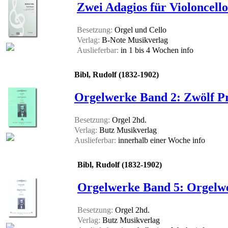
Zwei Adagios für Violoncello
Besetzung:
Orgel und Cello
Verlag:
B-Note Musikverlag
Auslieferbar:
in 1 bis 4 Wochen
info
Bibl, Rudolf (1832-1902)
Orgelwerke Band 2: Zwölf Pr
Besetzung:
Orgel 2hd.
Verlag:
Butz Musikverlag
Auslieferbar:
innerhalb einer Woche
info
Bibl, Rudolf (1832-1902)
Orgelwerke Band 5: Orgelwe
Besetzung:
Orgel 2hd.
Verlag:
Butz Musikverlag