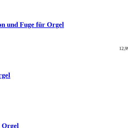
ion und Fuge für Orgel
12,9
rgel
- Orgel