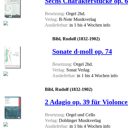
Sechs Charakterstücke op. 6
Besetzung:
Orgel 2hd.
Verlag:
B-Note Musikverlag
Auslieferbar:
in 1 bis 4 Wochen
info
Bibl, Rudolf (1832-1902)
Sonate d-moll op. 74
Besetzung:
Orgel 2hd.
Verlag:
Sonat Verlag
Auslieferbar:
in 1 bis 4 Wochen
info
Bibl, Rudolf (1832-1902)
2 Adagio op. 39 für Violonc
Besetzung:
Orgel und Cello
Verlag:
Doblinger Musikverlag
Auslieferbar:
in 1 bis 4 Wochen
info