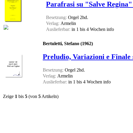
Parafrasi su "Salve Regina
Besetzung:
Orgel 2hd.
Verlag:
Armelin
Auslieferbar:
in 1 bis 4 Wochen
info
Bertuletti, Stefano (1962)
Preludio, Variazioni e Final
Besetzung:
Orgel 2hd.
Verlag:
Armelin
Auslieferbar:
in 1 bis 4 Wochen
info
Zeige
1
bis
5
(von
5
Artikeln)