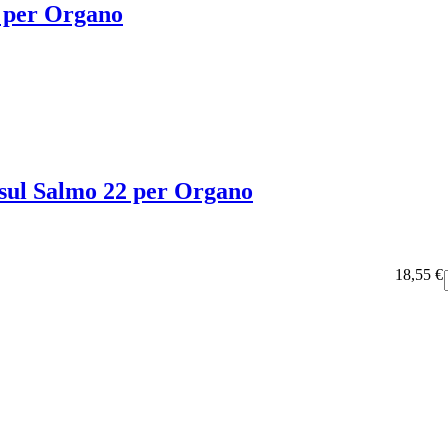
" per Organo
e sul Salmo 22 per Organo
18,55 €