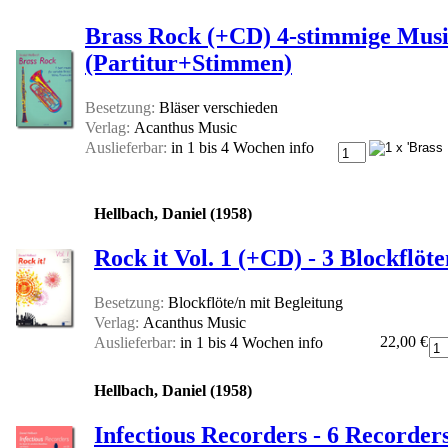
Brass Rock (+CD) 4-stimmige Musik
(Partitur+Stimmen)
Besetzung:
Bläser verschieden
Verlag:
Acanthus Music
Auslieferbar:
in 1 bis 4 Wochen
info
Hellbach, Daniel (1958)
Rock it Vol. 1 (+CD) - 3 Blockflö
Besetzung:
Blockflöte/n mit Begleitung
Verlag:
Acanthus Music
22,00 €
Auslieferbar:
in 1 bis 4 Wochen
info
Hellbach, Daniel (1958)
Infectious Recorders - 6 Recorde