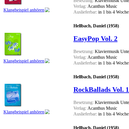
Besetzung:
Klaviermusik Unter
Verlag:
Acanthus Music
Klangbeispiel anhören
Auslieferbar:
in 1 bis 4 Woch
Hellbach, Daniel (1958)
EasyPop Vol. 2
Besetzung:
Klaviermusik Unter
Verlag:
Acanthus Music
Klangbeispiel anhören
Auslieferbar:
in 1 bis 4 Woch
Hellbach, Daniel (1958)
RockBallads Vol. 1
Besetzung:
Klaviermusik Unter
Verlag:
Acanthus Music
Klangbeispiel anhören
Auslieferbar:
in 1 bis 4 Woch
Hellbach, Daniel (1958)