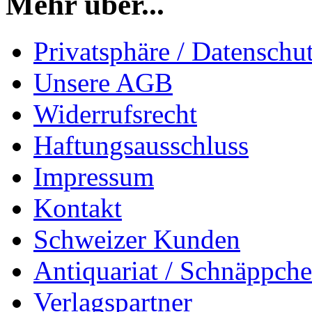
Mehr über...
Privatsphäre / Datenschu
Unsere AGB
Widerrufsrecht
Haftungsausschluss
Impressum
Kontakt
Schweizer Kunden
Antiquariat / Schnäppch
Verlagspartner