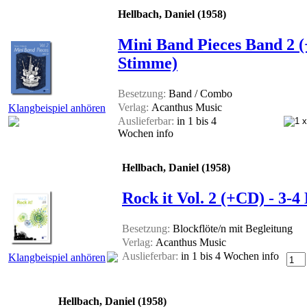
Hellbach, Daniel (1958)
Mini Band Pieces Band 2 (+
Stimme)
Besetzung:
Band / Combo
Verlag:
Acanthus Music
Klangbeispiel anhören
Auslieferbar:
in 1 bis 4
Wochen
info
Hellbach, Daniel (1958)
Rock it Vol. 2 (+CD) - 3-
Besetzung:
Blockflöte/n mit Begleitung
Verlag:
Acanthus Music
Auslieferbar:
in 1 bis 4 Wochen
info
Klangbeispiel anhören
Hellbach, Daniel (1958)