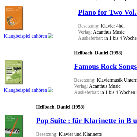
Piano for Two Vol.
Besetzung:
Klavier 4hd.
Verlag:
Acanthus Music
Klangbeispiel anhören
Auslieferbar:
in 1 bis 4 Woch
Hellbach, Daniel (1958)
Famous Rock Songs 
Besetzung:
Klaviermusik Unterr
Verlag:
Acanthus Music
Klangbeispiel anhören
Auslieferbar:
in 1 bis 4 Wochen
Hellbach, Daniel (1958)
Pop Suite : für Klarinette in B 
Besetzung:
Klavier und Klarinette