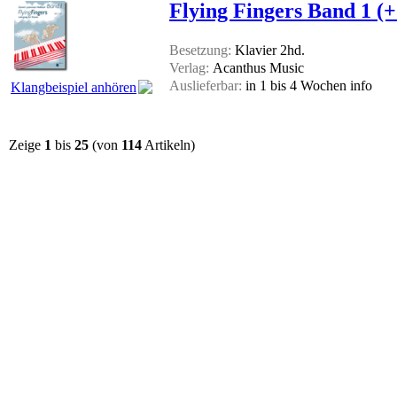
Flying Fingers Band 1 (
Besetzung:
Klavier 2hd.
Verlag:
Acanthus Music
Auslieferbar:
in 1 bis 4 Wochen
info
Klangbeispiel anhören
Zeige
1
bis
25
(von
114
Artikeln)