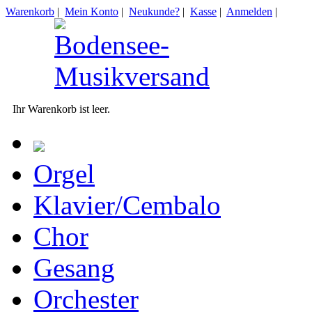
Warenkorb
|
Mein Konto
|
Neukunde?
|
Kasse
|
Anmelden
|
Ihr Warenkorb ist leer.
Orgel
Klavier/Cembalo
Chor
Gesang
Orchester