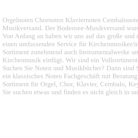
Orgelnoten Chornoten Klaviernoten Cembalonot
Musikversand. Der Bodensee-Musikversand wurd
Von Anfang an haben wir uns auf das große und 
einen umfassenden Service für Kirchenmusiker/i
Sortiment zunehmend auch Instrumentalwerke un
Kirchenmusik einfügt. Wir sind ein Vollsortiment
Suchen Sie Noten und Musikbücher? Dann sind Sie
ein klassisches Noten Fachgeschäft mit Beratun
Sortiment für Orgel, Chor, Klavier, Cembalo, Key
Sie suchen etwas und finden es nicht gleich in u