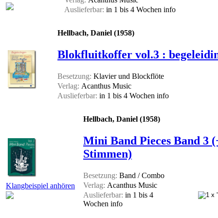
Auslieferbar:
in 1 bis 4 Wochen
info
Hellbach, Daniel (1958)
Blokfluitkoffer vol.3 : begeleidi
Besetzung:
Klavier und Blockflöte
Verlag:
Acanthus Music
Auslieferbar:
in 1 bis 4 Wochen
info
Hellbach, Daniel (1958)
Mini Band Pieces Band 3 (+
Stimmen)
Besetzung:
Band / Combo
Verlag:
Acanthus Music
Klangbeispiel anhören
Auslieferbar:
in 1 bis 4
Wochen
info