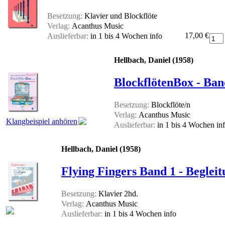
Besetzung:
Klavier und Blockflöte
Verlag:
Acanthus Music
17,00 €
Auslieferbar:
in 1 bis 4 Wochen
info
Hellbach, Daniel (1958)
BlockflötenBox - Ban
Besetzung:
Blockflöte/n
Verlag:
Acanthus Music
Klangbeispiel anhören
Auslieferbar:
in 1 bis 4 Wochen
in
Hellbach, Daniel (1958)
Flying Fingers Band 1 - Beglei
Besetzung:
Klavier 2hd.
Verlag:
Acanthus Music
Auslieferbar:
in 1 bis 4 Wochen
info