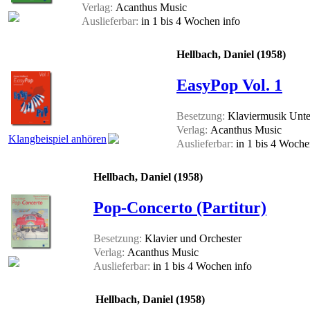
Verlag:
Acanthus Music
Auslieferbar:
in 1 bis 4 Wochen
info
Hellbach, Daniel (1958)
EasyPop Vol. 1
Besetzung:
Klaviermusik Unter
Verlag:
Acanthus Music
Klangbeispiel anhören
Auslieferbar:
in 1 bis 4 Woch
Hellbach, Daniel (1958)
Pop-Concerto (Partitur)
Besetzung:
Klavier und Orchester
Verlag:
Acanthus Music
Auslieferbar:
in 1 bis 4 Wochen
info
Hellbach, Daniel (1958)