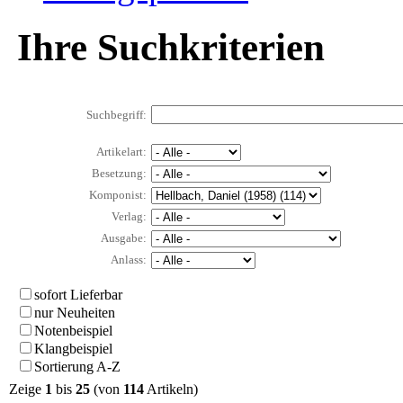
Ihre Suchkriterien
Suchbegriff:
Artikelart:
Besetzung:
Komponist:
Verlag:
Ausgabe:
Anlass:
sofort Lieferbar
nur Neuheiten
Notenbeispiel
Klangbeispiel
Sortierung A-Z
Zeige
1
bis
25
(von
114
Artikeln)