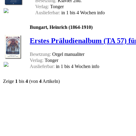
Besetzung:
Klavier 2hd.
Verlag:
Tonger
Auslieferbar:
in 1 bis 4 Wochen
info
Bungart, Heinrich (1864-1910)
Erstes Präludienalbum (TA 57) f
Besetzung:
Orgel manualiter
Verlag:
Tonger
Auslieferbar:
in 1 bis 4 Wochen
info
Zeige
1
bis
4
(von
4
Artikeln)