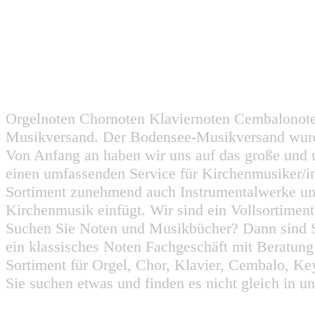
Orgelnoten Chornoten Klaviernoten Cembalonot
Musikversand. Der Bodensee-Musikversand wurd
Von Anfang an haben wir uns auf das große und 
einen umfassenden Service für Kirchenmusiker/i
Sortiment zunehmend auch Instrumentalwerke un
Kirchenmusik einfügt. Wir sind ein Vollsortiment
Suchen Sie Noten und Musikbücher? Dann sind Sie
ein klassisches Noten Fachgeschäft mit Beratun
Sortiment für Orgel, Chor, Klavier, Cembalo, Key
Sie suchen etwas und finden es nicht gleich in u