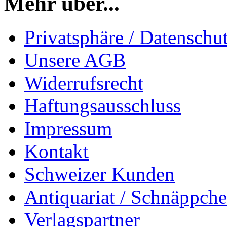
Mehr über...
Privatsphäre / Datenschu
Unsere AGB
Widerrufsrecht
Haftungsausschluss
Impressum
Kontakt
Schweizer Kunden
Antiquariat / Schnäppch
Verlagspartner