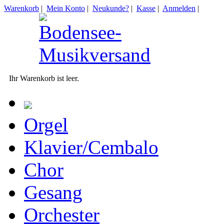
Warenkorb
|
Mein Konto
|
Neukunde?
|
Kasse
|
Anmelden
|
Ihr Warenkorb ist leer.
Orgel
Klavier/Cembalo
Chor
Gesang
Orchester