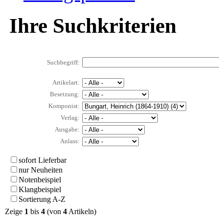
Ihre Suchkriterien
Suchbegriff:
Artikelart:
Besetzung:
Komponist:
Verlag:
Ausgabe:
Anlass:
sofort Lieferbar
nur Neuheiten
Notenbeispiel
Klangbeispiel
Sortierung A-Z
Zeige
1
bis
4
(von
4
Artikeln)