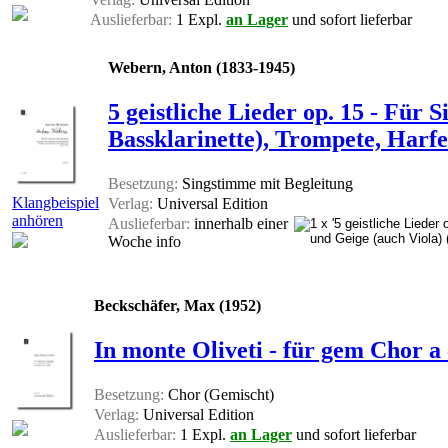
Auslieferbar:
1 Expl.
an Lager
und sofort lieferbar
Webern, Anton (1833-1945)
5 geistliche Lieder op. 15 - Für 
Bassklarinette), Trompete, Harfe
Besetzung:
Singstimme mit Begleitung
Klangbeispiel
Verlag:
Universal Edition
anhören
Auslieferbar:
innerhalb einer
Woche
info
Beckschäfer, Max (1952)
In monte Oliveti - für gem Chor a 
Besetzung:
Chor (Gemischt)
Verlag:
Universal Edition
Auslieferbar:
1 Expl.
an Lager
und sofort lieferbar