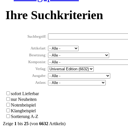
Ihre Suchkriterien
Suchbegriff:
Artikelart:
Besetzung:
Komponist:
Verlag:
Ausgabe:
Anlass:
sofort Lieferbar
nur Neuheiten
Notenbeispiel
Klangbeispiel
Sortierung A-Z
Zeige
1
bis
25
(von
6632
Artikeln)