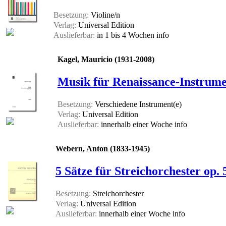
Besetzung:
Violine/n
Verlag:
Universal Edition
Auslieferbar:
in 1 bis 4 Wochen
info
Kagel, Mauricio (1931-2008)
Musik für Renaissance-Instrum
Besetzung:
Verschiedene Instrument(e)
Verlag:
Universal Edition
Auslieferbar:
innerhalb einer Woche
info
Webern, Anton (1833-1945)
5 Sätze für Streichorchester op. 
Besetzung:
Streichorchester
Verlag:
Universal Edition
Auslieferbar:
innerhalb einer Woche
info