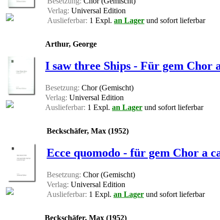
Besetzung:
Chor (Gemischt)
Verlag:
Universal Edition
Auslieferbar:
1 Expl.
an Lager
und sofort lieferbar
Arthur, George
I saw three Ships - Für gem Chor a
Besetzung:
Chor (Gemischt)
Verlag:
Universal Edition
Auslieferbar:
1 Expl.
an Lager
und sofort lieferbar
Beckschäfer, Max (1952)
Ecce quomodo - für gem Chor a ca
Besetzung:
Chor (Gemischt)
Verlag:
Universal Edition
Auslieferbar:
1 Expl.
an Lager
und sofort lieferbar
Beckschäfer, Max (1952)