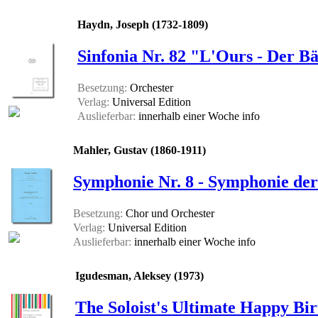
Haydn, Joseph (1732-1809)
Sinfonia Nr. 82 "L'Ours - Der B
Besetzung:
Orchester
Verlag:
Universal Edition
Auslieferbar:
innerhalb einer Woche
info
Mahler, Gustav (1860-1911)
Symphonie Nr. 8 - Symphonie der
Besetzung:
Chor und Orchester
Verlag:
Universal Edition
Auslieferbar:
innerhalb einer Woche
info
Igudesman, Aleksey (1973)
The Soloist's Ultimate Happy Bir