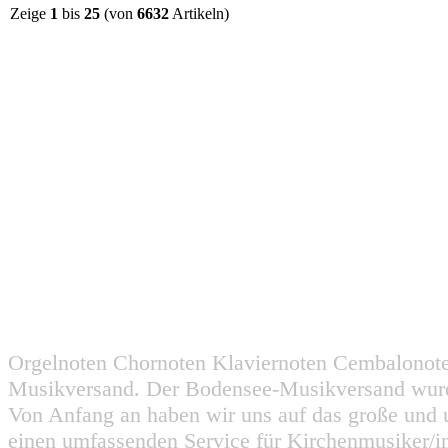
Zeige
1
bis
25
(von
6632
Artikeln)
Orgelnoten Chornoten Klaviernoten Cembalonot
Musikversand. Der Bodensee-Musikversand wurd
Von Anfang an haben wir uns auf das große und 
einen umfassenden Service für Kirchenmusiker/i