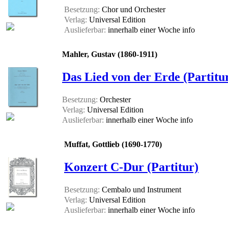
Besetzung:
Chor und Orchester
Verlag:
Universal Edition
Auslieferbar:
innerhalb einer Woche
info
Mahler, Gustav (1860-1911)
Das Lied von der Erde (Partitu
Besetzung:
Orchester
Verlag:
Universal Edition
Auslieferbar:
innerhalb einer Woche
info
Muffat, Gottlieb (1690-1770)
Konzert C-Dur (Partitur)
Besetzung:
Cembalo und Instrument
Verlag:
Universal Edition
Auslieferbar:
innerhalb einer Woche
info