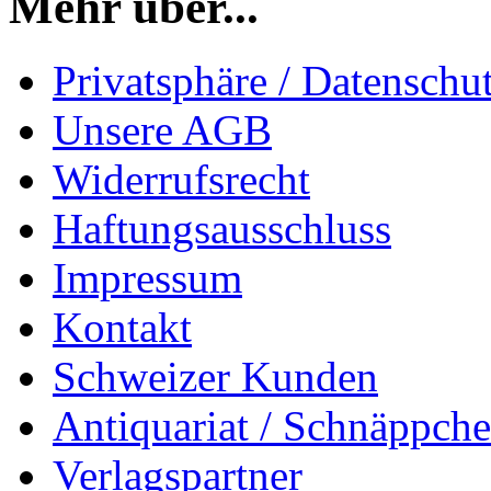
Mehr über...
Privatsphäre / Datenschu
Unsere AGB
Widerrufsrecht
Haftungsausschluss
Impressum
Kontakt
Schweizer Kunden
Antiquariat / Schnäppch
Verlagspartner