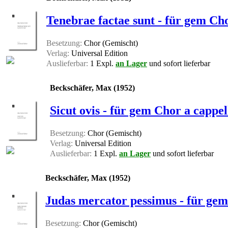
Tenebrae factae sunt - für gem Cho
Besetzung:
Chor (Gemischt)
Verlag:
Universal Edition
Auslieferbar:
1 Expl.
an Lager
und sofort lieferbar
Beckschäfer, Max (1952)
Sicut ovis - für gem Chor a cappel
Besetzung:
Chor (Gemischt)
Verlag:
Universal Edition
Auslieferbar:
1 Expl.
an Lager
und sofort lieferbar
Beckschäfer, Max (1952)
Judas mercator pessimus - für gem
Besetzung:
Chor (Gemischt)