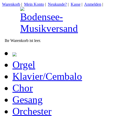
Warenkorb
|
Mein Konto
|
Neukunde?
|
Kasse
|
Anmelden
|
Ihr Warenkorb ist leer.
Orgel
Klavier/Cembalo
Chor
Gesang
Orchester