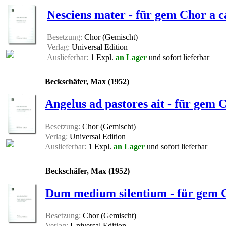
Nesciens mater - für gem Chor a c
Besetzung:
Chor (Gemischt)
Verlag:
Universal Edition
Auslieferbar:
1 Expl.
an Lager
und sofort lieferbar
Beckschäfer, Max (1952)
Angelus ad pastores ait - für gem C
Besetzung:
Chor (Gemischt)
Verlag:
Universal Edition
Auslieferbar:
1 Expl.
an Lager
und sofort lieferbar
Beckschäfer, Max (1952)
Dum medium silentium - für gem Ch
Besetzung:
Chor (Gemischt)
Verlag:
Universal Edition