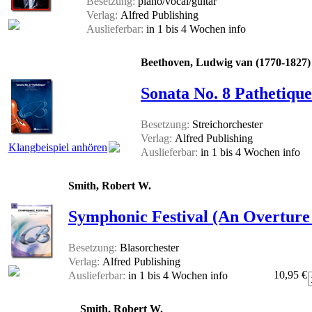
Besetzung:
piano/vocal/guitar
Verlag:
Alfred Publishing
Auslieferbar:
in 1 bis 4 Wochen
info
Beethoven, Ludwig van (1770-1827)
Sonata No. 8 Pathetique
Besetzung:
Streichorchester
Verlag:
Alfred Publishing
Klangbeispiel anhören
Auslieferbar:
in 1 bis 4 Wochen
info
Smith, Robert W.
Symphonic Festival (An Overture 
Besetzung:
Blasorchester
Verlag:
Alfred Publishing
10,95 €
Auslieferbar:
in 1 bis 4 Wochen
info
Smith, Robert W.