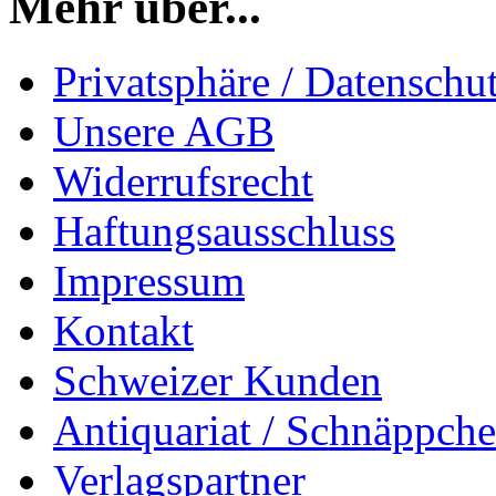
Mehr über...
Privatsphäre / Datenschu
Unsere AGB
Widerrufsrecht
Haftungsausschluss
Impressum
Kontakt
Schweizer Kunden
Antiquariat / Schnäppch
Verlagspartner