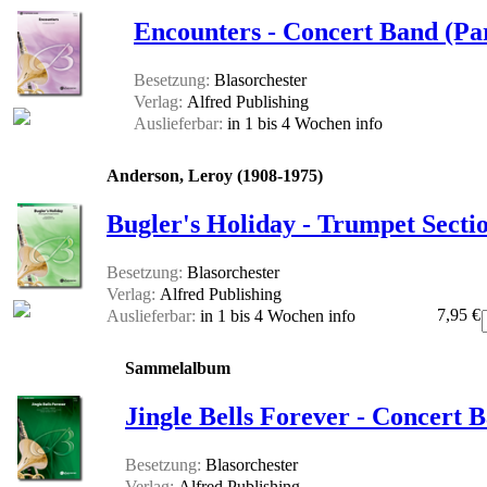
Encounters - Concert Band (Par
Besetzung:
Blasorchester
Verlag:
Alfred Publishing
Auslieferbar:
in 1 bis 4 Wochen
info
Anderson, Leroy (1908-1975)
Bugler's Holiday - Trumpet Secti
Besetzung:
Blasorchester
Verlag:
Alfred Publishing
7,95 €
Auslieferbar:
in 1 bis 4 Wochen
info
Sammelalbum
Jingle Bells Forever - Concert B
Besetzung:
Blasorchester
Verlag:
Alfred Publishing