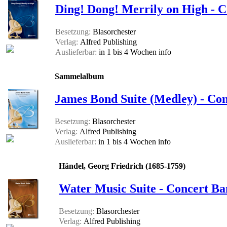
Ding! Dong! Merrily on High - C
Besetzung:
Blasorchester
Verlag:
Alfred Publishing
Auslieferbar:
in 1 bis 4 Wochen
info
Sammelalbum
James Bond Suite (Medley) - Con
Besetzung:
Blasorchester
Verlag:
Alfred Publishing
Auslieferbar:
in 1 bis 4 Wochen
info
Händel, Georg Friedrich (1685-1759)
Water Music Suite - Concert Ba
Besetzung:
Blasorchester
Verlag:
Alfred Publishing