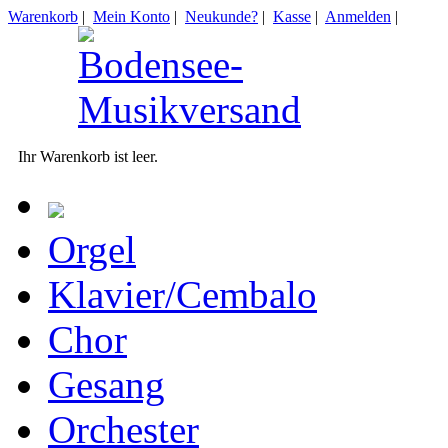
Warenkorb
|
Mein Konto
|
Neukunde?
|
Kasse
|
Anmelden
|
Ihr Warenkorb ist leer.
Orgel
Klavier/Cembalo
Chor
Gesang
Orchester