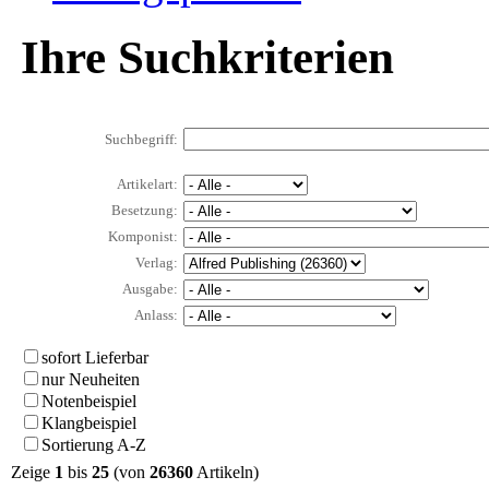
Ihre Suchkriterien
Suchbegriff:
Artikelart:
Besetzung:
Komponist:
Verlag:
Ausgabe:
Anlass:
sofort Lieferbar
nur Neuheiten
Notenbeispiel
Klangbeispiel
Sortierung A-Z
Zeige
1
bis
25
(von
26360
Artikeln)