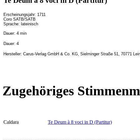
Te Deum à 8 voci in D (Partitur)
Erscheinungsjahr: 1711
Coro SATB/SATB
Sprache: lateinisch
Dauer: 4 min
Dauer: 4
Hersteller: Carus-Verlag GmbH & Co. KG, Sielminger Straße 51, 70771 Lein
Zugehöriges Stimmenma
Caldara
Te Deum à 8 voci in D (Partitur)