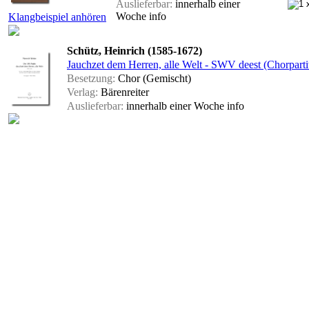
Auslieferbar:
innerhalb einer
Woche
info
Klangbeispiel anhören
Schütz, Heinrich (1585-1672)
Jauchzet dem Herren, alle Welt - SWV deest (Chorparti
Besetzung:
Chor (Gemischt)
Verlag:
Bärenreiter
Auslieferbar:
innerhalb einer Woche
info