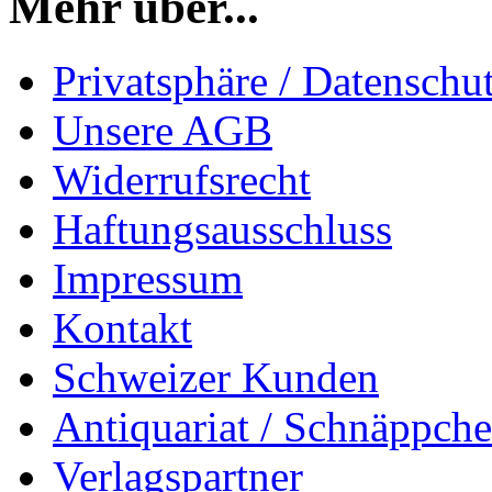
Mehr über...
Privatsphäre / Datenschu
Unsere AGB
Widerrufsrecht
Haftungsausschluss
Impressum
Kontakt
Schweizer Kunden
Antiquariat / Schnäppch
Verlagspartner