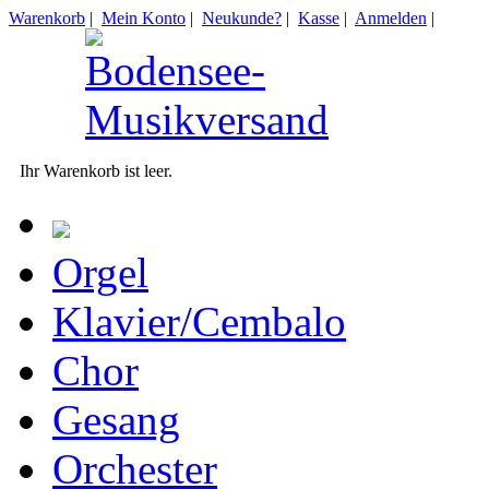
Warenkorb
|
Mein Konto
|
Neukunde?
|
Kasse
|
Anmelden
|
Ihr Warenkorb ist leer.
Orgel
Klavier/Cembalo
Chor
Gesang
Orchester