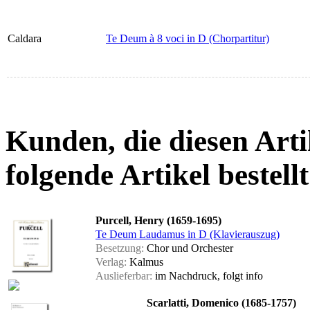
Caldara
Te Deum à 8 voci in D (Chorpartitur)
Kunden, die diesen Arti
folgende Artikel bestellt
Purcell, Henry (1659-1695)
Te Deum Laudamus in D (Klavierauszug)
Besetzung:
Chor und Orchester
Verlag:
Kalmus
Auslieferbar:
im Nachdruck, folgt
info
Scarlatti, Domenico (1685-1757)