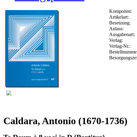
Komponist:
Artikelart:
Besetzung:
Anlass:
Ausgabenart:
Verlag:
Verlag-Nr.:
Bestellnumm
Besorgungszei
Caldara, Antonio
(1670-1736)