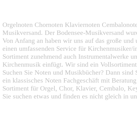
Orgelnoten Chornoten Klaviernoten Cembalonot
Musikversand. Der Bodensee-Musikversand wurd
Von Anfang an haben wir uns auf das große und 
einen umfassenden Service für Kirchenmusiker/i
Sortiment zunehmend auch Instrumentalwerke un
Kirchenmusik einfügt. Wir sind ein Vollsortiment
Suchen Sie Noten und Musikbücher? Dann sind Sie
ein klassisches Noten Fachgeschäft mit Beratun
Sortiment für Orgel, Chor, Klavier, Cembalo, Key
Sie suchen etwas und finden es nicht gleich in u