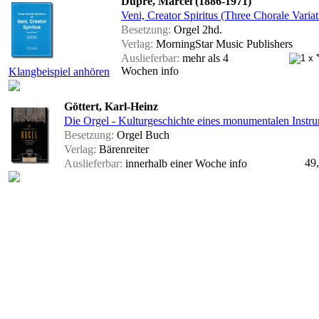
Dupré, Marcel (1886-1971)
Veni, Creator Spiritus (Three Chorale Variat
Besetzung:
Orgel 2hd.
Verlag:
MorningStar Music Publishers
Auslieferbar:
mehr als 4
Wochen
info
Klangbeispiel anhören
Göttert, Karl-Heinz
Die Orgel - Kulturgeschichte eines monumentalen Instr
Besetzung:
Orgel Buch
Verlag:
Bärenreiter
49
Auslieferbar:
innerhalb einer Woche
info