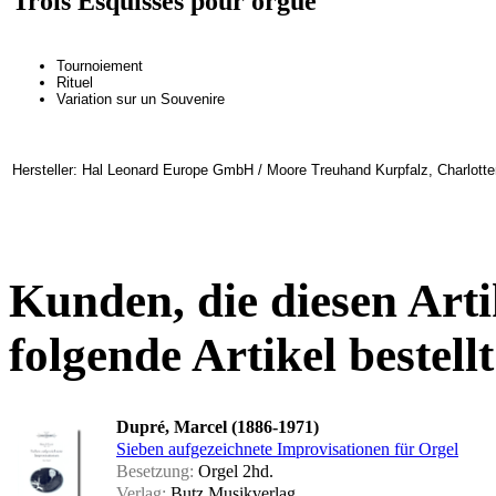
Trois Esquisses pour orgue
Tournoiement
Rituel
Variation sur un Souvenire
Hersteller: Hal Leonard Europe GmbH / Moore Treuhand Kurpfalz, Charlotte
Kunden, die diesen Arti
folgende Artikel bestellt
Dupré, Marcel (1886-1971)
Sieben aufgezeichnete Improvisationen für Orgel
Besetzung:
Orgel 2hd.
Verlag:
Butz Musikverlag