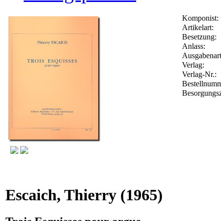
Komponist:
Artikelart:
Besetzung:
Anlass:
Ausgabenart
Verlag:
Verlag-Nr.:
Bestellnum
Besorgungsz
Escaich, Thierry
(1965)