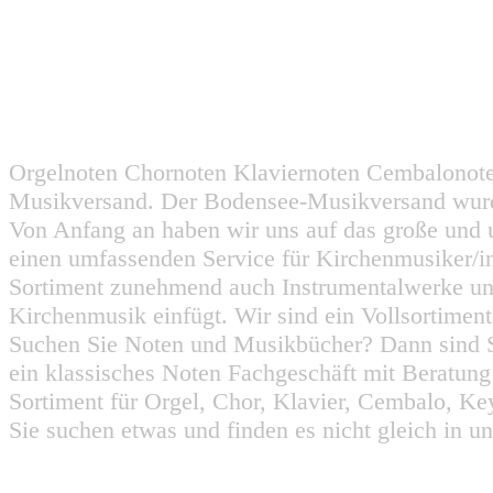
Orgelnoten Chornoten Klaviernoten Cembalonot
Musikversand. Der Bodensee-Musikversand wurd
Von Anfang an haben wir uns auf das große und 
einen umfassenden Service für Kirchenmusiker/i
Sortiment zunehmend auch Instrumentalwerke un
Kirchenmusik einfügt. Wir sind ein Vollsortiment
Suchen Sie Noten und Musikbücher? Dann sind Sie
ein klassisches Noten Fachgeschäft mit Beratun
Sortiment für Orgel, Chor, Klavier, Cembalo, Key
Sie suchen etwas und finden es nicht gleich in u