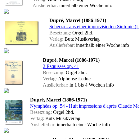
Auslieferbar:
innerhalb einer Woche
info
Dupré, Marcel (1886-1971)
Scherzo - aus einer improvisierten Sinfonie (L
Besetzung:
Orgel 2hd.
Verlag:
Butz Musikverlag
Auslieferbar:
innerhalb einer Woche
info
Dupré, Marcel (1886-1971)
2 Esquisses op. 41
Besetzung:
Orgel 2hd.
Verlag:
Alphonse Leduc
Auslieferbar:
in 1 bis 4 Wochen
info
Dupré, Marcel (1886-1971)
Nymphéas op. 54 - Huit impressions d'après Claude M
Besetzung:
Orgel 2hd.
Verlag:
Butz Musikverlag
Auslieferbar:
innerhalb einer Woche
info