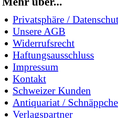
Mehr über...
Privatsphäre / Datenschu
Unsere AGB
Widerrufsrecht
Haftungsausschluss
Impressum
Kontakt
Schweizer Kunden
Antiquariat / Schnäppch
Verlagspartner