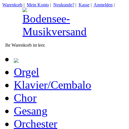
Warenkorb
|
Mein Konto
|
Neukunde?
|
Kasse
|
Anmelden
|
Ihr Warenkorb ist leer.
Orgel
Klavier/Cembalo
Chor
Gesang
Orchester