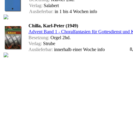
Verlag:
Salabert
Auslieferbar:
in 1 bis 4 Wochen
info
Chilla, Karl-Peter (1949)
Advent Band 1 - Choralfantasien für Gottesdienst und 
Besetzung:
Orgel 2hd.
Verlag:
Strube
8
Auslieferbar:
innerhalb einer Woche
info