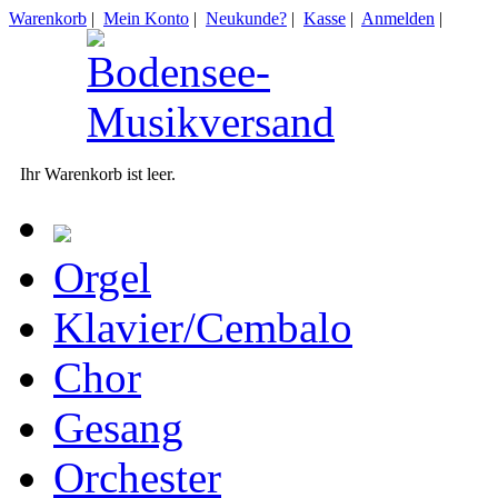
Warenkorb
|
Mein Konto
|
Neukunde?
|
Kasse
|
Anmelden
|
Ihr Warenkorb ist leer.
Orgel
Klavier/Cembalo
Chor
Gesang
Orchester