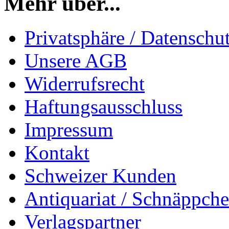
Mehr über...
Privatsphäre / Datenschu
Unsere AGB
Widerrufsrecht
Haftungsausschluss
Impressum
Kontakt
Schweizer Kunden
Antiquariat / Schnäppch
Verlagspartner