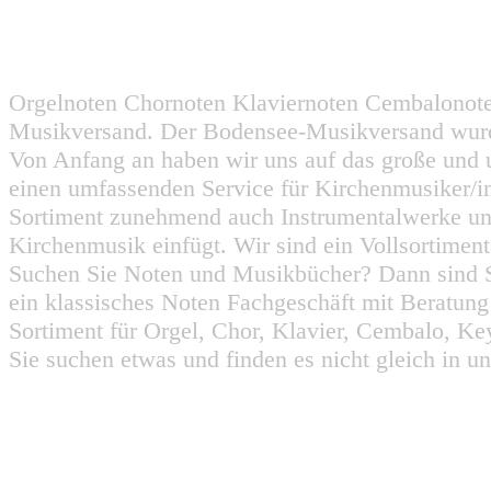
Orgelnoten Chornoten Klaviernoten Cembalonot
Musikversand. Der Bodensee-Musikversand wurd
Von Anfang an haben wir uns auf das große und 
einen umfassenden Service für Kirchenmusiker/i
Sortiment zunehmend auch Instrumentalwerke un
Kirchenmusik einfügt. Wir sind ein Vollsortiment
Suchen Sie Noten und Musikbücher? Dann sind Sie
ein klassisches Noten Fachgeschäft mit Beratun
Sortiment für Orgel, Chor, Klavier, Cembalo, Key
Sie suchen etwas und finden es nicht gleich in u