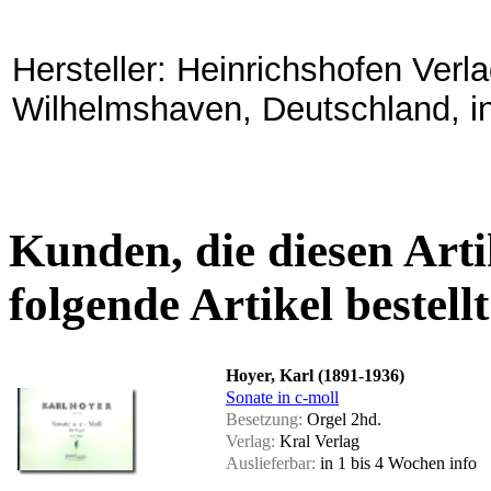
Hersteller: Heinrichshofen Verla
Wilhelmshaven, Deutschland, i
Kunden, die diesen Arti
folgende Artikel bestellt
Hoyer, Karl (1891-1936)
Sonate in c-moll
Besetzung:
Orgel 2hd.
Verlag:
Kral Verlag
Auslieferbar:
in 1 bis 4 Wochen
info