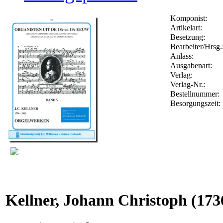
Komponist:
Artikelart:
Besetzung:
Bearbeiter/Hrsg.
Anlass:
Ausgabenart:
Verlag:
Verlag-Nr.:
Bestellnummer
Besorgungszeit:
Kellner, Johann Christoph
(173