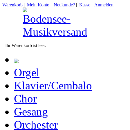
Warenkorb
|
Mein Konto
|
Neukunde?
|
Kasse
|
Anmelden
|
Ihr Warenkorb ist leer.
Orgel
Klavier/Cembalo
Chor
Gesang
Orchester