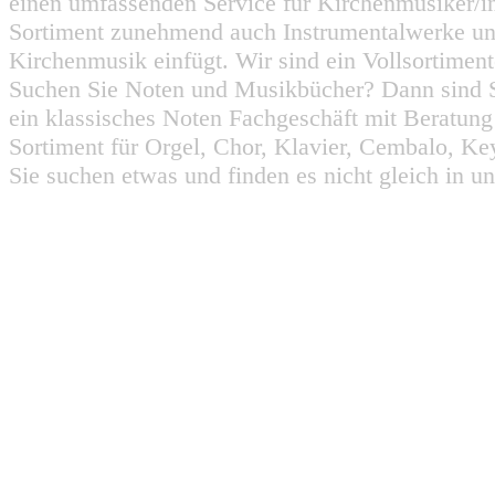
einen umfassenden Service für Kirchenmusiker/i
Sortiment zunehmend auch Instrumentalwerke un
Kirchenmusik einfügt. Wir sind ein Vollsortiment
Suchen Sie Noten und Musikbücher? Dann sind Sie
ein klassisches Noten Fachgeschäft mit Beratun
Sortiment für Orgel, Chor, Klavier, Cembalo, Key
Sie suchen etwas und finden es nicht gleich in u