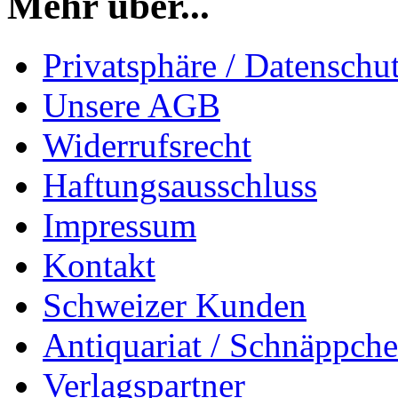
Mehr über...
Privatsphäre / Datenschu
Unsere AGB
Widerrufsrecht
Haftungsausschluss
Impressum
Kontakt
Schweizer Kunden
Antiquariat / Schnäppch
Verlagspartner