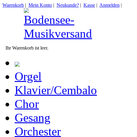
Warenkorb
|
Mein Konto
|
Neukunde?
|
Kasse
|
Anmelden
|
Ihr Warenkorb ist leer.
Orgel
Klavier/Cembalo
Chor
Gesang
Orchester