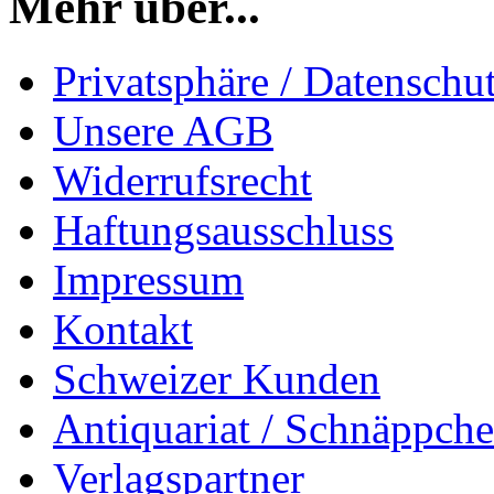
Mehr über...
Privatsphäre / Datenschu
Unsere AGB
Widerrufsrecht
Haftungsausschluss
Impressum
Kontakt
Schweizer Kunden
Antiquariat / Schnäppch
Verlagspartner