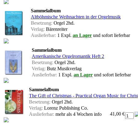
Sammelalbum
Altböhmische Weihnachten in der Orgelmusik
Besetzung:
Orgel 2hd.
Verlag:
Bärenreiter
Auslieferbar:
1 Expl.
an Lager
und sofort lieferbar
Sammelalbum
Amerikanische Orgelromantik Heft 2
Besetzung:
Orgel 2hd.
Verlag:
Butz Musikverlag
Auslieferbar:
1 Expl.
an Lager
und sofort lieferbar
Sammelalbum
The Gift of Christmas - Practical Organ Music for Chr
Besetzung:
Orgel 2hd.
Verlag:
Lorenz Publishing Co.
41,00 €
Auslieferbar:
mehr als 4 Wochen
info