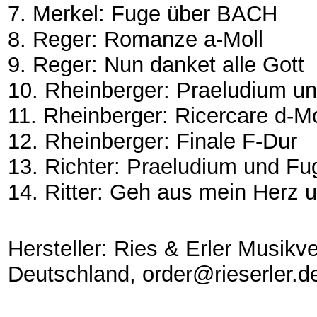
7. Merkel: Fuge über BACH
8. Reger: Romanze a-Moll
9. Reger: Nun danket alle Gott
10. Rheinberger: Praeludium un
11. Rheinberger: Ricercare d-Mo
12. Rheinberger: Finale F-Dur
13. Richter: Praeludium und Fu
14. Ritter: Geh aus mein Herz 
Hersteller: Ries & Erler Musikv
Deutschland, order@rieserler.d