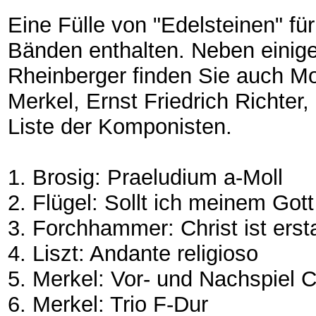
Eine Fülle von "Edelsteinen" für
Bänden enthalten. Neben einig
Rheinberger finden Sie auch Mo
Merkel, Ernst Friedrich Richter,
Liste der Komponisten.
1. Brosig: Praeludium a-Moll
2. Flügel: Sollt ich meinem Gott
3. Forchhammer: Christ ist ers
4. Liszt: Andante religioso
5. Merkel: Vor- und Nachspiel 
6. Merkel: Trio F-Dur