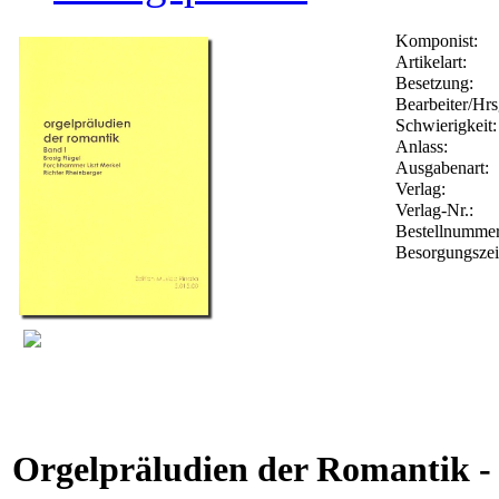
Komponist:
Artikelart:
Besetzung:
Bearbeiter/Hrs
Schwierigkeit:
Anlass:
Ausgabenart:
Verlag:
Verlag-Nr.:
Bestellnumme
Besorgungszei
Orgelpräludien der Romantik -