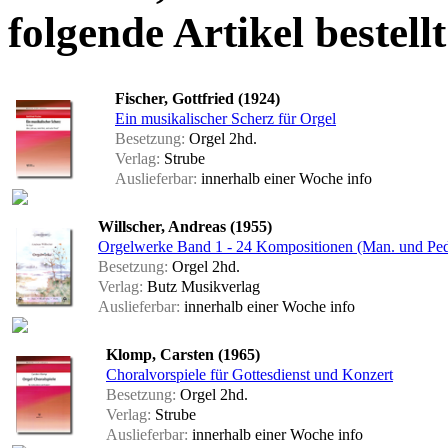
folgende Artikel bestellt
Fischer, Gottfried (1924)
Ein musikalischer Scherz für Orgel
Besetzung:
Orgel 2hd.
Verlag:
Strube
Auslieferbar:
innerhalb einer Woche
info
Willscher, Andreas (1955)
Orgelwerke Band 1 - 24 Kompositionen (Man. und Ped
Besetzung:
Orgel 2hd.
Verlag:
Butz Musikverlag
Auslieferbar:
innerhalb einer Woche
info
Klomp, Carsten (1965)
Choralvorspiele für Gottesdienst und Konzert
Besetzung:
Orgel 2hd.
Verlag:
Strube
Auslieferbar:
innerhalb einer Woche
info