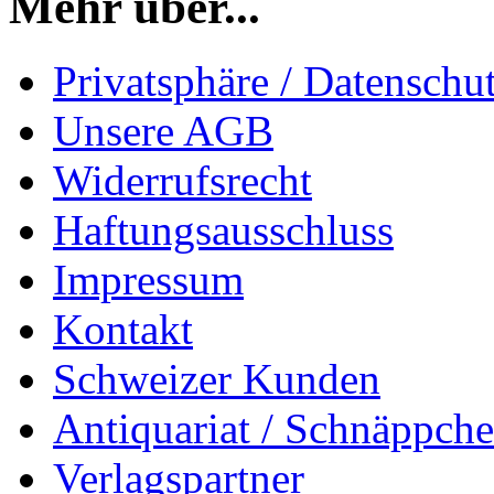
Mehr über...
Privatsphäre / Datenschu
Unsere AGB
Widerrufsrecht
Haftungsausschluss
Impressum
Kontakt
Schweizer Kunden
Antiquariat / Schnäppch
Verlagspartner