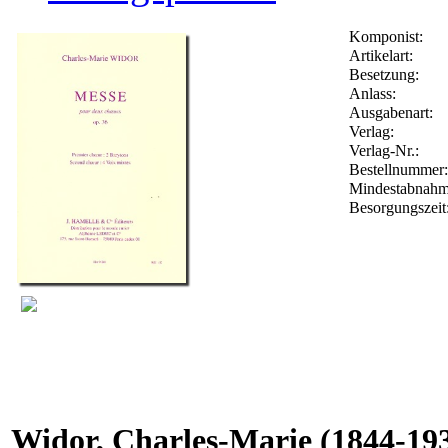
Komponist:
Artikelart:
Besetzung:
Anlass:
Ausgabenart:
Verlag:
Verlag-Nr.:
Bestellnumme
Mindestabnahm
Besorgungszeit
Widor, Charles-Marie
(1844-19