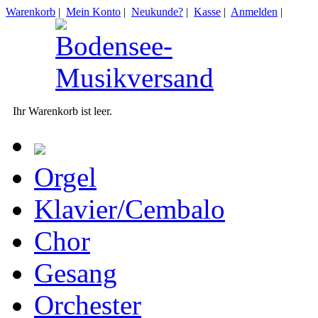
Warenkorb
|
Mein Konto
|
Neukunde?
|
Kasse
|
Anmelden
|
Ihr Warenkorb ist leer.
Orgel
Klavier/Cembalo
Chor
Gesang
Orchester