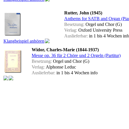
Rutter, John (1945)
Anthems for SATB and Organ (Pia
Besetzung:
Orgel und Chor (G)
Verlag:
Oxford University Press
Auslieferbar:
in 1 bis 4 Wochen
inf
Klangbeispiel anhören
Widor, Charles-Marie (1844-1937)
Messe op. 36 für 2 Chöre und 2 Orgeln (Partitur)
Besetzung:
Orgel und Chor (G)
Verlag:
Alphonse Leduc
Auslieferbar:
in 1 bis 4 Wochen
info