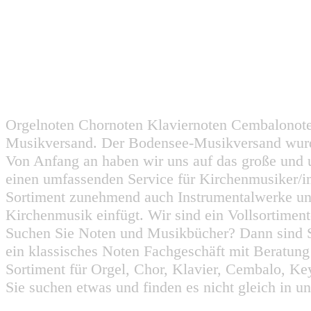
Orgelnoten Chornoten Klaviernoten Cembalonot
Musikversand. Der Bodensee-Musikversand wurd
Von Anfang an haben wir uns auf das große und 
einen umfassenden Service für Kirchenmusiker/i
Sortiment zunehmend auch Instrumentalwerke un
Kirchenmusik einfügt. Wir sind ein Vollsortiment
Suchen Sie Noten und Musikbücher? Dann sind Sie
ein klassisches Noten Fachgeschäft mit Beratun
Sortiment für Orgel, Chor, Klavier, Cembalo, Key
Sie suchen etwas und finden es nicht gleich in u