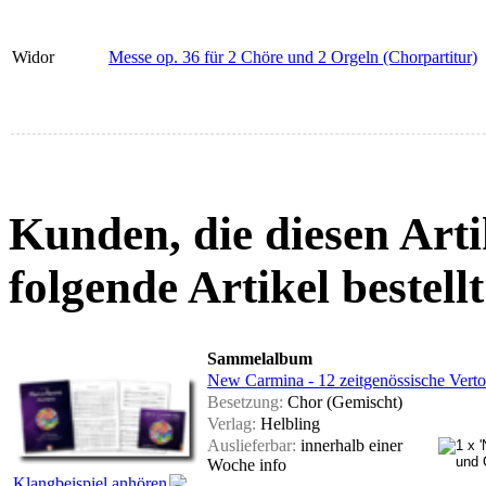
Widor
Messe op. 36 für 2 Chöre und 2 Orgeln (Chorpartitur)
Kunden, die diesen Arti
folgende Artikel bestellt
Sammelalbum
New Carmina - 12 zeitgenössische Vert
Besetzung:
Chor (Gemischt)
Verlag:
Helbling
Auslieferbar:
innerhalb einer
Woche
info
Klangbeispiel anhören