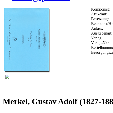
Komponist:
Artikelart:
Besetzung:
Bearbeiter/Hr
Anlass:
Ausgabenart:
Verlag:
Verlag-Nr.:
Bestellnumm
Besorgungsze
Merkel, Gustav Adolf
(1827-188