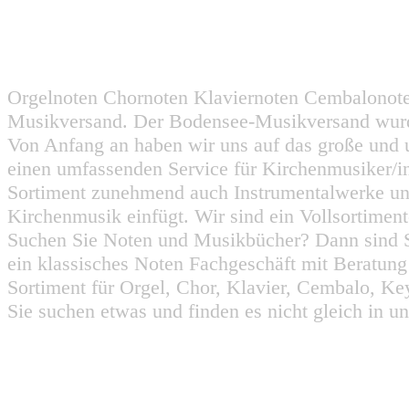
Orgelnoten Chornoten Klaviernoten Cembalonot
Musikversand. Der Bodensee-Musikversand wurd
Von Anfang an haben wir uns auf das große und 
einen umfassenden Service für Kirchenmusiker/i
Sortiment zunehmend auch Instrumentalwerke un
Kirchenmusik einfügt. Wir sind ein Vollsortiment
Suchen Sie Noten und Musikbücher? Dann sind Sie
ein klassisches Noten Fachgeschäft mit Beratun
Sortiment für Orgel, Chor, Klavier, Cembalo, Key
Sie suchen etwas und finden es nicht gleich in u