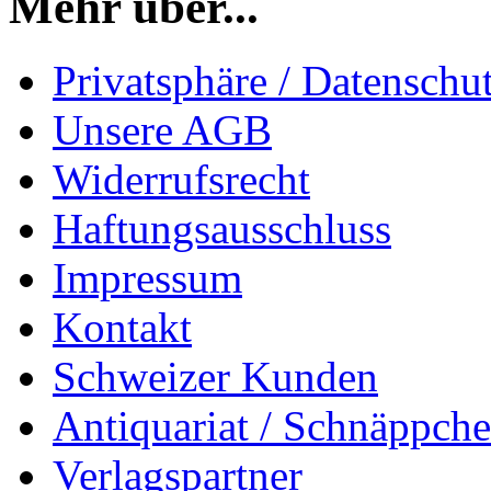
Mehr über...
Privatsphäre / Datenschu
Unsere AGB
Widerrufsrecht
Haftungsausschluss
Impressum
Kontakt
Schweizer Kunden
Antiquariat / Schnäppch
Verlagspartner