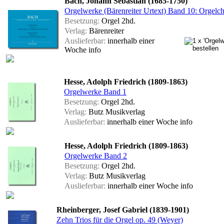
Bach, Johann Sebastian (1685-1750)
Orgelwerke (Bärenreiter Urtext) Band 10: Orgelcho
Besetzung:
Orgel 2hd.
Verlag:
Bärenreiter
Auslieferbar:
innerhalb einer
Woche
info
Hesse, Adolph Friedrich (1809-1863)
Orgelwerke Band 1
Besetzung:
Orgel 2hd.
Verlag:
Butz Musikverlag
Auslieferbar:
innerhalb einer Woche
info
Hesse, Adolph Friedrich (1809-1863)
Orgelwerke Band 2
Besetzung:
Orgel 2hd.
Verlag:
Butz Musikverlag
Auslieferbar:
innerhalb einer Woche
info
Rheinberger, Josef Gabriel (1839-1901)
Zehn Trios für die Orgel op. 49 (Weyer)