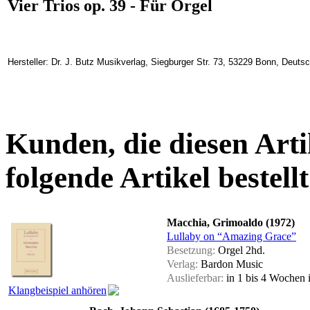
Vier Trios op. 39 - Für Orgel
Hersteller: Dr. J. Butz Musikverlag, Siegburger Str. 73, 53229 Bonn, Deuts
Kunden, die diesen Arti
folgende Artikel bestellt
Macchia, Grimoaldo (1972)
Lullaby on “Amazing Grace”
Besetzung:
Orgel 2hd.
Verlag:
Bardon Music
Auslieferbar:
in 1 bis 4 Wochen
Klangbeispiel anhören