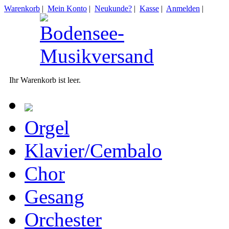
Warenkorb
|
Mein Konto
|
Neukunde?
|
Kasse
|
Anmelden
|
Ihr Warenkorb ist leer.
Orgel
Klavier/Cembalo
Chor
Gesang
Orchester