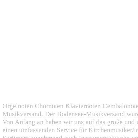
Orgelnoten Chornoten Klaviernoten Cembalonot
Musikversand. Der Bodensee-Musikversand wurd
Von Anfang an haben wir uns auf das große und 
einen umfassenden Service für Kirchenmusiker/i
Sortiment zunehmend auch Instrumentalwerke un