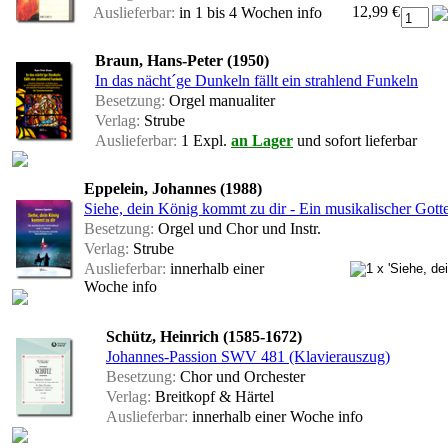
12,99 €
Auslieferbar:
in 1 bis 4 Wochen
info
Braun, Hans-Peter (1950)
In das nächt´ge Dunkeln fällt ein strahlend Funkeln
Besetzung:
Orgel manualiter
Verlag:
Strube
Auslieferbar:
1 Expl.
an Lager
und sofort lieferbar
Eppelein, Johannes (1988)
Siehe, dein König kommt zu dir - Ein musikalischer Gotte
Besetzung:
Orgel und Chor und Instr.
Verlag:
Strube
Auslieferbar:
innerhalb einer
Woche
info
Schütz, Heinrich (1585-1672)
Johannes-Passion SWV 481 (Klavierauszug)
Besetzung:
Chor und Orchester
Verlag:
Breitkopf & Härtel
Auslieferbar:
innerhalb einer Woche
info