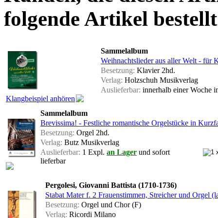
folgende Artikel bestellt
Sammelalbum
Weihnachtslieder aus aller Welt - für 
Besetzung:
Klavier 2hd.
Verlag:
Holzschuh Musikverlag
Auslieferbar:
innerhalb einer Woche
i
Klangbeispiel anhören
Sammelalbum
Brevissima! - Festliche romantische Orgelstücke in Kurzf
Besetzung:
Orgel 2hd.
Verlag:
Butz Musikverlag
Auslieferbar:
1 Expl.
an Lager
und sofort
lieferbar
Pergolesi, Giovanni Battista (1710-1736)
Stabat Mater f. 2 Frauenstimmen, Streicher und Orgel (l
Besetzung:
Orgel und Chor (F)
Verlag:
Ricordi Milano