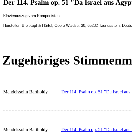
Der 114. Psalm op. 51 "Da Israel aus Ägyp
Klavierauszug vom Komponisten
Hersteller: Breitkopf & Härtel, Obere Waldstr. 30, 65232 Taunusstein, Deu
Zugehöriges Stimmenma
Mendelssohn Bartholdy
Der 114. Psalm op. 51 "Da Israel aus
Mendelssohn Bartholdy
Der 114. Psalm op. 51 "Da Israel aus