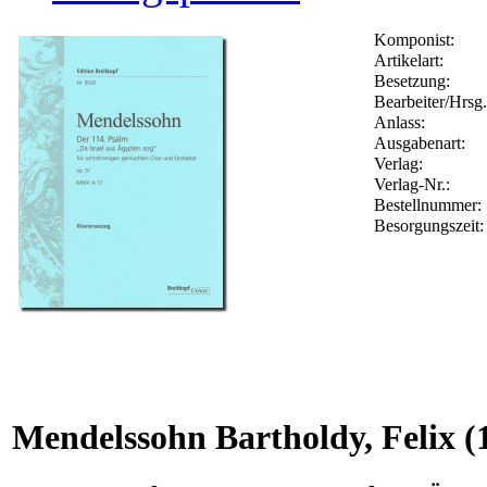
Komponist:
Artikelart:
Besetzung:
Bearbeiter/Hrsg.
Anlass:
Ausgabenart:
Verlag:
Verlag-Nr.:
Bestellnummer
Besorgungszeit
Mendelssohn Bartholdy, Felix
(