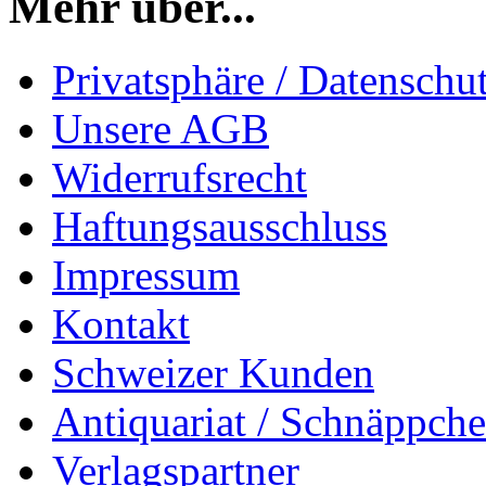
Mehr über...
Privatsphäre / Datenschu
Unsere AGB
Widerrufsrecht
Haftungsausschluss
Impressum
Kontakt
Schweizer Kunden
Antiquariat / Schnäppch
Verlagspartner