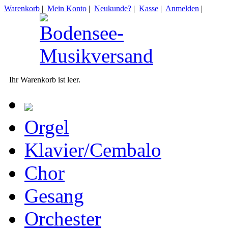
Warenkorb
|
Mein Konto
|
Neukunde?
|
Kasse
|
Anmelden
|
Ihr Warenkorb ist leer.
Orgel
Klavier/Cembalo
Chor
Gesang
Orchester