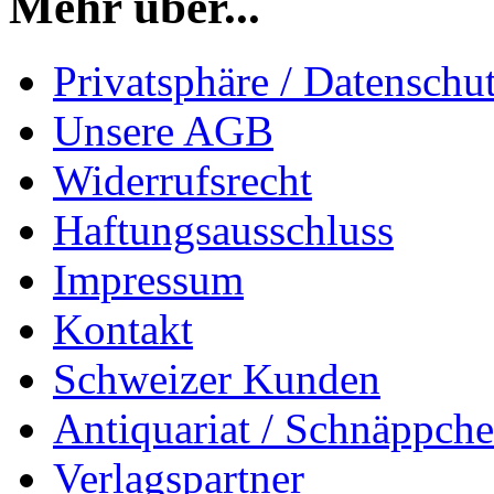
Mehr über...
Privatsphäre / Datenschu
Unsere AGB
Widerrufsrecht
Haftungsausschluss
Impressum
Kontakt
Schweizer Kunden
Antiquariat / Schnäppch
Verlagspartner