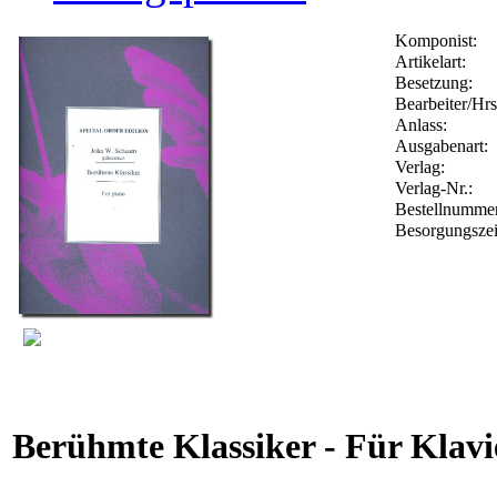
Komponist:
Artikelart:
Besetzung:
Bearbeiter/Hrs
Anlass:
Ausgabenart:
Verlag:
Verlag-Nr.:
Bestellnumme
Besorgungszei
Berühmte Klassiker - Für Klavi