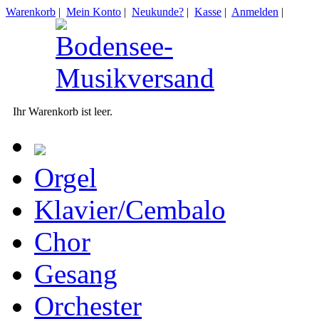
Warenkorb
|
Mein Konto
|
Neukunde?
|
Kasse
|
Anmelden
|
Ihr Warenkorb ist leer.
Orgel
Klavier/Cembalo
Chor
Gesang
Orchester