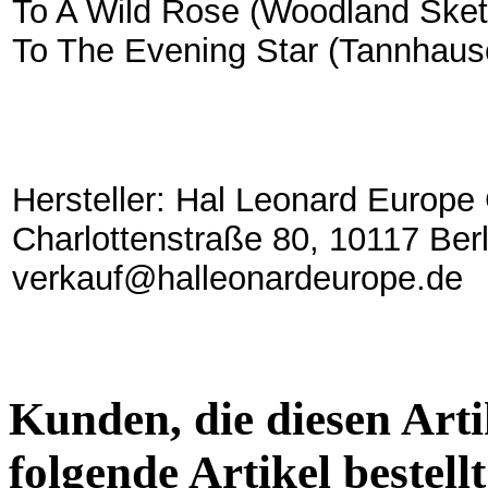
To A Wild Rose (Woodland Sket
To The Evening Star (Tannhause
Hersteller: Hal Leonard Europ
Charlottenstraße 80, 10117 Berl
verkauf@halleonardeurope.de
Kunden, die diesen Arti
folgende Artikel bestellt