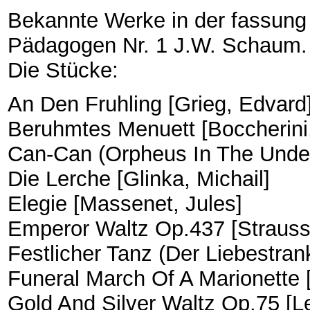
Bekannte Werke in der fassung 
Pädagogen Nr. 1 J.W. Schaum.
Die Stücke:
An Den Fruhling [Grieg, Edvard
Beruhmtes Menuett [Boccherini,
Can-Can (Orpheus In The Under
Die Lerche [Glinka, Michail]
Elegie [Massenet, Jules]
Emperor Waltz Op.437 [Strauss 
Festlicher Tanz (Der Liebestran
Funeral March Of A Marionette 
Gold And Silver Waltz Op.75 [L