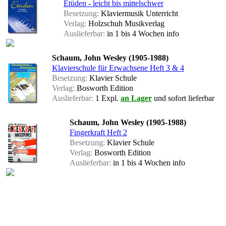
Etüden - leicht bis mittelschwer
Besetzung:
Klaviermusik Unterricht
Verlag:
Holzschuh Musikverlag
Auslieferbar:
in 1 bis 4 Wochen
info
Schaum, John Wesley (1905-1988)
Klavierschule für Erwachsene Heft 3 & 4
Besetzung:
Klavier Schule
Verlag:
Bosworth Edition
Auslieferbar:
1 Expl.
an Lager
und sofort lieferbar
Schaum, John Wesley (1905-1988)
Fingerkraft Heft 2
Besetzung:
Klavier Schule
Verlag:
Bosworth Edition
Auslieferbar:
in 1 bis 4 Wochen
info