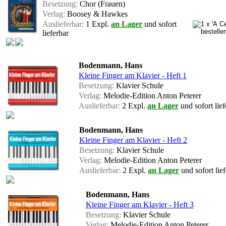
Besetzung:
Chor (Frauen)
Verlag:
Boosey & Hawkes
Auslieferbar:
1 Expl.
an Lager
und sofort
lieferbar
Bodenmann, Hans
Kleine Finger am Klavier - Heft 1
Besetzung:
Klavier Schule
Verlag:
Melodie-Edition Anton Peterer
Auslieferbar:
2 Expl.
an Lager
und sofort lief
Bodenmann, Hans
Kleine Finger am Klavier - Heft 2
Besetzung:
Klavier Schule
Verlag:
Melodie-Edition Anton Peterer
Auslieferbar:
2 Expl.
an Lager
und sofort lief
Bodenmann, Hans
Kleine Finger am Klavier - Heft 3
Besetzung:
Klavier Schule
Verlag:
Melodie-Edition Anton Peterer