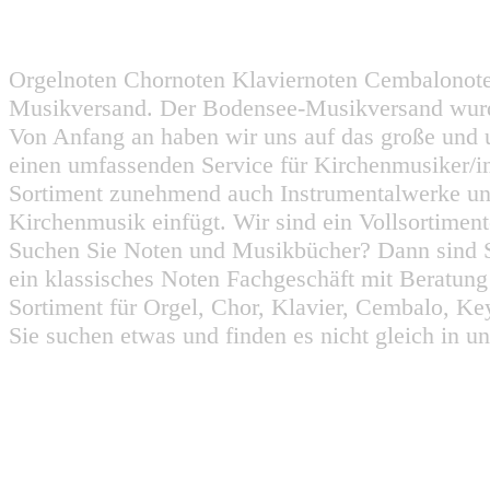
Orgelnoten Chornoten Klaviernoten Cembalonot
Musikversand. Der Bodensee-Musikversand wurd
Von Anfang an haben wir uns auf das große und 
einen umfassenden Service für Kirchenmusiker/i
Sortiment zunehmend auch Instrumentalwerke un
Kirchenmusik einfügt. Wir sind ein Vollsortiment
Suchen Sie Noten und Musikbücher? Dann sind Sie
ein klassisches Noten Fachgeschäft mit Beratun
Sortiment für Orgel, Chor, Klavier, Cembalo, Key
Sie suchen etwas und finden es nicht gleich in u