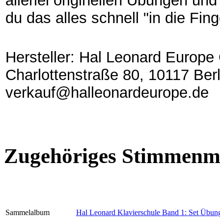
allerlei originellen Übungen u
du das alles schnell "in die Fing
Hersteller: Hal Leonard Europ
Charlottenstraße 80, 10117 Berl
verkauf@halleonardeurope.de
Zugehöriges Stimmenma
Sammelalbum
Hal Leonard Klavierschule Band 1: Set Übun