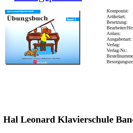
Komponist:
Artikelart:
Besetzung:
Bearbeiter/Hrs
Anlass:
Ausgabenart:
Verlag:
Verlag-Nr.:
Bestellnumm
Besorgungsze
Hal Leonard Klavierschule Ba