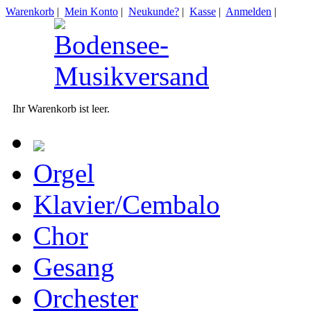
Warenkorb
|
Mein Konto
|
Neukunde?
|
Kasse
|
Anmelden
|
Ihr Warenkorb ist leer.
Orgel
Klavier/Cembalo
Chor
Gesang
Orchester