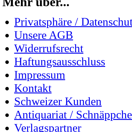
Mehr über...
Privatsphäre / Datenschu
Unsere AGB
Widerrufsrecht
Haftungsausschluss
Impressum
Kontakt
Schweizer Kunden
Antiquariat / Schnäppch
Verlagspartner