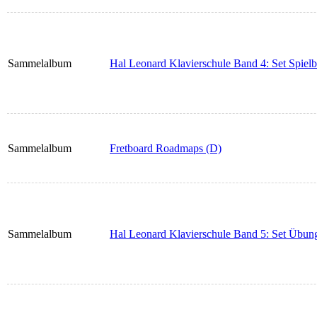
Sammelalbum
Hal Leonard Klavierschule Band 4: Set Spiel
Sammelalbum
Fretboard Roadmaps (D)
Sammelalbum
Hal Leonard Klavierschule Band 5: Set Übun