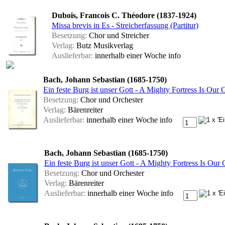
Dubois, Francois C. Théodore (1837-1924)
Missa brevis in Es - Streicherfassung (Partitur)
Besetzung:
Chor und Streicher
Verlag:
Butz Musikverlag
Auslieferbar:
innerhalb einer Woche
info
Bach, Johann Sebastian (1685-1750)
Ein feste Burg ist unser Gott - A Mighty Fortress Is O
Besetzung:
Chor und Orchester
Verlag:
Bärenreiter
Auslieferbar:
innerhalb einer Woche
info
Bach, Johann Sebastian (1685-1750)
Ein feste Burg ist unser Gott - A Mighty Fortress Is Ou
Besetzung:
Chor und Orchester
Verlag:
Bärenreiter
Auslieferbar:
innerhalb einer Woche
info