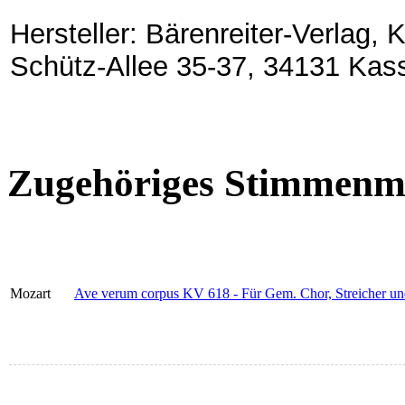
Hersteller: Bärenreiter-Verlag,
Schütz-Allee 35-37, 34131 Kas
Zugehöriges Stimmenma
Mozart
Ave verum corpus KV 618 - Für Gem. Chor, Streicher und