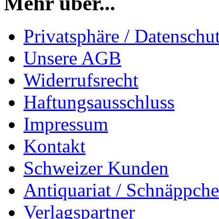
Mehr über...
Privatsphäre / Datenschu
Unsere AGB
Widerrufsrecht
Haftungsausschluss
Impressum
Kontakt
Schweizer Kunden
Antiquariat / Schnäppch
Verlagspartner