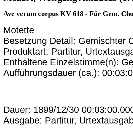
Ave verum corpus KV 618 - Für Gem. Chor,
Motette
Besetzung Detail: Gemischter C
Produktart: Partitur, Urtextaus
Enthaltene Einzelstimme(n): G
Aufführungsdauer (ca.): 00:03:
Dauer: 1899/12/30 00:03:00.00
Ausgabe: Partitur, Urtextausga