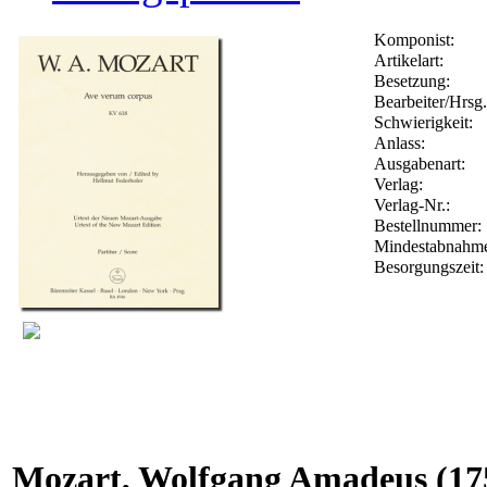
Komponist:
Artikelart:
Besetzung:
Bearbeiter/Hrsg.
Schwierigkeit:
Anlass:
Ausgabenart:
Verlag:
Verlag-Nr.:
Bestellnummer
Mindestabnahm
Besorgungszeit
Mozart, Wolfgang Amadeus
(17