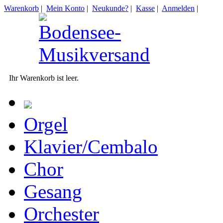
Warenkorb
|
Mein Konto
|
Neukunde?
|
Kasse
|
Anmelden
|
Ihr Warenkorb ist leer.
Orgel
Klavier/Cembalo
Chor
Gesang
Orchester