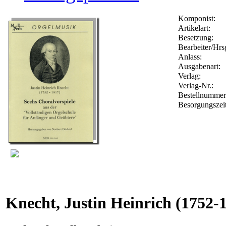
Komponist:
Artikelart:
Besetzung:
Bearbeiter/Hrs
Anlass:
Ausgabenart:
Verlag:
Verlag-Nr.:
Bestellnumme
Besorgungszei
Knecht, Justin Heinrich
(1752-1