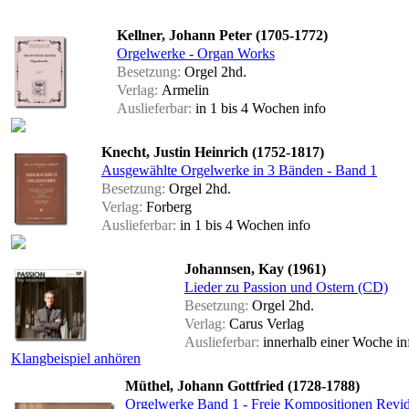
Kellner, Johann Peter (1705-1772)
Orgelwerke - Organ Works
Besetzung:
Orgel 2hd.
Verlag:
Armelin
Auslieferbar:
in 1 bis 4 Wochen
info
Knecht, Justin Heinrich (1752-1817)
Ausgewählte Orgelwerke in 3 Bänden - Band 1
Besetzung:
Orgel 2hd.
Verlag:
Forberg
Auslieferbar:
in 1 bis 4 Wochen
info
Johannsen, Kay (1961)
Lieder zu Passion und Ostern (CD)
Besetzung:
Orgel 2hd.
Verlag:
Carus Verlag
Auslieferbar:
innerhalb einer Woche
in
Klangbeispiel anhören
Müthel, Johann Gottfried (1728-1788)
Orgelwerke Band 1 - Freie Kompositionen Revidi