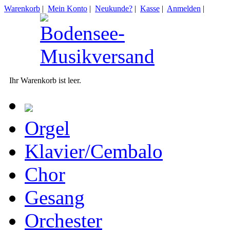
Warenkorb
|
Mein Konto
|
Neukunde?
|
Kasse
|
Anmelden
|
Ihr Warenkorb ist leer.
Orgel
Klavier/Cembalo
Chor
Gesang
Orchester