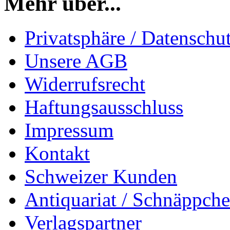
Mehr über...
Privatsphäre / Datenschu
Unsere AGB
Widerrufsrecht
Haftungsausschluss
Impressum
Kontakt
Schweizer Kunden
Antiquariat / Schnäppch
Verlagspartner