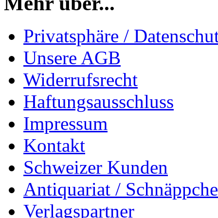
Mehr über...
Privatsphäre / Datenschu
Unsere AGB
Widerrufsrecht
Haftungsausschluss
Impressum
Kontakt
Schweizer Kunden
Antiquariat / Schnäppch
Verlagspartner