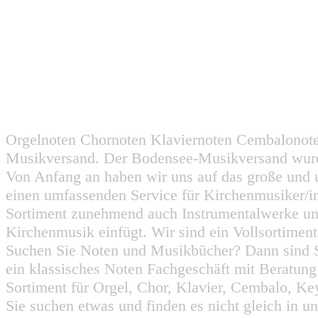
Orgelnoten Chornoten Klaviernoten Cembalonot
Musikversand. Der Bodensee-Musikversand wurd
Von Anfang an haben wir uns auf das große und 
einen umfassenden Service für Kirchenmusiker/i
Sortiment zunehmend auch Instrumentalwerke un
Kirchenmusik einfügt. Wir sind ein Vollsortiment
Suchen Sie Noten und Musikbücher? Dann sind Sie
ein klassisches Noten Fachgeschäft mit Beratun
Sortiment für Orgel, Chor, Klavier, Cembalo, Key
Sie suchen etwas und finden es nicht gleich in u