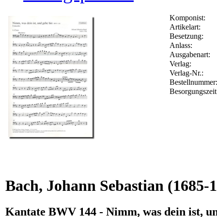
Komponist:
Artikelart:
Besetzung:
Anlass:
Ausgabenart:
Verlag:
Verlag-Nr.:
Bestellnumme
Besorgungszeit
Bach, Johann Sebastian
(1685-1
Kantate BWV 144 - Nimm, was dein ist, u