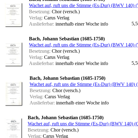
Wachet auf, ruft uns die Stimme (Es-Dur) (BWV 140) (V
Besetzung:
Chor (versch.)
Verlag:
Carus Verlag
5,5
Auslieferbar:
innerhalb einer Woche
info
Bach, Johann Sebastian (1685-1750)
Wachet auf, ruft uns die Stimme (Es-Dur) (BWV 140) (V
Besetzung:
Chor (versch.)
Verlag:
Carus Verlag
5,5
Auslieferbar:
innerhalb einer Woche
info
Bach, Johann Sebastian (1685-1750)
Wachet auf, ruft uns die Stimme (Es-Dur) (BWV 140) (
Besetzung:
Chor (versch.)
Verlag:
Carus Verlag
Auslieferbar:
innerhalb einer Woche
info
Bach, Johann Sebastian (1685-1750)
Wachet auf, ruft uns die Stimme (Es-Dur) (BWV 140) (
Besetzung:
Chor (versch.)
Verlag:
Carus Verlag