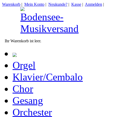
Warenkorb
|
Mein Konto
|
Neukunde?
|
Kasse
|
Anmelden
|
Ihr Warenkorb ist leer.
Orgel
Klavier/Cembalo
Chor
Gesang
Orchester