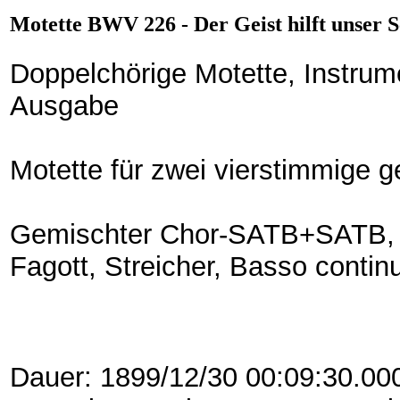
Motette BWV 226 - Der Geist hilft unser S
Doppelchörige Motette, Instrum
Ausgabe
Motette für zwei vierstimmige 
Gemischter Chor-SATB+SATB, 2
Fagott, Streicher, Basso contin
Dauer: 1899/12/30 00:09:30.00