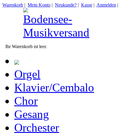
Warenkorb
|
Mein Konto
|
Neukunde?
|
Kasse
|
Anmelden
|
Ihr Warenkorb ist leer.
Orgel
Klavier/Cembalo
Chor
Gesang
Orchester