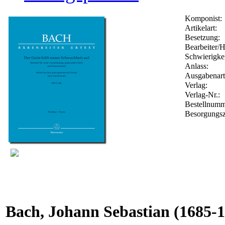
Komponist:
Artikelart:
Besetzung:
Bearbeiter/H
Schwierigkei
Anlass:
Ausgabenart
Verlag:
Verlag-Nr.:
Bestellnum
Besorgungsz
Bach, Johann Sebastian
(1685-1