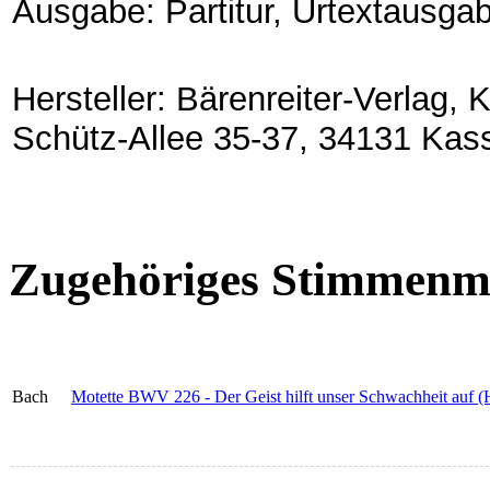
Ausgabe: Partitur, Urtextausga
Hersteller: Bärenreiter-Verlag,
Schütz-Allee 35-37, 34131 Kas
Zugehöriges Stimmenma
Bach
Motette BWV 226 - Der Geist hilft unser Schwachheit auf 