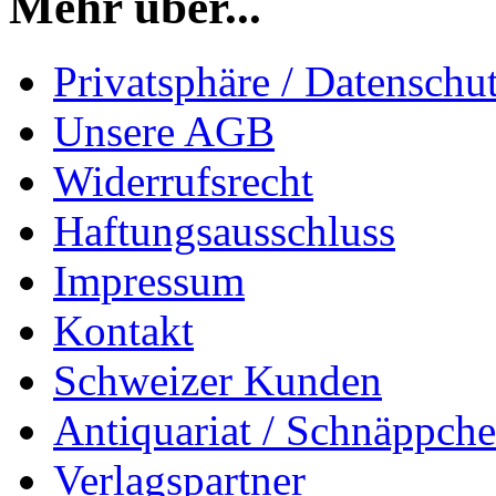
Mehr über...
Privatsphäre / Datenschu
Unsere AGB
Widerrufsrecht
Haftungsausschluss
Impressum
Kontakt
Schweizer Kunden
Antiquariat / Schnäppch
Verlagspartner