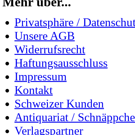
Mehr über...
Privatsphäre / Datenschu
Unsere AGB
Widerrufsrecht
Haftungsausschluss
Impressum
Kontakt
Schweizer Kunden
Antiquariat / Schnäppch
Verlagspartner