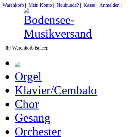
Warenkorb
|
Mein Konto
|
Neukunde?
|
Kasse
|
Anmelden
|
Ihr Warenkorb ist leer.
Orgel
Klavier/Cembalo
Chor
Gesang
Orchester