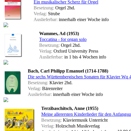
Ein musikalischer Scherz für Orgel
Besetzung:
Orgel 2hd.
Verlag:
Strube
Auslieferbar:
innerhalb einer Woche
info
Wammes, Ad (1953)
Toccatina - for organ solo
Besetzung:
Orgel 2hd.
Verlag:
Oxford University Press
Auslieferbar:
in 1 bis 4 Wochen
info
Bach, Carl Philipp Emanuel (1714-1788)
Die sechs Württembergischen Sonaten für Klavier Wq 
Besetzung:
Klavier 2hd.
Verlag:
Bärenreiter
Auslieferbar:
innerhalb einer Woche
info
Terzibaschitsch, Anne (1955)
Meine allerersten Kinderlieder für den Anfangsu
Besetzung:
Klaviermusik Unterricht
Verlag:
Holzschuh Musikverlag