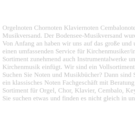
Orgelnoten Chornoten Klaviernoten Cembalonot
Musikversand. Der Bodensee-Musikversand wurd
Von Anfang an haben wir uns auf das große und 
einen umfassenden Service für Kirchenmusiker/i
Sortiment zunehmend auch Instrumentalwerke un
Kirchenmusik einfügt. Wir sind ein Vollsortiment
Suchen Sie Noten und Musikbücher? Dann sind Sie
ein klassisches Noten Fachgeschäft mit Beratun
Sortiment für Orgel, Chor, Klavier, Cembalo, Key
Sie suchen etwas und finden es nicht gleich in u