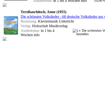
10,80 
Auslieferbar:
in 1 bis 4 Wochen
info
Terzibaschitsch, Anne (1955)
Die schönsten Volkslieder - 68 deutsche Volkslieder aus v
Besetzung:
Klaviermusik Unterricht
Verlag:
Holzschuh Musikverlag
Auslieferbar:
in 1 bis 4
Wochen
info