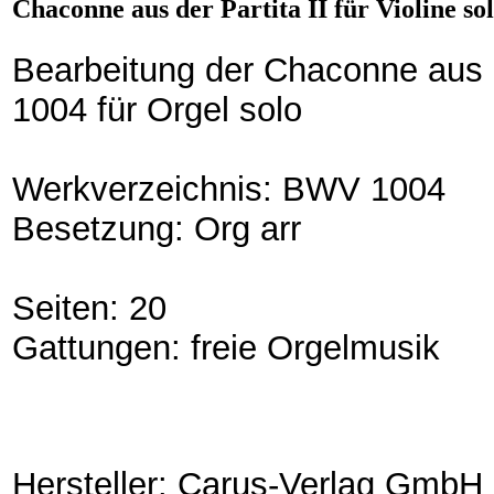
Chaconne aus der Partita II für Violine 
Bearbeitung der Chaconne aus de
1004 für Orgel solo
Werkverzeichnis: BWV 1004
Besetzung: Org arr
Seiten: 20
Gattungen: freie Orgelmusik
Hersteller: Carus-Verlag GmbH 