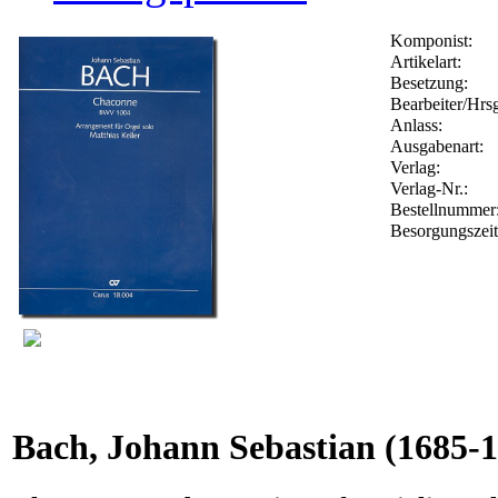
Komponist:
Artikelart:
Besetzung:
Bearbeiter/Hrsg
Anlass:
Ausgabenart:
Verlag:
Verlag-Nr.:
Bestellnumme
Besorgungszei
Bach, Johann Sebastian
(1685-1