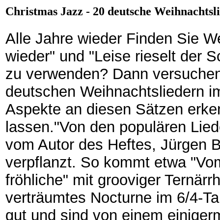
Christmas Jazz - 20 deutsche Weihnachtsli
Alle Jahre wieder Finden Sie We
wieder" und "Leise rieselt der 
zu verwenden? Dann versuchen 
deutschen Weihnachtsliedern i
Aspekte an diesen Sätzen erken
lassen."Von den populären Liede
vom Autor des Heftes, Jürgen B
verpflanzt. So kommt etwa "Vo
fröhliche" mit grooviger Ternärr
verträumtes Nocturne im 6/4-Ta
gut und sind von einem einiger