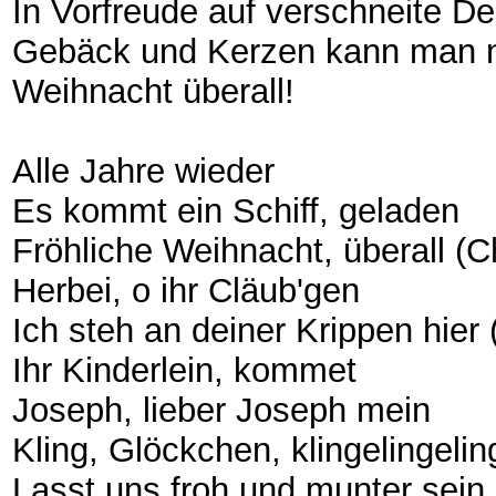
In Vorfreude auf verschneite 
Gebäck und Kerzen kann man nu
Weihnacht überall!
Alle Jahre wieder
Es kommt ein Schiff, geladen
Fröhliche Weihnacht, überall (
Herbei, o ihr Cläub'gen
Ich steh an deiner Krippen hier 
Ihr Kinderlein, kommet
Joseph, lieber Joseph mein
Kling, Glöckchen, klingelingelin
Lasst uns froh und munter sei