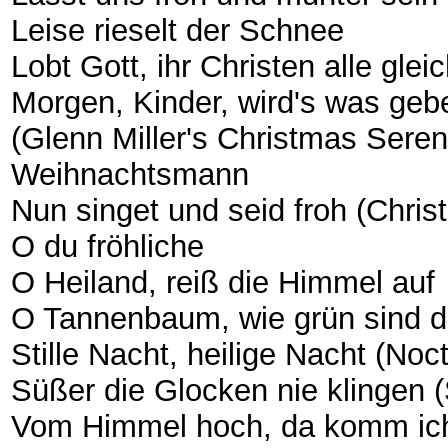
Leise rieselt der Schnee
Lobt Gott, ihr Christen alle glei
Morgen, Kinder, wird's was geb
(Glenn Miller's Christmas Ser
Weihnachtsmann
Nun singet und seid froh (Chris
O du fröhliche
O Heiland, reiß die Himmel auf
O Tannenbaum, wie grün sind de
Stille Nacht, heilige Nacht (Noc
Süßer die Glocken nie klingen (
Vom Himmel hoch, da komm ich