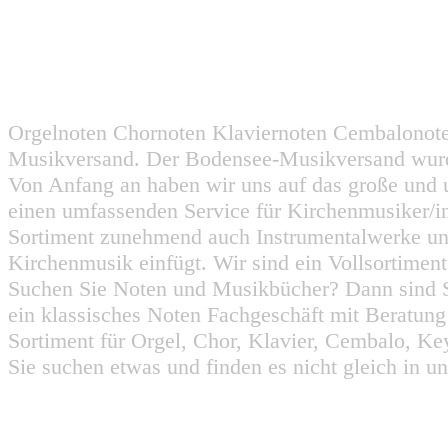
Orgelnoten Chornoten Klaviernoten Cembalonot
Musikversand. Der Bodensee-Musikversand wurd
Von Anfang an haben wir uns auf das große und 
einen umfassenden Service für Kirchenmusiker/i
Sortiment zunehmend auch Instrumentalwerke un
Kirchenmusik einfügt. Wir sind ein Vollsortiment
Suchen Sie Noten und Musikbücher? Dann sind Sie
ein klassisches Noten Fachgeschäft mit Beratun
Sortiment für Orgel, Chor, Klavier, Cembalo, Key
Sie suchen etwas und finden es nicht gleich in u