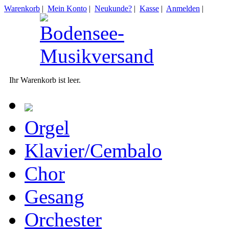
Warenkorb
|
Mein Konto
|
Neukunde?
|
Kasse
|
Anmelden
|
Ihr Warenkorb ist leer.
Orgel
Klavier/Cembalo
Chor
Gesang
Orchester