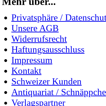
Mehr über...
Privatsphäre / Datenschu
Unsere AGB
Widerrufsrecht
Haftungsausschluss
Impressum
Kontakt
Schweizer Kunden
Antiquariat / Schnäppch
Verlagspartner