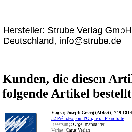
Hersteller: Strube Verlag GmbH
Deutschland, info@strube.de
Kunden, die diesen Arti
folgende Artikel bestellt
Vogler, Joseph Georg (Abbe) (1749-1814
32 Préludes pour l'Orgue ou Pianoforte
Besetzung:
Orgel manualiter
Verlag:
Carus Verlag