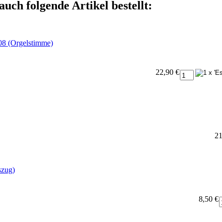
auch folgende Artikel bestellt:
108 (Orgelstimme)
22,90 €
21
szug)
8,50 €