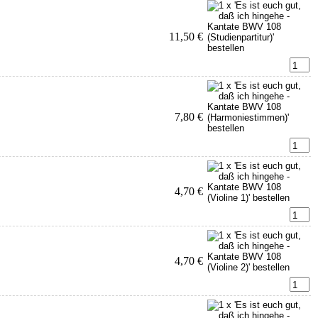
11,50 €
7,80 €
4,70 €
4,70 €