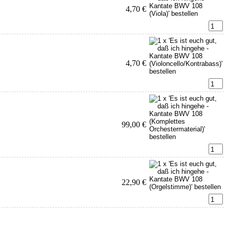
4,70 €
4,70 €
99,00 €
22,90 €