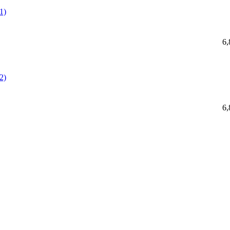
1)
6,
2)
6,