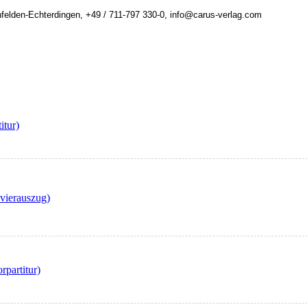
felden-Echterdingen, +49 / 711-797 330-0, info@carus-verlag.com
itur)
avierauszug)
rpartitur)