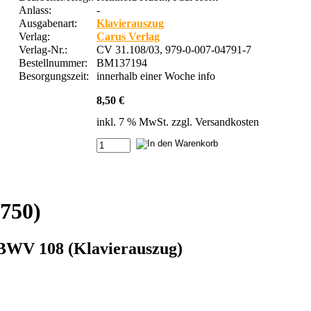
Anlass:
-
Ausgabenart:
Klavierauszug
Verlag:
Carus Verlag
Verlag-Nr.:
CV 31.108/03, 979-0-007-04791-7
Bestellnummer:
BM137194
Besorgungszeit:
innerhalb einer Woche
info
8,50 €
inkl. 7 % MwSt. zzgl.
Versandkosten
750)
e BWV 108 (Klavierauszug)