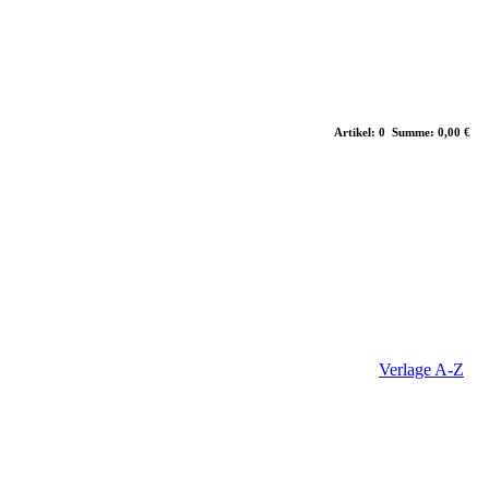
Artikel: 0 Summe: 0,00 €
Verlage A-Z