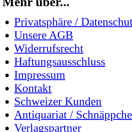
Mehr über...
Privatsphäre / Datenschu
Unsere AGB
Widerrufsrecht
Haftungsausschluss
Impressum
Kontakt
Schweizer Kunden
Antiquariat / Schnäppch
Verlagspartner