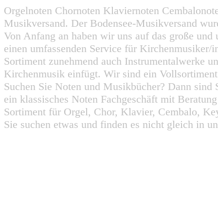
Orgelnoten Chornoten Klaviernoten Cembalonot
Musikversand. Der Bodensee-Musikversand wurd
Von Anfang an haben wir uns auf das große und 
einen umfassenden Service für Kirchenmusiker/i
Sortiment zunehmend auch Instrumentalwerke un
Kirchenmusik einfügt. Wir sind ein Vollsortiment
Suchen Sie Noten und Musikbücher? Dann sind Sie
ein klassisches Noten Fachgeschäft mit Beratun
Sortiment für Orgel, Chor, Klavier, Cembalo, Key
Sie suchen etwas und finden es nicht gleich in u