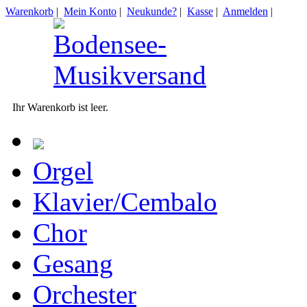
Warenkorb
|
Mein Konto
|
Neukunde?
|
Kasse
|
Anmelden
|
Ihr Warenkorb ist leer.
Orgel
Klavier/Cembalo
Chor
Gesang
Orchester