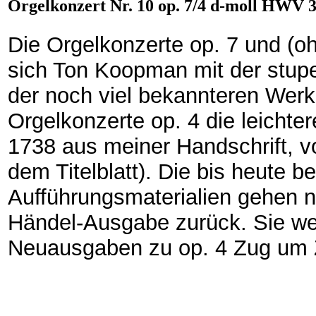
Orgelkonzert Nr. 10 op. 7/4 d-moll HWV 
Die Orgelkonzerte op. 7 und (o
sich Ton Koopman mit der stup
der noch viel bekannteren Werkg
Orgelkonzerte op. 4 die leichte
1738 aus meiner Handschrift, vo
dem Titelblatt). Die bis heute be
Aufführungsmaterialien gehen n
Händel-Ausgabe zurück. Sie we
Neuausgaben zu op. 4 Zug um 