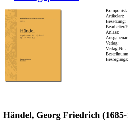
Komponist:
Artikelart:
Besetzung:
Bearbeiter/H
Anlass:
Ausgabenart
Verlag:
Verlag-Nr.:
Bestellnum
Besorgungsz
Händel, Georg Friedrich
(1685-