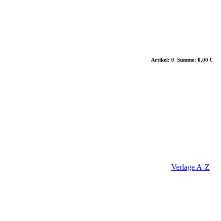
Artikel: 0 Summe: 0,00 €
Verlage A-Z