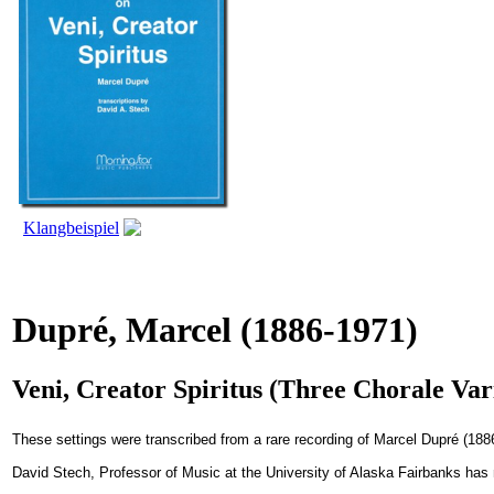
Klangbeispiel
Dupré, Marcel
(1886-1971)
Veni, Creator Spiritus (Three Chorale Vari
These settings were transcribed from a rare recording of Marcel Dupré (18
David Stech, Professor of Music at the University of Alaska Fairbanks has ma