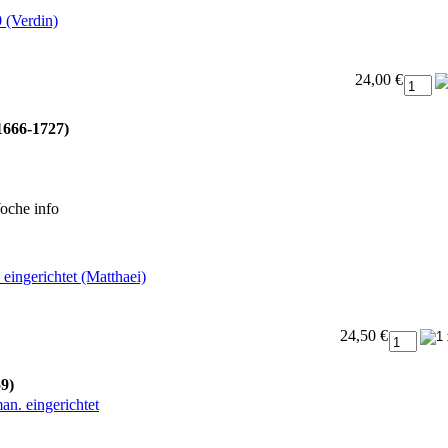
 (Verdin)
24,00 €
1666-1727)
Woche
info
 eingerichtet (Matthaei)
24,50 €
9)
an. eingerichtet