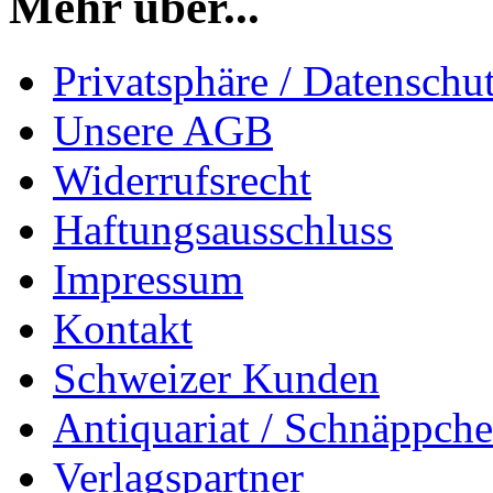
Mehr über...
Privatsphäre / Datenschu
Unsere AGB
Widerrufsrecht
Haftungsausschluss
Impressum
Kontakt
Schweizer Kunden
Antiquariat / Schnäppch
Verlagspartner