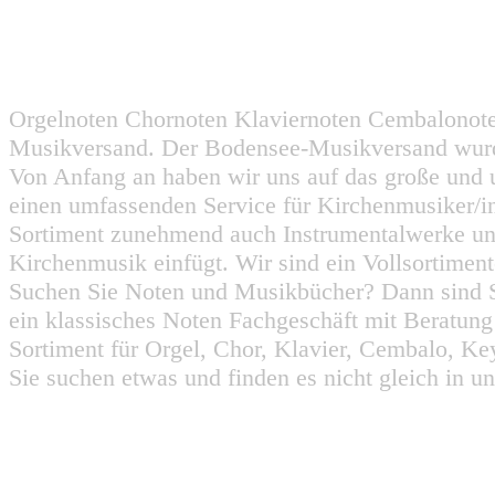
Orgelnoten Chornoten Klaviernoten Cembalonot
Musikversand. Der Bodensee-Musikversand wurd
Von Anfang an haben wir uns auf das große und 
einen umfassenden Service für Kirchenmusiker/i
Sortiment zunehmend auch Instrumentalwerke un
Kirchenmusik einfügt. Wir sind ein Vollsortiment
Suchen Sie Noten und Musikbücher? Dann sind Sie
ein klassisches Noten Fachgeschäft mit Beratun
Sortiment für Orgel, Chor, Klavier, Cembalo, Key
Sie suchen etwas und finden es nicht gleich in u