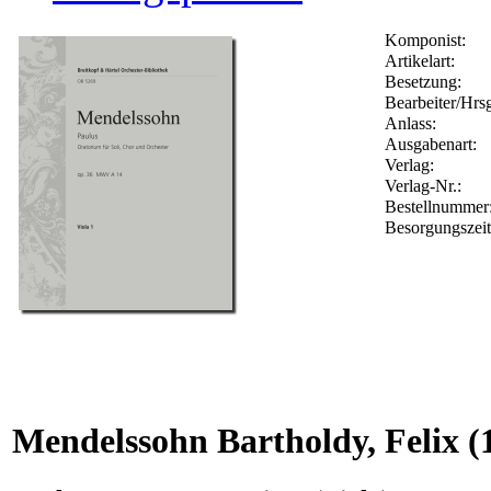
Komponist:
Artikelart:
Besetzung:
Bearbeiter/Hrsg
Anlass:
Ausgabenart:
Verlag:
Verlag-Nr.:
Bestellnumme
Besorgungszei
Mendelssohn Bartholdy, Felix
(