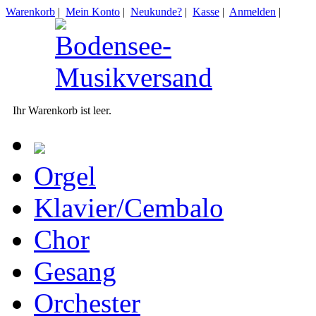
Warenkorb
|
Mein Konto
|
Neukunde?
|
Kasse
|
Anmelden
|
Ihr Warenkorb ist leer.
Orgel
Klavier/Cembalo
Chor
Gesang
Orchester