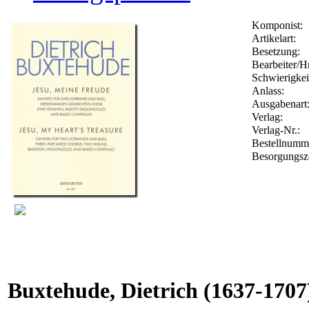
Komponist:
Artikelart:
Besetzung:
Bearbeiter/Hr
Schwierigkei
Anlass:
Ausgabenart
Verlag:
Verlag-Nr.:
Bestellnum
Besorgungsz
Buxtehude, Dietrich
(1637-1707