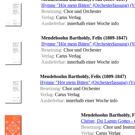
Hymne "Hör mein Bitten" (Orchesterfassung) (V
Besetzung:
Chor und Orchester
Verlag:
Carus Verlag
Auslieferbar:
innerhalb einer Woche
info
Mendelssohn Bartholdy, Felix (1809-1847)
Hymne "Hör mein Bitten" (Orchesterfassung) (V
Besetzung:
Chor und Orchester
Verlag:
Carus Verlag
Auslieferbar:
innerhalb einer Woche
info
Mendelssohn Bartholdy, Felix (1809-1847)
Hymne "Hör mein Bitten" (Orchesterfassung) (V
Besetzung:
Chor und Orchester
Verlag:
Carus Verlag
Auslieferbar:
innerhalb einer Woche
info
Mendelssohn Bartholdy, Fe
Christe, Du Lamm Gottes - C
Besetzung:
Chor und Instru
Verlag:
Carus Verlag