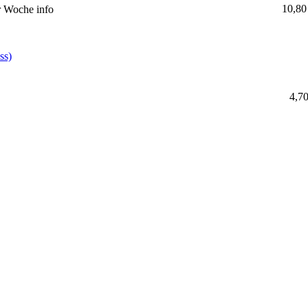
10,80
er Woche
info
ss)
4,70