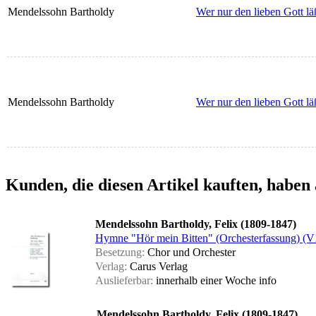
Mendelssohn Bartholdy
Wer nur den lieben Gott lä
Mendelssohn Bartholdy
Wer nur den lieben Gott lä
Kunden, die diesen Artikel kauften, haben 
Mendelssohn Bartholdy, Felix (1809-1847)
Hymne "Hör mein Bitten" (Orchesterfassung) (V
Besetzung:
Chor und Orchester
Verlag:
Carus Verlag
Auslieferbar:
innerhalb einer Woche
info
Mendelssohn Bartholdy, Felix (1809-1847)