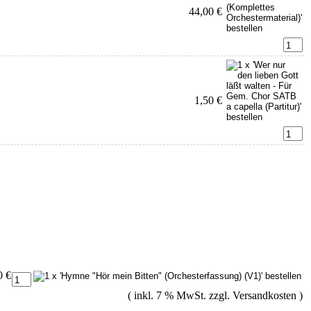
44,00 €
1,50 €
0 €
( inkl. 7 % MwSt. zzgl.
Versandkosten
)