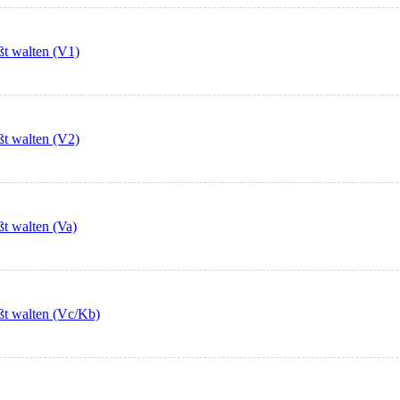
ßt walten (V1)
ßt walten (V2)
ßt walten (Va)
äßt walten (Vc/Kb)