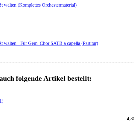
ßt walten (Komplettes Orchestermaterial)
ßt walten - Für Gem. Chor SATB a capella (Partitur)
auch folgende Artikel bestellt:
1)
4,8