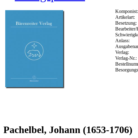
Komponist:
Artikelart:
Besetzung:
Bearbeiter/
Schwierigke
Anlass:
Ausgabenar
Verlag:
Verlag-Nr.:
Bestellnu
Besorgungs
Pachelbel, Johann
(1653-1706)