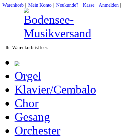
Warenkorb
|
Mein Konto
|
Neukunde?
|
Kasse
|
Anmelden
|
Ihr Warenkorb ist leer.
Orgel
Klavier/Cembalo
Chor
Gesang
Orchester