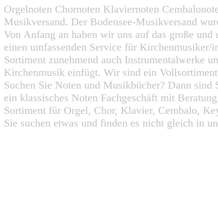
Orgelnoten Chornoten Klaviernoten Cembalonot
Musikversand. Der Bodensee-Musikversand wurd
Von Anfang an haben wir uns auf das große und 
einen umfassenden Service für Kirchenmusiker/i
Sortiment zunehmend auch Instrumentalwerke un
Kirchenmusik einfügt. Wir sind ein Vollsortiment
Suchen Sie Noten und Musikbücher? Dann sind Sie
ein klassisches Noten Fachgeschäft mit Beratun
Sortiment für Orgel, Chor, Klavier, Cembalo, Key
Sie suchen etwas und finden es nicht gleich in u