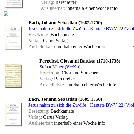
Verlag:
Bärenreiter
Auslieferbar:
innerhalb einer Woche
info
Bach, Johann Sebastian (1685-1750)
Jesus nahm zu sich die Zwölfe - Kantate BWV 22 (Viol
Besetzung:
Bachkantate
Verlag:
Carus Verlag
Auslieferbar:
innerhalb einer Woche
info
Pergolesi, Giovanni Battista (1710-1736)
Stabat Mater (Vc/Kb)
Besetzung:
Chor und Streicher
Verlag:
Bärenreiter
Auslieferbar:
innerhalb einer Woche
info
Bach, Johann Sebastian (1685-1750)
Jesus nahm zu sich die Zwölfe - Kantate BWV 22 (Viol
Besetzung:
Bachkantate
Verlag:
Carus Verlag
Auslieferbar:
innerhalb einer Woche
info