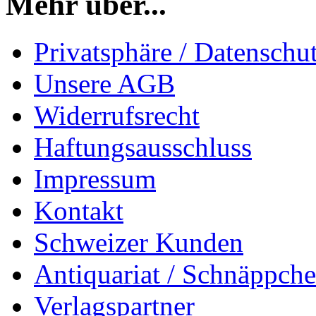
Mehr über...
Privatsphäre / Datenschu
Unsere AGB
Widerrufsrecht
Haftungsausschluss
Impressum
Kontakt
Schweizer Kunden
Antiquariat / Schnäppch
Verlagspartner