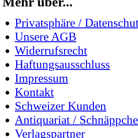
Mehr über...
Privatsphäre / Datenschu
Unsere AGB
Widerrufsrecht
Haftungsausschluss
Impressum
Kontakt
Schweizer Kunden
Antiquariat / Schnäppch
Verlagspartner