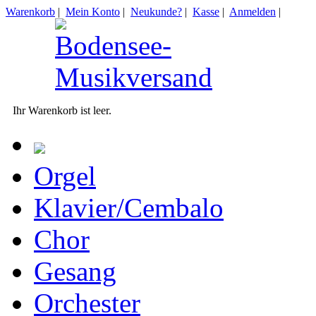
Warenkorb
|
Mein Konto
|
Neukunde?
|
Kasse
|
Anmelden
|
Ihr Warenkorb ist leer.
Orgel
Klavier/Cembalo
Chor
Gesang
Orchester