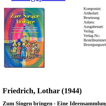
Komponist:
Artikelart:
Besetzung:
Anlass:
Ausgabenart:
Verlag:
Verlag-Nr.:
Bestellnumme
Besorgungszei
Friedrich, Lothar
(1944)
Zum Singen bringen - Eine Ideensammlun