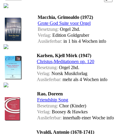
Macchia, Grimoaldo (1972)
Grote God Suite voor Orgel
Besetzung:
Orgel 2hd.
Verlag:
Edition Goldgruber
Auslieferbar:
in 1 bis 4 Wochen
info
Karlsen, Kjell Mörk (1947)
Christus-Meditationen op. 120
Besetzung:
Orgel 2hd.
Verlag:
Norsk Musikforlag
Auslieferbar:
mehr als 4 Wochen
info
Rao, Doreen
Friendship Song
Besetzung:
Chor (Kinder)
Verlag:
Boosey & Hawkes
Auslieferbar:
innerhalb einer Woche
info
Vivaldi, Antonio (1678-1741)