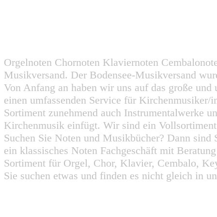
Orgelnoten Chornoten Klaviernoten Cembalonot
Musikversand. Der Bodensee-Musikversand wurd
Von Anfang an haben wir uns auf das große und 
einen umfassenden Service für Kirchenmusiker/i
Sortiment zunehmend auch Instrumentalwerke un
Kirchenmusik einfügt. Wir sind ein Vollsortiment
Suchen Sie Noten und Musikbücher? Dann sind Sie
ein klassisches Noten Fachgeschäft mit Beratun
Sortiment für Orgel, Chor, Klavier, Cembalo, Key
Sie suchen etwas und finden es nicht gleich in u