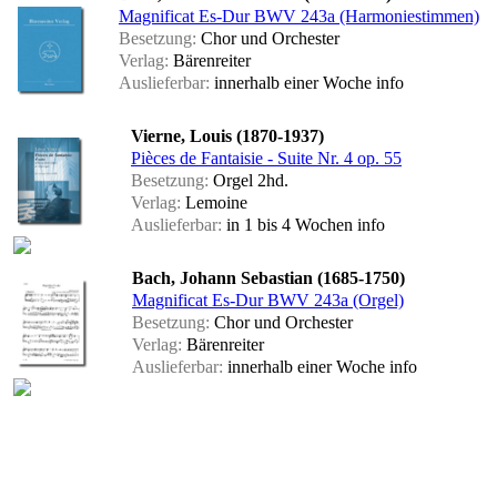
Magnificat Es-Dur BWV 243a (Harmoniestimmen)
Besetzung:
Chor und Orchester
Verlag:
Bärenreiter
Auslieferbar:
innerhalb einer Woche
info
Vierne, Louis (1870-1937)
Pièces de Fantaisie - Suite Nr. 4 op. 55
Besetzung:
Orgel 2hd.
Verlag:
Lemoine
Auslieferbar:
in 1 bis 4 Wochen
info
Bach, Johann Sebastian (1685-1750)
Magnificat Es-Dur BWV 243a (Orgel)
Besetzung:
Chor und Orchester
Verlag:
Bärenreiter
Auslieferbar:
innerhalb einer Woche
info