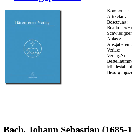
Komponist:
Artikelart:
Besetzung:
Bearbeiter/Hr
Schwierigkeit
Anlass:
Ausgabenart:
Verlag:
Verlag-Nr.:
Bestellnumm
Mindestabna
Besorgungsze
Bach, Johann Sebastian
(1685-1