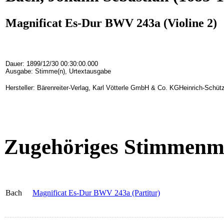
Magnificat Es-Dur BWV 243a (Violine 2)
Dauer: 1899/12/30 00:30:00.000
Ausgabe: Stimme(n), Urtextausgabe
Hersteller: Bärenreiter-Verlag, Karl Vötterle GmbH & Co. KGHeinrich-Schüt
Zugehöriges Stimmenma
Bach
Magnificat Es-Dur BWV 243a (Partitur)