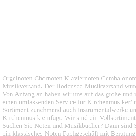
Orgelnoten Chornoten Klaviernoten Cembalonot
Musikversand. Der Bodensee-Musikversand wurd
Von Anfang an haben wir uns auf das große und 
einen umfassenden Service für Kirchenmusiker/i
Sortiment zunehmend auch Instrumentalwerke un
Kirchenmusik einfügt. Wir sind ein Vollsortiment
Suchen Sie Noten und Musikbücher? Dann sind Sie
ein klassisches Noten Fachgeschäft mit Beratun