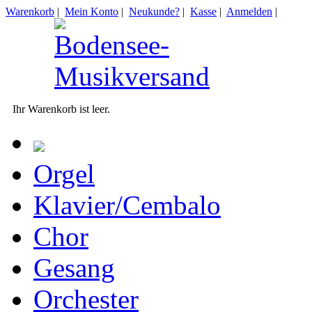
Warenkorb
|
Mein Konto
|
Neukunde?
|
Kasse
|
Anmelden
|
Ihr Warenkorb ist leer.
Orgel
Klavier/Cembalo
Chor
Gesang
Orchester