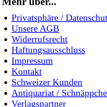
Mehr über...
Privatsphäre / Datenschu
Unsere AGB
Widerrufsrecht
Haftungsausschluss
Impressum
Kontakt
Schweizer Kunden
Antiquariat / Schnäppch
Verlagspartner