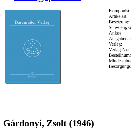
Komponist:
Artikelart:
Besetzung:
Schwierigke
Anlass:
Ausgabenar
Verlag:
Verlag-Nr.:
Bestellnu
Mindestabn
Besorgungs
Gárdonyi, Zsolt
(1946)