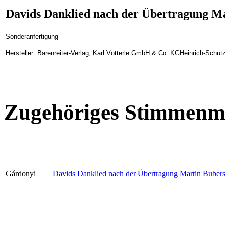
Davids Danklied nach der Übertragung Ma
Sonderanfertigung
Hersteller: Bärenreiter-Verlag, Karl Vötterle GmbH & Co. KGHeinrich-Schüt
Zugehöriges Stimmenma
Gárdonyi
Davids Danklied nach der Übertragung Martin Bubers 