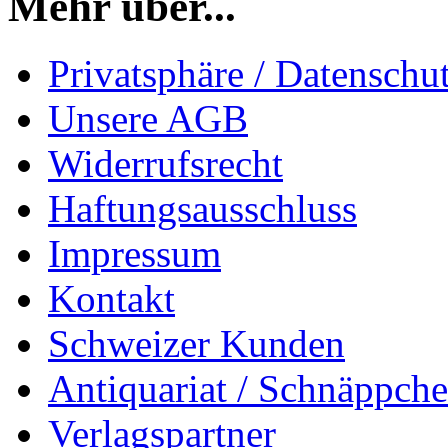
Mehr über...
Privatsphäre / Datenschu
Unsere AGB
Widerrufsrecht
Haftungsausschluss
Impressum
Kontakt
Schweizer Kunden
Antiquariat / Schnäppch
Verlagspartner