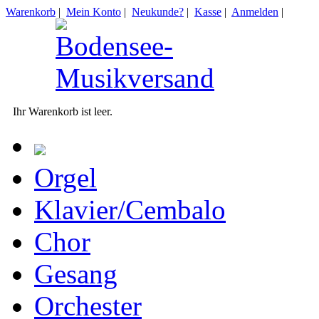
Warenkorb
|
Mein Konto
|
Neukunde?
|
Kasse
|
Anmelden
|
Ihr Warenkorb ist leer.
Orgel
Klavier/Cembalo
Chor
Gesang
Orchester