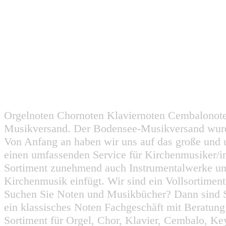
Orgelnoten Chornoten Klaviernoten Cembalonot
Musikversand. Der Bodensee-Musikversand wurd
Von Anfang an haben wir uns auf das große und 
einen umfassenden Service für Kirchenmusiker/i
Sortiment zunehmend auch Instrumentalwerke un
Kirchenmusik einfügt. Wir sind ein Vollsortiment
Suchen Sie Noten und Musikbücher? Dann sind Sie
ein klassisches Noten Fachgeschäft mit Beratun
Sortiment für Orgel, Chor, Klavier, Cembalo, Key